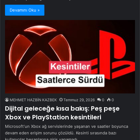
Devamını Oku »
MEHMET HAZBİN KAZBEK
Temmuz 29, 2026
0
0
Dijital geleceğe kısa bakış: Peş peşe
Xbox ve PlayStation kesintileri
Microsoft'un Xbox ağ servislerinde yaşanan ve saatler boyunca
devam eden erişim sorunu çözüldü. Kesinti sırasında bazı
kullanıcılar hesaplarına giriş yapamadı,…