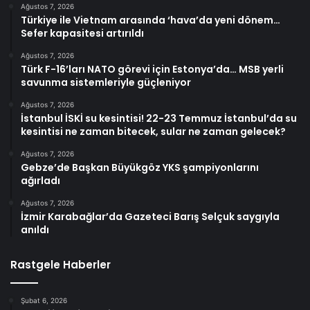
Ağustos 7, 2026
Türkiye ile Vietnam arasında ‘hava’da yeni dönem…
Sefer kapasitesi artırıldı
Ağustos 7, 2026
Türk F-16’ları NATO görevi için Estonya’da… MSB yerli
savunma sistemleriyle güçleniyor
Ağustos 7, 2026
İstanbul İSKİ su kesintisi! 22-23 Temmuz İstanbul’da su
kesintisi ne zaman bitecek, sular ne zaman gelecek?
Ağustos 7, 2026
Gebze’de Başkan Büyükgöz YKS şampiyonlarını
ağırladı
Ağustos 7, 2026
İzmir Karabağlar’da Gazeteci Barış Selçuk saygıyla
anıldı
Rastgele Haberler
Şubat 6, 2026