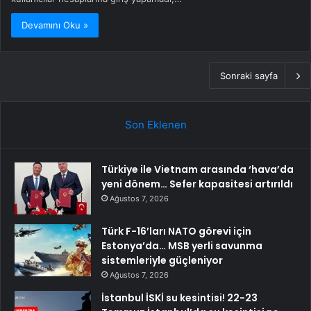
Devamını Oku »
Sonraki sayfa
Son Eklenen
Türkiye ile Vietnam arasında ‘hava’da
yeni dönem… Sefer kapasitesi artırıldı
Ağustos 7, 2026
Türk F-16’ları NATO görevi için
Estonya’da… MSB yerli savunma
sistemleriyle güçleniyor
Ağustos 7, 2026
İstanbul İSKİ su kesintisi! 22-23