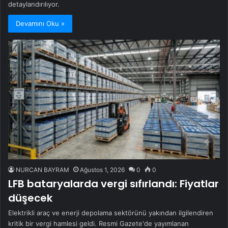
detaylandırılıyor.
Devamını Oku »
NURCAN BAYRAM
Ağustos 1, 2026
0
0
LFB bataryalarda vergi sıfırlandı: Fiyatlar
düşecek
Elektrikli araç ve enerji depolama sektörünü yakından ilgilendiren
kritik bir vergi hamlesi geldi. Resmi Gazete'de yayımlanan