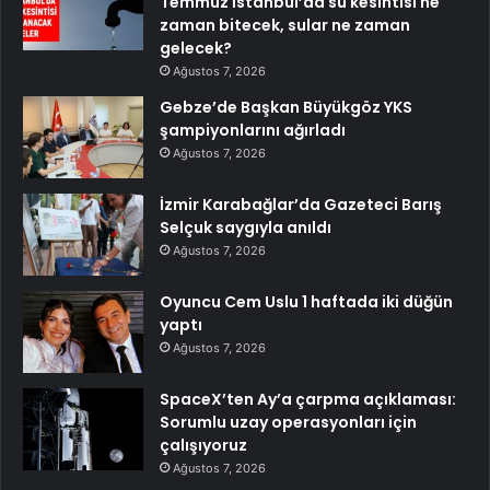
Temmuz İstanbul’da su kesintisi ne
zaman bitecek, sular ne zaman
gelecek?
Ağustos 7, 2026
Gebze’de Başkan Büyükgöz YKS
şampiyonlarını ağırladı
Ağustos 7, 2026
İzmir Karabağlar’da Gazeteci Barış
Selçuk saygıyla anıldı
Ağustos 7, 2026
Oyuncu Cem Uslu 1 haftada iki düğün
yaptı
Ağustos 7, 2026
SpaceX’ten Ay’a çarpma açıklaması:
Sorumlu uzay operasyonları için
çalışıyoruz
Ağustos 7, 2026