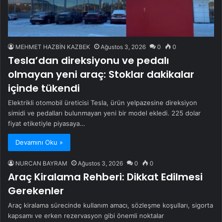
MEHMET HAZBİN KAZBEK
Ağustos 3, 2026
0
0
Tesla’dan direksiyonu ve pedalı
olmayan yeni araç: Stoklar dakikalar
içinde tükendi
Elektrikli otomobil üreticisi Tesla, ürün yelpazesine direksiyon
simidi ve pedalları bulunmayan yeni bir model ekledi. 225 dolar
fiyat etiketiyle piyasaya…
Devamını Oku »
NURCAN BAYRAM
Ağustos 3, 2026
0
0
Araç Kiralama Rehberi: Dikkat Edilmesi
Gerekenler
Araç kiralama sürecinde kullanım amacı, sözleşme koşulları, sigorta
kapsamı ve erken rezervasyon gibi önemli noktalar