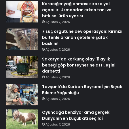
Karaciğer yağlanması siroza yol
açabilir: Uzmandan erken tanı ve
bitkisel ürün uyarısı
Ağustos 7, 2026
7 suç örgütüne dev operasyon: Kırmızı
bültenle aranan çetelere şafak
baskını!
Ağustos 7, 2026
Sakarya’da korkunç olay! 11 aylık
bebeği çöp konteynerine attı, eşini
darbetti
Ağustos 7, 2026
Tavşanlı’da Kurban Bayramı İçin Bıçak
Bileme Yoğunluğu
Ağustos 7, 2026
Oyuncağa benziyor ama gerçek:
Dünyanın en küçük atı seçildi
Ağustos 7, 2026