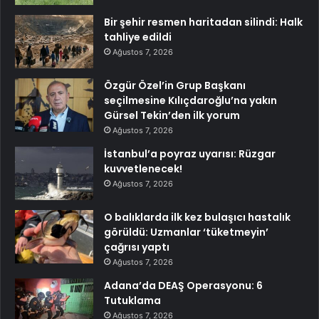
Bir şehir resmen haritadan silindi: Halk
tahliye edildi
Ağustos 7, 2026
Özgür Özel’in Grup Başkanı
seçilmesine Kılıçdaroğlu’na yakın
Gürsel Tekin’den ilk yorum
Ağustos 7, 2026
İstanbul’a poyraz uyarısı: Rüzgar
kuvvetlenecek!
Ağustos 7, 2026
O balıklarda ilk kez bulaşıcı hastalık
görüldü: Uzmanlar ‘tüketmeyin’
çağrısı yaptı
Ağustos 7, 2026
Adana’da DEAŞ Operasyonu: 6
Tutuklama
Ağustos 7, 2026