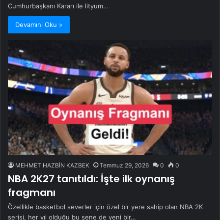
Cumhurbaşkanı Kararı ile lityum…
Devamını Oku »
MEHMET HAZBİN KAZBEK
Temmuz 29, 2026
0
0
NBA 2K27 tanıtıldı: İşte ilk oynanış
fragmanı
Özellikle basketbol severler için özel bir yere sahip olan NBA 2K
serisi, her yıl olduğu bu sene de yeni bir…