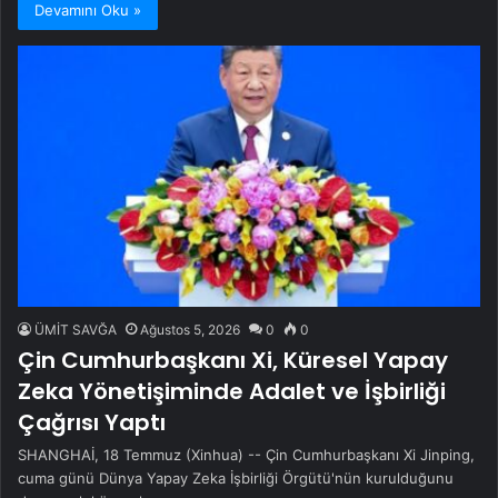
Devamını Oku »
ÜMİT SAVĞA
Ağustos 5, 2026
0
0
Çin Cumhurbaşkanı Xi, Küresel Yapay
Zeka Yönetişiminde Adalet ve İşbirliği
Çağrısı Yaptı
SHANGHAİ, 18 Temmuz (Xinhua) -- Çin Cumhurbaşkanı Xi Jinping,
cuma günü Dünya Yapay Zeka İşbirliği Örgütü'nün kurulduğunu