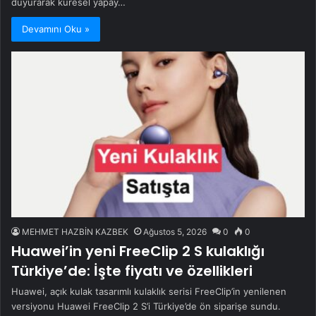
duyurarak küresel yapay…
Devamını Oku »
MEHMET HAZBİN KAZBEK
Ağustos 5, 2026
0
0
Huawei’in yeni FreeClip 2 S kulaklığı
Türkiye’de: İşte fiyatı ve özellikleri
Huawei, açık kulak tasarımlı kulaklık serisi FreeClip’in yenilenen
versiyonu Huawei FreeClip 2 S’i Türkiye’de ön siparişe sundu.