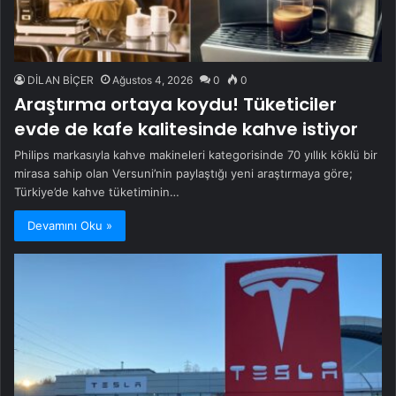
DİLAN BİÇER
Ağustos 4, 2026
0
0
Araştırma ortaya koydu! Tüketiciler
evde de kafe kalitesinde kahve istiyor
Philips markasıyla kahve makineleri kategorisinde 70 yıllık köklü bir
mirasa sahip olan Versuni’nin paylaştığı yeni araştırmaya göre;
Türkiye’de kahve tüketiminin…
Devamını Oku »