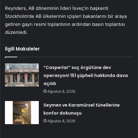
Reynders, AB döneminin lideri İsveç’in başkenti
Stockholm’de AB ülkelerinin içişleri bakanlarını bir araya
getiren gayrı resmi toplantının ardından basın toplantısı
düzenledi.
İlgili Makaleler
“Casperlar” suç örgütüne dev
operasyon! 151 şüpheli hakkında dava
açıldı
Ağustos 8, 2026
Seymen ve Karamürsel tünellerine
konfor dokunuşu
Ağustos 8, 2026