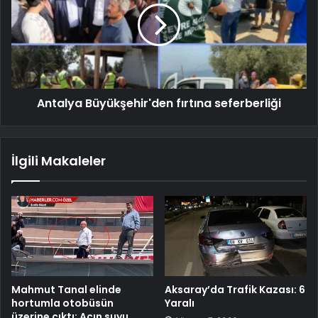
Antalya Büyükşehir'den fırtına seferberliği
İlgili Makaleler
Mahmut Tanal elinde
Aksaray’da Trafik Kazası: 6
hortumla otobüsün
Yaralı
üzerine çıktı: Açın suyu