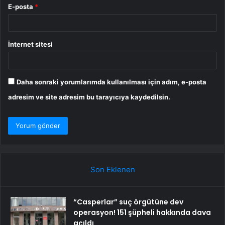
E-posta
*
İnternet sitesi
Daha sonraki yorumlarımda kullanılması için adım, e-posta
adresim ve site adresim bu tarayıcıya kaydedilsin.
Son Eklenen
“Casperlar” suç örgütüne dev
operasyon! 151 şüpheli hakkında dava
açıldı