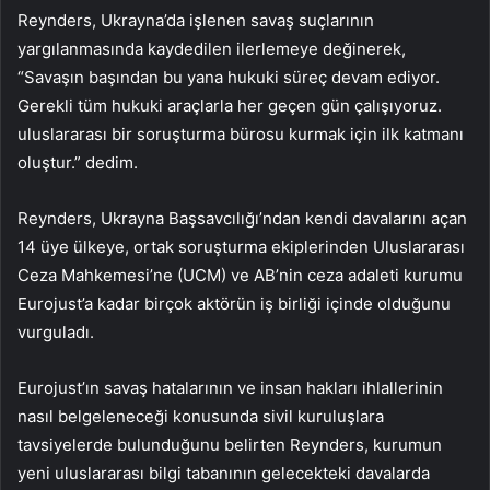
Reynders, Ukrayna’da işlenen savaş suçlarının
yargılanmasında kaydedilen ilerlemeye değinerek,
“Savaşın başından bu yana hukuki süreç devam ediyor.
Gerekli tüm hukuki araçlarla her geçen gün çalışıyoruz.
uluslararası bir soruşturma bürosu kurmak için ilk katmanı
oluştur.” dedim.
Reynders, Ukrayna Başsavcılığı’ndan kendi davalarını açan
14 üye ülkeye, ortak soruşturma ekiplerinden Uluslararası
Ceza Mahkemesi’ne (UCM) ve AB’nin ceza adaleti kurumu
Eurojust’a kadar birçok aktörün iş birliği içinde olduğunu
vurguladı.
Eurojust’ın savaş hatalarının ve insan hakları ihlallerinin
nasıl belgeleneceği konusunda sivil kuruluşlara
tavsiyelerde bulunduğunu belirten Reynders, kurumun
yeni uluslararası bilgi tabanının gelecekteki davalarda