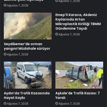
Ağustos 7, 2026
Ağustos 7, 2026
Emep’li Karaca, Akdeniz
Kıyılarında Artan
Mikroplastik Kirliliği TBMM
Gündemine Taşıdı
Ağustos 7, 2026
Seydikemer’de orman
yangını! Müdahale sürüyor
Ağustos 7, 2026
Aydın’da Trafik Kazasında
Aşkale’de Trafik Kazası: 7
Hayat Kaybı
Yaralı
Ağustos 7, 2026
Ağustos 7, 2026