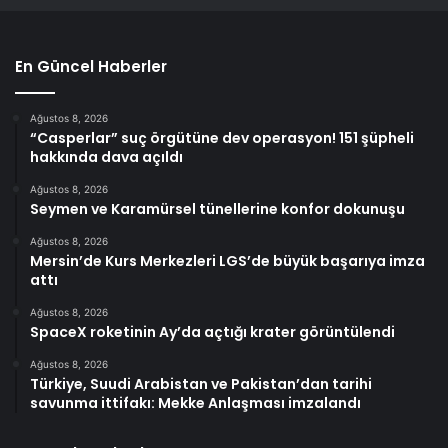
En Güncel Haberler
Ağustos 8, 2026
“Casperlar” suç örgütüne dev operasyon! 151 şüpheli
hakkında dava açıldı
Ağustos 8, 2026
Seymen ve Karamürsel tünellerine konfor dokunuşu
Ağustos 8, 2026
Mersin’de Kurs Merkezleri LGS’de büyük başarıya imza
attı
Ağustos 8, 2026
SpaceX roketinin Ay’da açtığı krater görüntülendi
Ağustos 8, 2026
Türkiye, Suudi Arabistan ve Pakistan’dan tarihi
savunma ittifakı: Mekke Anlaşması imzalandı