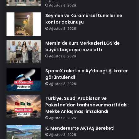
Ağustos 8, 2026
Seymen ve Karamürsel tünellerine
konfor dokunuşu
Ağustos 8, 2026
Mersin’de Kurs Merkezleri LGS’de
büyük başarıya imza attı
Ağustos 8, 2026
SpaceX roketinin Ay’da açtığı krater
görüntülendi
Ağustos 8, 2026
Türkiye, Suudi Arabistan ve
Pakistan’dan tarihi savunma ittifakı:
Mekke Anlaşması imzalandı
Ağustos 8, 2026
K. Menderes’te AKTAŞ Bereketi
Ağustos 8, 2026