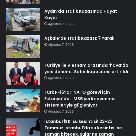
Aydın’da Trafik Kazasında Hayat
Kaybı
Ağustos 7, 2026
Aşkale’de Trafik Kazası: 7 Yaralı
Ağustos 7, 2026
Türkiye ile Vietnam arasında ‘hava’da
yeni dönem… Sefer kapasitesi artırıldı
Ağustos 7, 2026
Türk F-16’ları NATO görevi için
Estonya’da… MSB yerli savunma
sistemleriyle güçleniyor
Ağustos 7, 2026
İstanbul İSKİ su kesintisi! 22-23
Temmuz İstanbul’da su kesintisi ne
zaman bitecek, sular ne zaman