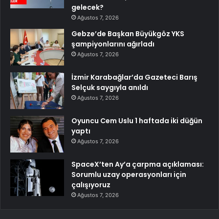
gelecek?
Ağustos 7, 2026
Gebze’de Başkan Büyükgöz YKS
şampiyonlarını ağırladı
Ağustos 7, 2026
İzmir Karabağlar’da Gazeteci Barış
Selçuk saygıyla anıldı
Ağustos 7, 2026
Oyuncu Cem Uslu 1 haftada iki düğün
yaptı
Ağustos 7, 2026
SpaceX’ten Ay’a çarpma açıklaması:
Sorumlu uzay operasyonları için
çalışıyoruz
Ağustos 7, 2026