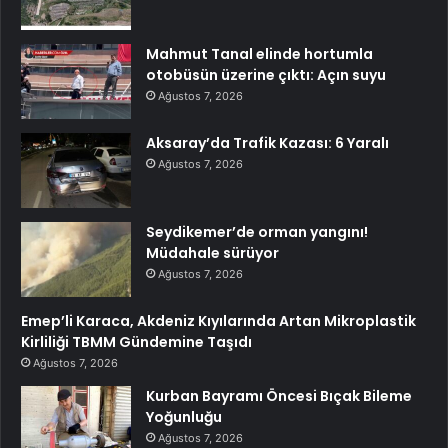
Mahmut Tanal elinde hortumla
otobüsün üzerine çıktı: Açın suyu
Ağustos 7, 2026
Aksaray’da Trafik Kazası: 6 Yaralı
Ağustos 7, 2026
Seydikemer’de orman yangını!
Müdahale sürüyor
Ağustos 7, 2026
Emep’li Karaca, Akdeniz Kıyılarında Artan Mikroplastik
Kirliliği TBMM Gündemine Taşıdı
Ağustos 7, 2026
Kurban Bayramı Öncesi Bıçak Bileme
Yoğunluğu
Ağustos 7, 2026