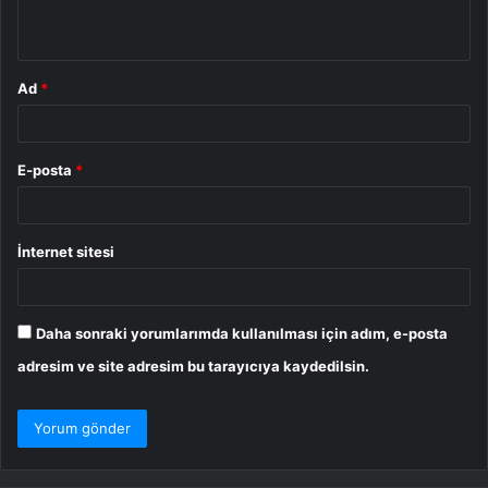
*
Ad
*
E-posta
*
İnternet sitesi
Daha sonraki yorumlarımda kullanılması için adım, e-posta
adresim ve site adresim bu tarayıcıya kaydedilsin.