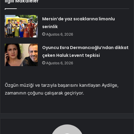
İlgili Makaleler
Mersin’de yaz sıcaklarına limonlu
serinlik
Ağustos 6, 2026
Oyuncu Esra Dermancıoğlu’ndan dikkat
çeken Haluk Levent tepkisi
Ağustos 6, 2026
Özgün müziği ve tarzıyla başarısını kanıtlayan Aydilge,
zamanının çoğunu çalışarak geçiriyor.