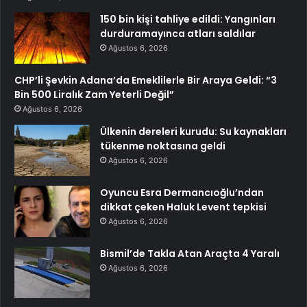
150 bin kişi tahliye edildi: Yangınları
durduramayınca atları saldılar
Ağustos 6, 2026
CHP’li Şevkin Adana’da Emeklilerle Bir Araya Geldi: “3
Bin 500 Liralık Zam Yeterli Değil”
Ağustos 6, 2026
Ülkenin dereleri kurudu: Su kaynakları
tükenme noktasına geldi
Ağustos 6, 2026
Oyuncu Esra Dermancıoğlu’ndan
dikkat çeken Haluk Levent tepkisi
Ağustos 6, 2026
Bismil’de Takla Atan Araçta 4 Yaralı
Ağustos 6, 2026