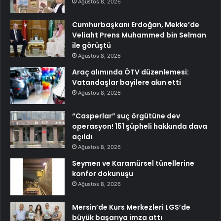
Ağustos 8, 2026
Cumhurbaşkanı Erdoğan, Mekke’de
Veliaht Prens Muhammed bin Selman
ile görüştü
Ağustos 8, 2026
Araç alımında ÖTV düzenlemesi:
Vatandaşlar bayilere akın etti
Ağustos 8, 2026
“Casperlar” suç örgütüne dev
operasyon! 151 şüpheli hakkında dava
açıldı
Ağustos 8, 2026
Seymen ve Karamürsel tünellerine
konfor dokunuşu
Ağustos 8, 2026
Mersin’de Kurs Merkezleri LGS’de
büyük başarıya imza attı