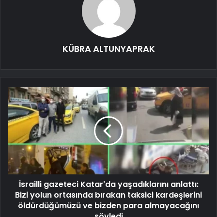
KÜBRA ALTUNYAPRAK
İsrailli gazeteci Katar'da yaşadıklarını anlattı:
Bizi yolun ortasında bırakan taksici kardeşlerini
öldürdüğümüzü ve bizden para almayacağını
söyledi