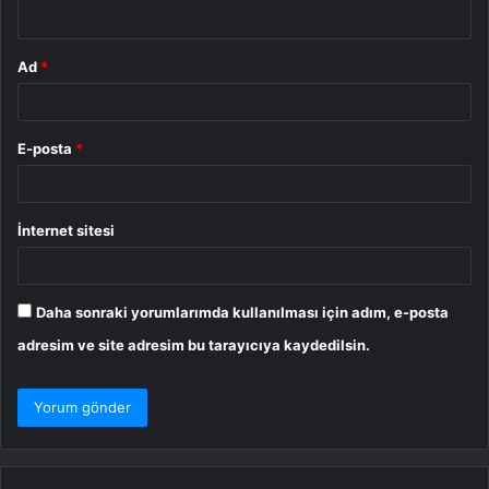
*
Ad
*
E-posta
*
İnternet sitesi
Daha sonraki yorumlarımda kullanılması için adım, e-posta
adresim ve site adresim bu tarayıcıya kaydedilsin.