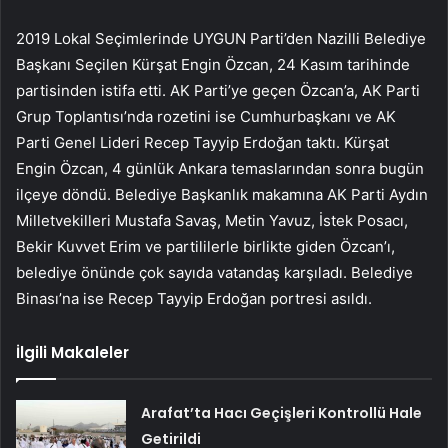
2019 Lokal Seçimlerinde UYGUN Parti’den Nazilli Belediye
Başkanı Seçilen Kürşat Engin Özcan, 24 Kasım tarihinde
partisinden istifa etti. AK Parti’ye geçen Özcan’a, AK Parti
Grup Toplantısı’nda rozetini ise Cumhurbaşkanı ve AK
Parti Genel Lideri Recep Tayyip Erdoğan taktı. Kürşat
Engin Özcan, 4 günlük Ankara temaslarından sonra bugün
ilçeye döndü. Belediye Başkanlık makamına AK Parti Aydın
Milletvekilleri Mustafa Savaş, Metin Yavuz, İstek Posacı,
Bekir Kuvvet Erim ve partililerle birlikte giden Özcan’ı,
belediye önünde çok sayıda vatandaş karşıladı. Belediye
Binası’na ise Recep Tayyip Erdoğan portresi asıldı.
İlgili Makaleler
Arafat’ta Hacı Geçişleri Kontrollü Hale
Getirildi