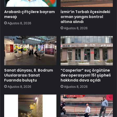
Arabanlı çiftçilere bayram
İzmir’in Torbalı ilçesindeki
mesajı
orman yangını kontrol
altına alındı
Ağustos 8, 2026
Ağustos 8, 2026
Sanat dünyası, 8. Bodrum
“Casperlar” suç örgütüne
Uluslararası Sanat
dev operasyon! 151 şüpheli
Fuarında buluştu
hakkında dava açıldı
Ağustos 8, 2026
Ağustos 8, 2026