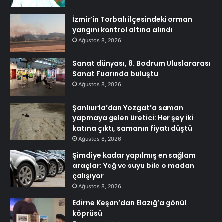
İzmir’in Torbalı ilçesindeki orman
yangını kontrol altına alındı
Ağustos 8, 2026
Sanat dünyası, 8. Bodrum Uluslararası
Sanat Fuarında buluştu
Ağustos 8, 2026
Şanlıurfa’dan Yozgat’a saman
yapmaya gelen üretici: Her şey iki
katına çıktı, samanın fiyatı düştü
Ağustos 8, 2026
Şimdiye kadar yapılmış en sağlam
araçlar: Yağ ve suyu bile olmadan
çalışıyor
Ağustos 8, 2026
Edirne Keşan’dan Elazığ’a gönül
köprüsü