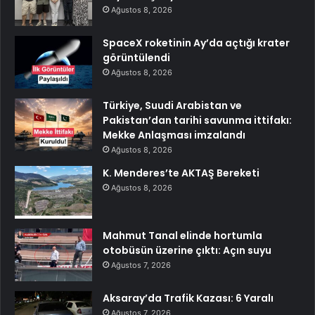
Ağustos 8, 2026
SpaceX roketinin Ay’da açtığı krater
görüntülendi
Ağustos 8, 2026
Türkiye, Suudi Arabistan ve
Pakistan’dan tarihi savunma ittifakı:
Mekke Anlaşması imzalandı
Ağustos 8, 2026
K. Menderes’te AKTAŞ Bereketi
Ağustos 8, 2026
Mahmut Tanal elinde hortumla
otobüsün üzerine çıktı: Açın suyu
Ağustos 7, 2026
Aksaray’da Trafik Kazası: 6 Yaralı
Ağustos 7, 2026