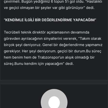
çevirmeli. Bugün yediğimiz 6 topun 5’i gol oldu. “Hastalıklı
ve geçici olmayan bir şeyler var gibi görünüyor” dedi.
“KENDİMLE İLGİLİ BİR DEĞERLENDİRME YAPACAĞIM”
Tecrübeli teknik direktör açıklamasının devamında
görevden ayrılacağının sinyallerini vererek, “Takım olarak
birçok şeyi deniyoruz. Genel bir değerlendirme yapmamız
gerekiyor. Her şeyi deniyorum. geçici bir durum.Bu süreç
hem benim hem de Trabzonspor’un alışık olmadığı bir
süreç.Bunu kendim için yapacağım” dedi.