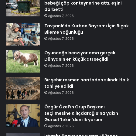
bebeği çöp konteynerine attı, eşini
darbetti
Ağustos 7, 2026
Tavşanlı’da Kurban Bayramı İçin Bıçak
Bileme Yoğunluğu
Ağustos 7, 2026
Oyuncağa benziyor ama gerçek:
Dünyanın en küçük atı seçildi
Ağustos 7, 2026
Bir şehir resmen haritadan silindi: Halk
tahliye edildi
Ağustos 7, 2026
Özgür Özel’in Grup Başkanı
seçilmesine Kılıçdaroğlu’na yakın
Gürsel Tekin’den ilk yorum
Ağustos 7, 2026