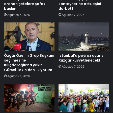
aranan çetelere şafak
konteynerine attı, eşini
baskını!
darbetti
Ağustos 7, 2026
Ağustos 7, 2026
Özgür Özel’in Grup Başkanı
İstanbul’a poyraz uyarısı:
seçilmesine
Rüzgar kuvvetlenecek!
Kılıçdaroğlu’na yakın
Ağustos 7, 2026
Gürsel Tekin’den ilk yorum
Ağustos 7, 2026