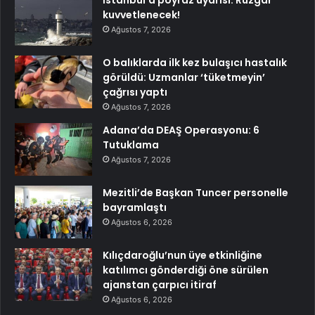
İstanbul’a poyraz uyarısı: Rüzgar
kuvvetlenecek!
Ağustos 7, 2026
O balıklarda ilk kez bulaşıcı hastalık
görüldü: Uzmanlar ‘tüketmeyin’
çağrısı yaptı
Ağustos 7, 2026
Adana’da DEAŞ Operasyonu: 6
Tutuklama
Ağustos 7, 2026
Mezitli’de Başkan Tuncer personelle
bayramlaştı
Ağustos 6, 2026
Kılıçdaroğlu’nun üye etkinliğine
katılımcı gönderdiği öne sürülen
ajanstan çarpıcı itiraf
Ağustos 6, 2026