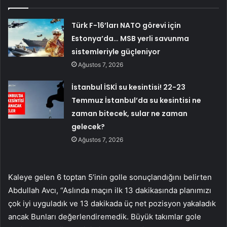
Türk F-16’ları NATO görevi için
Estonya’da… MSB yerli savunma
sistemleriyle güçleniyor
Ağustos 7, 2026
İstanbul İSKİ su kesintisi! 22-23
Temmuz İstanbul’da su kesintisi ne
zaman bitecek, sular ne zaman
gelecek?
Ağustos 7, 2026
Kaleye gelen 6 toptan 5’inin golle sonuçlandığını belirten
Abdullah Avcı, “Aslında maçın ilk 13 dakikasında planımızı
çok iyi uyguladık ve 13 dakikada üç net pozisyon yakaladık
ancak Bunları değerlendiremedik. Büyük takımlar gole