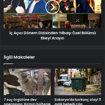
İç Açıcı Dönem Dizisinden Yılbaşı Özel Bölümü
Ebeyi Arayın
İlgili Makaleler
7 suç örgütüne dev
Sakarya’da korkunç olay! 11
operasyon: Kırmızı bültenle
aylık bebeği çöp