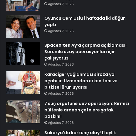
Ağustos 7, 2026
Oyuncu Cem Uslu 1 haftada iki düğün
yaptı
Ağustos 7, 2026
SpaceX’ten Ay’a çarpma açıklaması:
Sorumlu uzay operasyonları için
çalışıyoruz
Ağustos 7, 2026
Karaciğer yağlanması siroza yol
açabilir: Uzmandan erken tanı ve
bitkisel ürün uyarısı
Ağustos 7, 2026
7 suç örgütüne dev operasyon: Kırmızı
bültenle aranan çetelere şafak
baskını!
Ağustos 7, 2026
Sakarya’da korkunç olay! 11 aylık