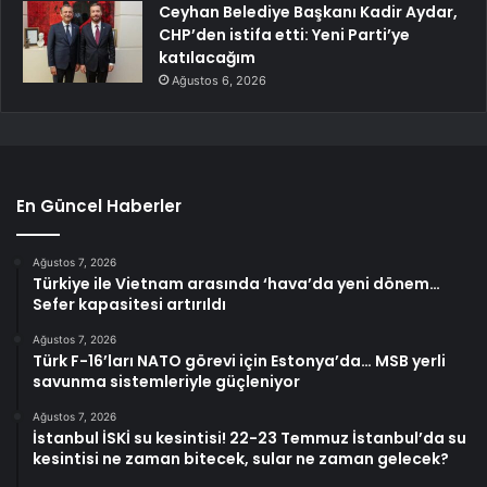
Ceyhan Belediye Başkanı Kadir Aydar,
CHP’den istifa etti: Yeni Parti’ye
katılacağım
Ağustos 6, 2026
En Güncel Haberler
Ağustos 7, 2026
Türkiye ile Vietnam arasında ‘hava’da yeni dönem…
Sefer kapasitesi artırıldı
Ağustos 7, 2026
Türk F-16’ları NATO görevi için Estonya’da… MSB yerli
savunma sistemleriyle güçleniyor
Ağustos 7, 2026
İstanbul İSKİ su kesintisi! 22-23 Temmuz İstanbul’da su
kesintisi ne zaman bitecek, sular ne zaman gelecek?