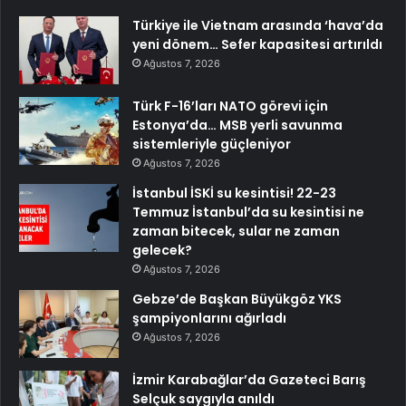
Türkiye ile Vietnam arasında ‘hava’da
yeni dönem… Sefer kapasitesi artırıldı
Ağustos 7, 2026
Türk F-16’ları NATO görevi için
Estonya’da… MSB yerli savunma
sistemleriyle güçleniyor
Ağustos 7, 2026
İstanbul İSKİ su kesintisi! 22-23
Temmuz İstanbul’da su kesintisi ne
zaman bitecek, sular ne zaman
gelecek?
Ağustos 7, 2026
Gebze’de Başkan Büyükgöz YKS
şampiyonlarını ağırladı
Ağustos 7, 2026
İzmir Karabağlar’da Gazeteci Barış
Selçuk saygıyla anıldı