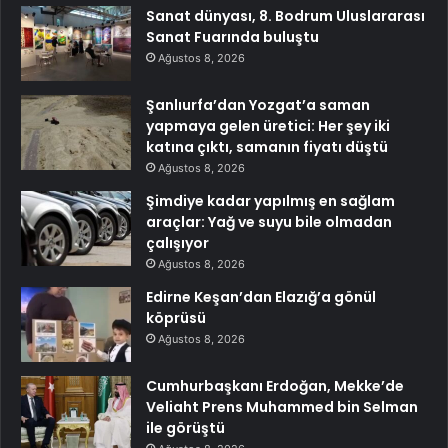
Sanat dünyası, 8. Bodrum Uluslararası
Sanat Fuarında buluştu
Ağustos 8, 2026
Şanlıurfa’dan Yozgat’a saman
yapmaya gelen üretici: Her şey iki
katına çıktı, samanın fiyatı düştü
Ağustos 8, 2026
Şimdiye kadar yapılmış en sağlam
araçlar: Yağ ve suyu bile olmadan
çalışıyor
Ağustos 8, 2026
Edirne Keşan’dan Elazığ’a gönül
köprüsü
Ağustos 8, 2026
Cumhurbaşkanı Erdoğan, Mekke’de
Veliaht Prens Muhammed bin Selman
ile görüştü