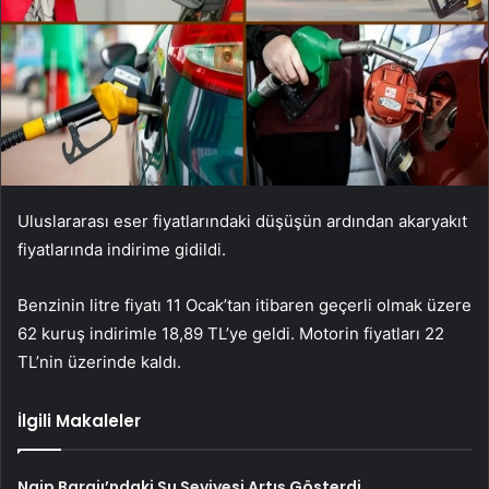
Uluslararası eser fiyatlarındaki düşüşün ardından akaryakıt
fiyatlarında indirime gidildi.
Benzinin litre fiyatı 11 Ocak’tan itibaren geçerli olmak üzere
62 kuruş indirimle 18,89 TL’ye geldi. Motorin fiyatları 22
TL’nin üzerinde kaldı.
İlgili Makaleler
Naip Barajı’ndaki Su Seviyesi Artış Gösterdi