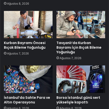
Ağustos 8, 2026
Kurban Bayramı Öncesi
Tavşanlı’da Kurban
Bıçak Bileme Yoğunluğu
Bayramı İçin Bıçak Bileme
Yoğunluğu
Ağustos 7, 2026
Ağustos 7, 2026
İstanbul’da Sahte Para ve
Borsa İstanbul günü sert
Altın Operasyonu
yükselişle kapattı
Ağustos 6, 2026
Ağustos 6, 2026