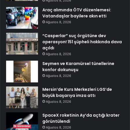
Ağustos 8, 2026
Araç alımında ÖTV düzenlemesi:
Vatandaşlar bayilere akın etti
Ağustos 8, 2026
“Casperlar” suç örgütüne dev
operasyon! 151 şüpheli hakkında dava
açıldı
Ağustos 8, 2026
Seymen ve Karamürsel tünellerine
konfor dokunuşu
Ağustos 8, 2026
Mersin’de Kurs Merkezleri LGS’de
büyük başarıya imza attı
Ağustos 8, 2026
SpaceX roketinin Ay’da açtığı krater
görüntülendi
Ağustos 8, 2026