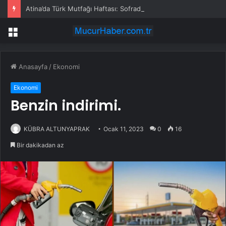
Atina’da Türk Mutfağı Haftası: Sofrada Miras
Menü
Anasayfa
/
Ekonomi
Ekonomi
Benzin indirimi.
KÜBRA ALTUNYAPRAK
Ocak 11, 2023
0
16
Bir dakikadan az