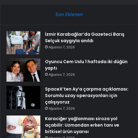
Son Eklenen
İzmir Karabağlar’da Gazeteci Barış
Selçuk saygıyla anıldı
Ağustos 7, 2026
Oyuncu Cem Uslu 1 haftada iki düğün
yaptı
Ağustos 7, 2026
SpaceX’ten Ay’a çarpma açıklaması:
Sorumlu uzay operasyonları için
çalışıyoruz
Ağustos 7, 2026
Karaciğer yağlanması siroza yol
açabilir: Uzmandan erken tanı ve
bitkisel ürün uyarısı