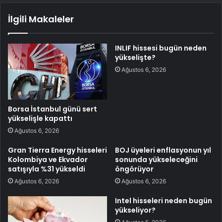
İlgili Makaleler
INLIF hissesi bugün neden
yükselişte?
Ağustos 6, 2026
Borsa İstanbul günü sert
yükselişle kapattı
Ağustos 6, 2026
Gran Tierra Energy hisseleri
BOJ üyeleri enflasyonun yıl
Kolombiya ve Ekvador
sonunda yükseleceğini
satışıyla %31 yükseldi
öngörüyor
Ağustos 6, 2026
Ağustos 6, 2026
Intel hisseleri neden bugün
yükseliyor?