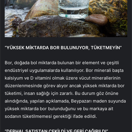
“YÜKSEK MİKTARDA BOR BULUNUYOR, TÜKETMEYİN”
Bor, doğada bol miktarda bulunan bir element ve çeşitli
endüstriyel uygulamalarda kullanılıyor. Bor minerali başta
kalsiyum ve D vitamini olmak üzere vücut minerallerinin
düzenlenmesinde görev alıyor ancak yüksek miktarda bor
tüketimi, insan sağlığı için zararlı. Bu durum göz önüne
alındığında, yapılan açıklamada, Beypazarı maden suyunda
yüksek miktarda bor bulunduğunu ve bu markaya ait
sodanın tüketilmemesi gerektiği ifade edildi.
“DERHAL SATIŞTAN ÇEKİLDİ VE GERİ ÇAĞIRILDI”