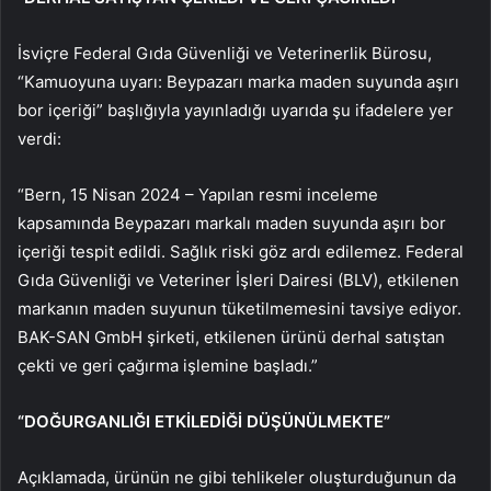
İsviçre Federal Gıda Güvenliği ve Veterinerlik Bürosu,
“Kamuoyuna uyarı: Beypazarı marka maden suyunda aşırı
bor içeriği” başlığıyla yayınladığı uyarıda şu ifadelere yer
verdi:
“Bern, 15 Nisan 2024 – Yapılan resmi inceleme
kapsamında Beypazarı markalı maden suyunda aşırı bor
içeriği tespit edildi. Sağlık riski göz ardı edilemez. Federal
Gıda Güvenliği ve Veteriner İşleri Dairesi (BLV), etkilenen
markanın maden suyunun tüketilmemesini tavsiye ediyor.
BAK-SAN GmbH şirketi, etkilenen ürünü derhal satıştan
çekti ve geri çağırma işlemine başladı.”
“DOĞURGANLIĞI ETKİLEDİĞİ DÜŞÜNÜLMEKTE”
Açıklamada, ürünün ne gibi tehlikeler oluşturduğunun da