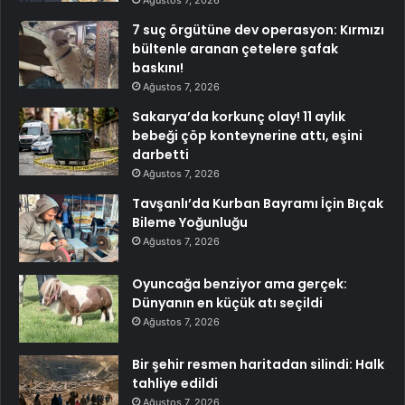
Ağustos 7, 2026
7 suç örgütüne dev operasyon: Kırmızı
bültenle aranan çetelere şafak
baskını!
Ağustos 7, 2026
Sakarya’da korkunç olay! 11 aylık
bebeği çöp konteynerine attı, eşini
darbetti
Ağustos 7, 2026
Tavşanlı’da Kurban Bayramı İçin Bıçak
Bileme Yoğunluğu
Ağustos 7, 2026
Oyuncağa benziyor ama gerçek:
Dünyanın en küçük atı seçildi
Ağustos 7, 2026
Bir şehir resmen haritadan silindi: Halk
tahliye edildi
Ağustos 7, 2026