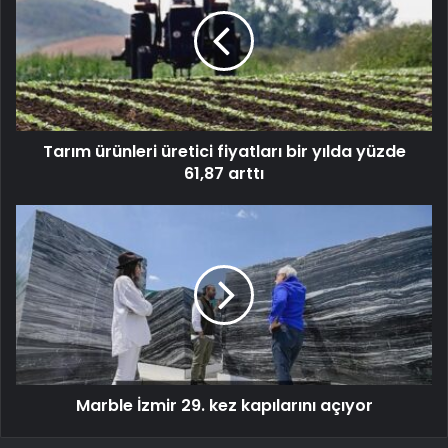
Tarım ürünleri üretici fiyatları bir yılda yüzde
61,87 arttı
Marble İzmir 29. kez kapılarını açıyor