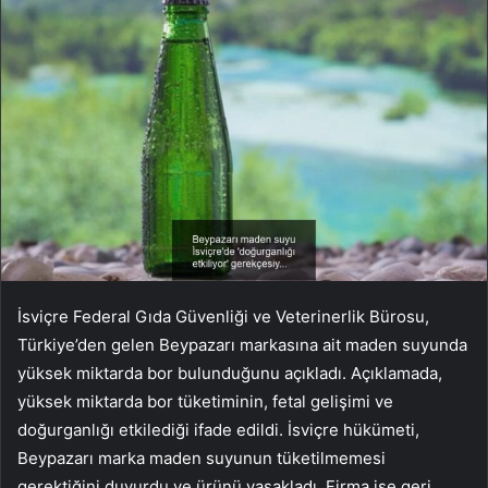
İsviçre Federal Gıda Güvenliği ve Veterinerlik Bürosu,
Türkiye’den gelen Beypazarı markasına ait maden suyunda
yüksek miktarda bor bulunduğunu açıkladı. Açıklamada,
yüksek miktarda bor tüketiminin, fetal gelişimi ve
doğurganlığı etkilediği ifade edildi. İsviçre hükümeti,
Beypazarı marka maden suyunun tüketilmemesi
gerektiğini duyurdu ve ürünü yasakladı. Firma ise geri