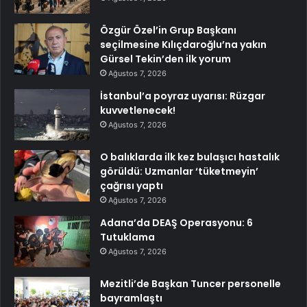
Özgür Özel’in Grup Başkanı
seçilmesine Kılıçdaroğlu’na yakın
Gürsel Tekin’den ilk yorum
Ağustos 7, 2026
İstanbul’a poyraz uyarısı: Rüzgar
kuvvetlenecek!
Ağustos 7, 2026
O balıklarda ilk kez bulaşıcı hastalık
görüldü: Uzmanlar ‘tüketmeyin’
çağrısı yaptı
Ağustos 7, 2026
Adana’da DEAŞ Operasyonu: 6
Tutuklama
Ağustos 7, 2026
Mezitli’de Başkan Tuncer personelle
bayramlaştı