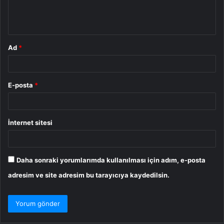
m
*
Ad
*
E-posta
*
İnternet sitesi
Daha sonraki yorumlarımda kullanılması için adım, e-posta
adresim ve site adresim bu tarayıcıya kaydedilsin.