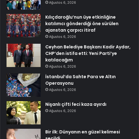
Ağustos 6, 2026
Kılıçdaroğlu’nun üye etkinliğine
katılımcı gönderdiği öne sürülen
ajanstan çarpıcı itiraf
Ağustos 6, 2026
Ceyhan Belediye Başkanı Kadir Aydar,
CHP’den istifa etti: Yeni Parti’ye
katılacağım
Ağustos 6, 2026
İstanbul’da Sahte Para ve Altın
Operasyonu
Ağustos 6, 2026
Nişanlı çifti feci kaza ayırdı
Ağustos 6, 2026
Bir ilk: Dünyanın en güzel kelimesi
seçildi