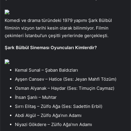
Komedi ve drama türündeki 1979 yapımı Şark Bülbül
filminin vizyon tarihi kesin olarak bilinmiyor. Filmin
çekimleri İstanbul’un çeşitli yerlerinde gerçekleşti.
Şark Bülbül Sineması Oyuncuları Kimlerdir?
Kemal Sunal – Şaban Baldızları
Ayşen Cansev – Hatice (Ses: Jeyan Mahfi Tözüm)
Osman Alyanak – Haydar (Ses: Timuçin Caymaz)
İhsan Şanlı – Muhtar
Sırrı Elitaş – Zülfo Ağa (Ses: Sadettin Erbil)
Abdi Algül – Zülfo Ağa’nın Adamı
Niyazi Gökdere – Zülfo Ağa’nın Adamı