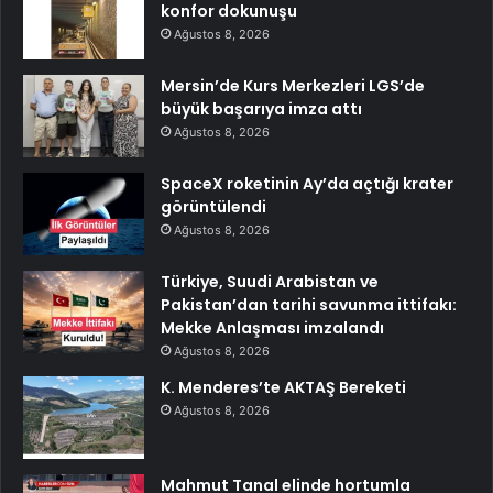
konfor dokunuşu
Ağustos 8, 2026
Mersin’de Kurs Merkezleri LGS’de
büyük başarıya imza attı
Ağustos 8, 2026
SpaceX roketinin Ay’da açtığı krater
görüntülendi
Ağustos 8, 2026
Türkiye, Suudi Arabistan ve
Pakistan’dan tarihi savunma ittifakı:
Mekke Anlaşması imzalandı
Ağustos 8, 2026
K. Menderes’te AKTAŞ Bereketi
Ağustos 8, 2026
Mahmut Tanal elinde hortumla