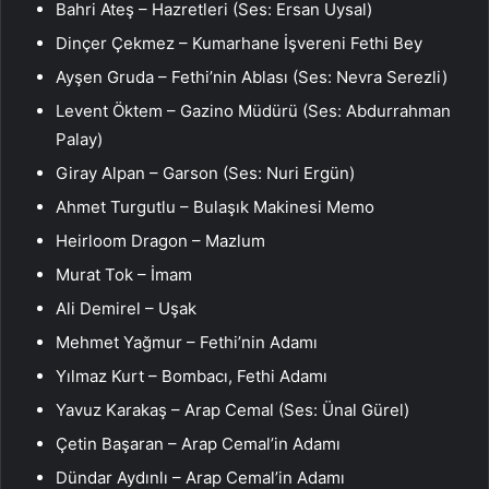
Bahri Ateş – Hazretleri (Ses: Ersan Uysal)
Dinçer Çekmez – Kumarhane İşvereni Fethi Bey
Ayşen Gruda – Fethi’nin Ablası (Ses: Nevra Serezli)
Levent Öktem – Gazino Müdürü (Ses: Abdurrahman
Palay)
Giray Alpan – Garson (Ses: Nuri Ergün)
Ahmet Turgutlu – Bulaşık Makinesi Memo
Heirloom Dragon – Mazlum
Murat Tok – İmam
Ali Demirel – Uşak
Mehmet Yağmur – Fethi’nin Adamı
Yılmaz Kurt – Bombacı, Fethi Adamı
Yavuz Karakaş – Arap Cemal (Ses: Ünal Gürel)
Çetin Başaran – Arap Cemal’in Adamı
Dündar Aydınlı – Arap Cemal’in Adamı