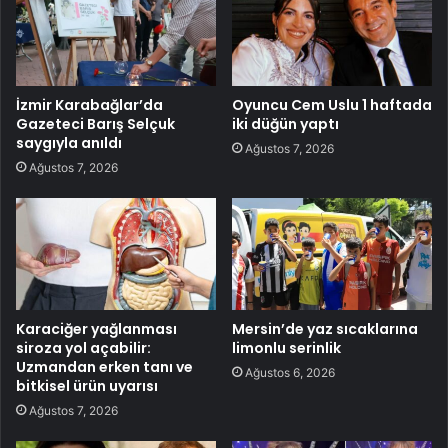
İzmir Karabağlar’da
Oyuncu Cem Uslu 1 haftada
Gazeteci Barış Selçuk
iki düğün yaptı
saygıyla anıldı
Ağustos 7, 2026
Ağustos 7, 2026
Karaciğer yağlanması
Mersin’de yaz sıcaklarına
siroza yol açabilir:
limonlu serinlik
Uzmandan erken tanı ve
Ağustos 6, 2026
bitkisel ürün uyarısı
Ağustos 7, 2026