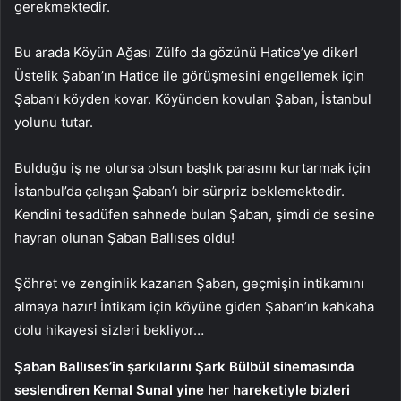
gerekmektedir.
Bu arada Köyün Ağası Zülfo da gözünü Hatice’ye diker!
Üstelik Şaban’ın Hatice ile görüşmesini engellemek için
Şaban’ı köyden kovar. Köyünden kovulan Şaban, İstanbul
yolunu tutar.
Bulduğu iş ne olursa olsun başlık parasını kurtarmak için
İstanbul’da çalışan Şaban’ı bir sürpriz beklemektedir.
Kendini tesadüfen sahnede bulan Şaban, şimdi de sesine
hayran olunan Şaban Ballıses oldu!
Şöhret ve zenginlik kazanan Şaban, geçmişin intikamını
almaya hazır! İntikam için köyüne giden Şaban’ın kahkaha
dolu hikayesi sizleri bekliyor…
Şaban Ballıses’in şarkılarını Şark Bülbül sinemasında
seslendiren Kemal Sunal yine her hareketiyle bizleri