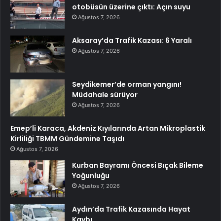
otobüsün üzerine çıktı: Açın suyu
Ağustos 7, 2026
Aksaray’da Trafik Kazası: 6 Yaralı
Ağustos 7, 2026
Seydikemer’de orman yangını!
Müdahale sürüyor
Ağustos 7, 2026
Emep’li Karaca, Akdeniz Kıyılarında Artan Mikroplastik
Kirliliği TBMM Gündemine Taşıdı
Ağustos 7, 2026
Kurban Bayramı Öncesi Bıçak Bileme
Yoğunluğu
Ağustos 7, 2026
Aydın’da Trafik Kazasında Hayat
Kaybı