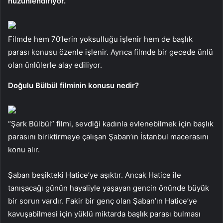
hüzünlendiriyor.
Filmde hem 70’lerin yoksulluğu işlenir hem de başlık
parası konusu özenle işlenir. Ayrıca filmde bir gecede ünlü
olan ünlülerle alay ediliyor.
Doğulu Bülbül filminin konusu nedir?
“Şark Bülbül” filmi, sevdiği kadınla evlenebilmek için başlık
parasını biriktirmeye çalışan Şaban’ın İstanbul macerasını
konu alır.
Şaban beşikteki Hatice’ye aşıktır. Ancak Hatice ile
tanışacağı günün hayaliyle yaşayan gencin önünde büyük
bir sorun vardır. Fakir bir genç olan Şaban’ın Hatice’ye
kavuşabilmesi için yüklü miktarda başlık parası bulması