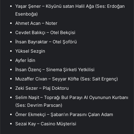
Yaşar Şener – Köyünü satan Halil Ağa (Ses: Erdoğan
Esenboğa)
Ahmet Acan – Noter
Cevdet Balıkçı – Otel Bekçisi
İhsan Bayraktar – Otel Şoförü
Yüksel Sezgin
Ayfer İdin
İhsan Özenç – Sinema Şirketi Yetkilisi
Muzaffer Civan – Seyyar Köfte (Ses: Sait Ergenç)
Zeki Sezer – Plaj Doktoru
Selim Naşit – Toprağı Bul Parayı Al Oyununun Kurbanı
(Ses: Devrim Parscan)
Ömer Ekmekçi – Şaban’ın Parasını Çalan Adam
Sezai Kay – Casino Müşterisi