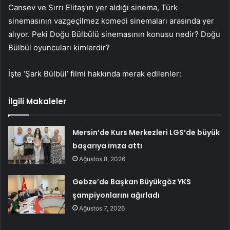
Cansev ve Sırrı Elitaş’ın yer aldığı sinema, Türk
sinemasının vazgeçilmez komedi sinemaları arasında yer
alıyor. Peki Doğu Bülbülü sinemasının konusu nedir? Doğu
Bülbül oyuncuları kimlerdir?
İşte ‘Şark Bülbül’ filmi hakkında merak edilenler:
İlgili Makaleler
Mersin’de Kurs Merkezleri LGS’de büyük
başarıya imza attı
Ağustos 8, 2026
Gebze’de Başkan Büyükgöz YKS
şampiyonlarını ağırladı
Ağustos 7, 2026