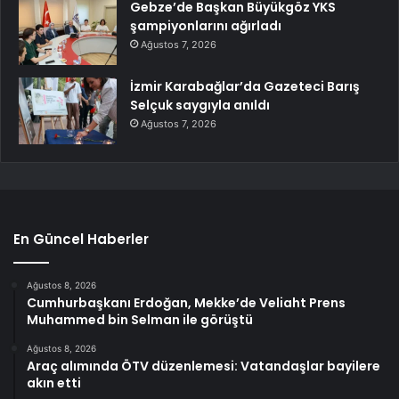
Gebze’de Başkan Büyükgöz YKS
şampiyonlarını ağırladı
Ağustos 7, 2026
İzmir Karabağlar’da Gazeteci Barış
Selçuk saygıyla anıldı
Ağustos 7, 2026
En Güncel Haberler
Ağustos 8, 2026
Cumhurbaşkanı Erdoğan, Mekke’de Veliaht Prens
Muhammed bin Selman ile görüştü
Ağustos 8, 2026
Araç alımında ÖTV düzenlemesi: Vatandaşlar bayilere
akın etti