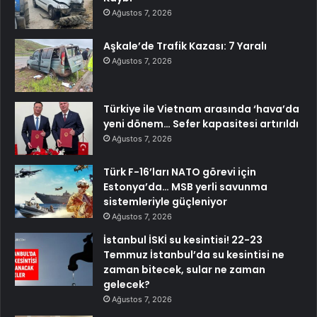
Ağustos 7, 2026
Aşkale’de Trafik Kazası: 7 Yaralı
Ağustos 7, 2026
Türkiye ile Vietnam arasında ‘hava’da
yeni dönem… Sefer kapasitesi artırıldı
Ağustos 7, 2026
Türk F-16’ları NATO görevi için
Estonya’da… MSB yerli savunma
sistemleriyle güçleniyor
Ağustos 7, 2026
İstanbul İSKİ su kesintisi! 22-23
Temmuz İstanbul’da su kesintisi ne
zaman bitecek, sular ne zaman
gelecek?
Ağustos 7, 2026