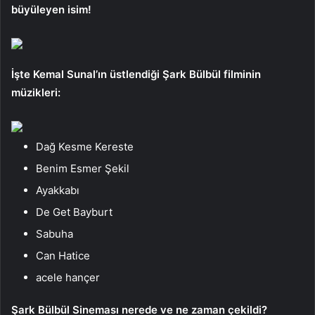
büyüleyen isim!
İşte Kemal Sunal’ın üstlendiği Şark Bülbül filminin
müzikleri:
Dağ Kesme Kereste
Benim Esmer Şekil
Ayakkabı
De Get Bayburt
Sabuha
Can Hatice
acele hançer
Şark Bülbül Sineması nerede ve ne zaman çekildi?