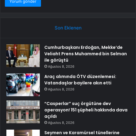
Son Eklenen
Cumhurbaşkanı Erdoğan, Mekke’de
Veliaht Prens Muhammed bin Selman
ile görüştü
Ağustos 8, 2026
Araç alımında ÖTV düzenlemesi:
Vatandaşlar bayilere akın etti
Ağustos 8, 2026
“Casperlar” suç örgütüne dev
operasyon! 151 şüpheli hakkında dava
açıldı
Ağustos 8, 2026
Seymen ve Karamürsel tünellerine