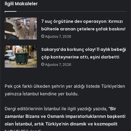
İlgili Makaleler
7 suç örgütüne dev operasyon: Kırmızı
bültenle aranan çetelere şafak baskını!
Ağustos 7, 2026
Sakarya’da korkunç olay! 11 aylık bebeği
çöp konteynerine attı, eşini darbetti
Ağustos 7, 2026
Pek çok farklı ülkeden şehrin yer aldığı listede Türkiye’den
yalnızca İstanbul kendine yer buldu.
Dergi editörlerinin İstanbul ile ilgili yazdığı yazıda,
“Bir
zamanlar Bizans ve Osmanlı imparatorluklarının başkenti
olan İstanbul, artık Türkiye’nin dinamik ve kozmopolit