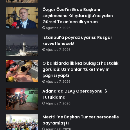
Özgür Özel’in Grup Başkanı
seçilmesine Kılıçdaroğlu’na yakın
Gürsel Tekin’den ilk yorum
Ağustos 7, 2026
İstanbul’a poyraz uyarısı: Rüzgar
kuvvetlenecek!
Ağustos 7, 2026
O balıklarda ilk kez bulaşıcı hastalık
görüldü: Uzmanlar ‘tüketmeyin’
çağrısı yaptı
Ağustos 7, 2026
Adana’da DEAŞ Operasyonu: 6
Tutuklama
Ağustos 7, 2026
Mezitli’de Başkan Tuncer personelle
bayramlaştı
Ağustos 6, 2026