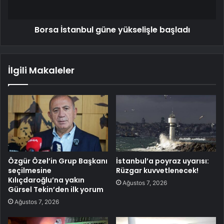
Borsa İstanbul güne yükselişle başladı
İlgili Makaleler
Özgür Özel’in Grup Başkanı
İstanbul’a poyraz uyarısı:
seçilmesine
Rüzgar kuvvetlenecek!
Kılıçdaroğlu’na yakın
Ağustos 7, 2026
Gürsel Tekin’den ilk yorum
Ağustos 7, 2026