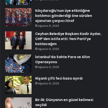
Kılıçdaroğlu’nun üye etkinliğine
katılımcı gönderdiği öne sürülen
ajanstan çarpıcı itiraf
Ağustos 6, 2026
Ceyhan Belediye Başkanı Kadir Aydar,
CHP’den istifa etti: Yeni Parti’ye
katılacağım
Ağustos 6, 2026
İstanbul’da Sahte Para ve Altın
Operasyonu
Ağustos 6, 2026
Nişanlı çifti feci kaza ayırdı
Ağustos 6, 2026
Bir ilk: Dünyanın en güzel kelimesi
seçildi