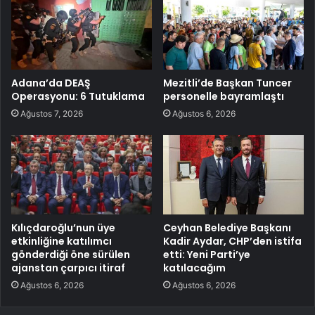
Adana’da DEAŞ
Mezitli’de Başkan Tuncer
Operasyonu: 6 Tutuklama
personelle bayramlaştı
Ağustos 7, 2026
Ağustos 6, 2026
Kılıçdaroğlu’nun üye
Ceyhan Belediye Başkanı
etkinliğine katılımcı
Kadir Aydar, CHP’den istifa
gönderdiği öne sürülen
etti: Yeni Parti’ye
ajanstan çarpıcı itiraf
katılacağım
Ağustos 6, 2026
Ağustos 6, 2026