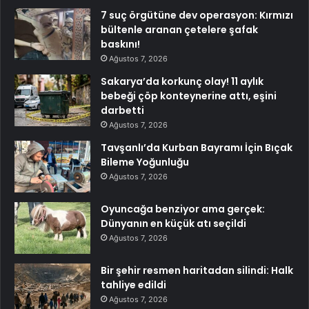
7 suç örgütüne dev operasyon: Kırmızı
bültenle aranan çetelere şafak
baskını!
Ağustos 7, 2026
Sakarya’da korkunç olay! 11 aylık
bebeği çöp konteynerine attı, eşini
darbetti
Ağustos 7, 2026
Tavşanlı’da Kurban Bayramı İçin Bıçak
Bileme Yoğunluğu
Ağustos 7, 2026
Oyuncağa benziyor ama gerçek:
Dünyanın en küçük atı seçildi
Ağustos 7, 2026
Bir şehir resmen haritadan silindi: Halk
tahliye edildi
Ağustos 7, 2026