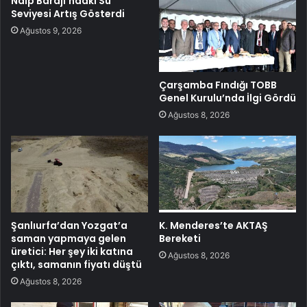
Naip Barajı’ndaki Su
Seviyesi Artış Gösterdi
Ağustos 9, 2026
Çarşamba Fındığı TOBB
Genel Kurulu’nda İlgi Gördü
Ağustos 8, 2026
Şanlıurfa’dan Yozgat’a
K. Menderes’te AKTAŞ
saman yapmaya gelen
Bereketi
üretici: Her şey iki katına
Ağustos 8, 2026
çıktı, samanın fiyatı düştü
Ağustos 8, 2026