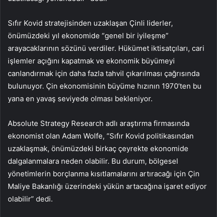
Sıfır Kovid stratejisinden uzaklaşan Çinli liderler,
önümüzdeki yıl ekonomide “genel bir iyileşme”
arayacaklarının sözünü verdiler. Hükümet iktisatçıları, cari
işlemler açığını kapatmak ve ekonomik büyümeyi
canlandırmak için daha fazla tahvil çıkarılması çağrısında
bulunuyor. Çin ekonomisinin büyüme hızının 1970’ten bu
yana en yavaş seviyede olması bekleniyor.
Absolute Strategy Research adlı araştırma firmasında
ekonomist olan Adam Wolfe, “Sıfır Kovid politikasından
uzaklaşmak, önümüzdeki birkaç çeyrekte ekonomide
dalgalanmalara neden olabilir. Bu durum, bölgesel
yönetimlerin borçlanma kısıtlamalarını artıracağı için Çin
Maliye Bakanlığı üzerindeki yükün artacağına işaret ediyor
olabilir” dedi.