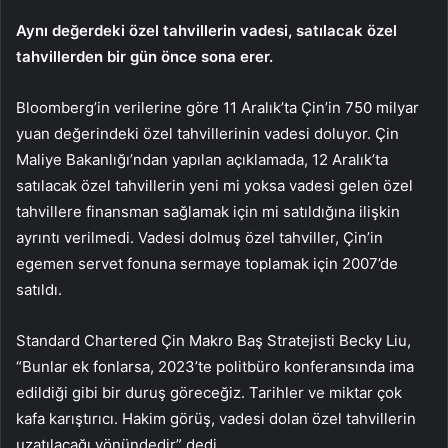
Aynı değerdeki özel tahvillerin vadesi, satılacak özel
tahvillerden bir gün önce sona erer.
Bloomberg’in verilerine göre 11 Aralık’ta Çin’in 750 milyar
yuan değerindeki özel tahvillerinin vadesi doluyor. Çin
Maliye Bakanlığı’ndan yapılan açıklamada, 12 Aralık’ta
satılacak özel tahvillerin yeni mi yoksa vadesi gelen özel
tahvillere finansman sağlamak için mi satıldığına ilişkin
ayrıntı verilmedi. Vadesi dolmuş özel tahviller, Çin’in
egemen servet fonuna sermaye toplamak için 2007’de
satıldı.
Standard Chartered Çin Makro Baş Stratejisti Becky Liu,
“Bunlar ek fonlarsa, 2023’te politbüro konferansında ima
edildiği gibi bir duruş göreceğiz. Tarihler ve miktar çok
kafa karıştırıcı. Hakim görüş, vadesi dolan özel tahvillerin
uzatılacağı yönündedir” dedi.