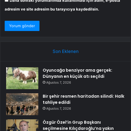
Daha sonraki yorumlarımda kullanılması için adım, e-posta
adresim ve site adresim bu tarayıcıya kaydedilsin.
Son Eklenen
Oyuncağa benziyor ama gerçek:
Dünyanın en küçük atı seçildi
Ağustos 7, 2026
Bir şehir resmen haritadan silindi: Halk
tahliye edildi
Ağustos 7, 2026
Özgür Özel’in Grup Başkanı
seçilmesine Kılıçdaroğlu’na yakın