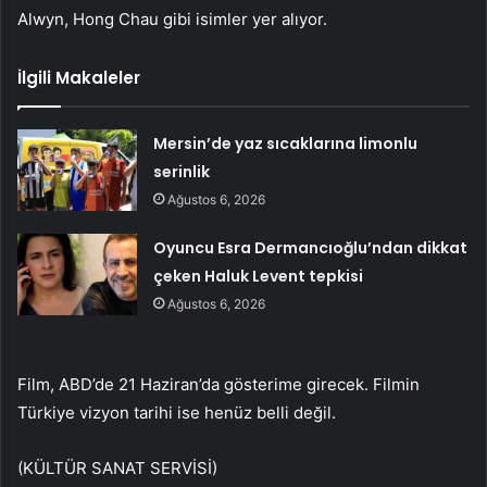
Alwyn, Hong Chau gibi isimler yer alıyor.
İlgili Makaleler
Mersin’de yaz sıcaklarına limonlu
serinlik
Ağustos 6, 2026
Oyuncu Esra Dermancıoğlu’ndan dikkat
çeken Haluk Levent tepkisi
Ağustos 6, 2026
Film, ABD’de 21 Haziran’da gösterime girecek. Filmin
Türkiye vizyon tarihi ise henüz belli değil.
(KÜLTÜR SANAT SERVİSİ)