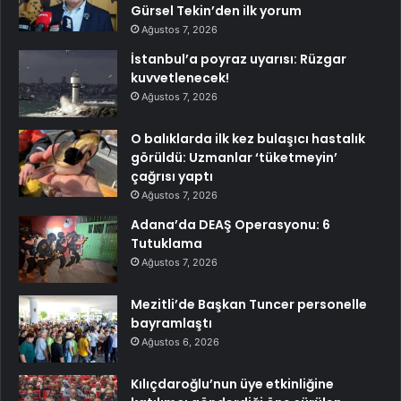
Gürsel Tekin’den ilk yorum
Ağustos 7, 2026
İstanbul’a poyraz uyarısı: Rüzgar
kuvvetlenecek!
Ağustos 7, 2026
O balıklarda ilk kez bulaşıcı hastalık
görüldü: Uzmanlar ‘tüketmeyin’
çağrısı yaptı
Ağustos 7, 2026
Adana’da DEAŞ Operasyonu: 6
Tutuklama
Ağustos 7, 2026
Mezitli’de Başkan Tuncer personelle
bayramlaştı
Ağustos 6, 2026
Kılıçdaroğlu’nun üye etkinliğine