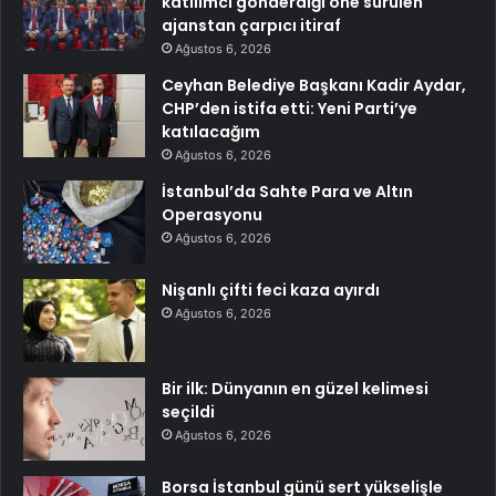
katılımcı gönderdiği öne sürülen
ajanstan çarpıcı itiraf
Ağustos 6, 2026
Ceyhan Belediye Başkanı Kadir Aydar,
CHP’den istifa etti: Yeni Parti’ye
katılacağım
Ağustos 6, 2026
İstanbul’da Sahte Para ve Altın
Operasyonu
Ağustos 6, 2026
Nişanlı çifti feci kaza ayırdı
Ağustos 6, 2026
Bir ilk: Dünyanın en güzel kelimesi
seçildi
Ağustos 6, 2026
Borsa İstanbul günü sert yükselişle