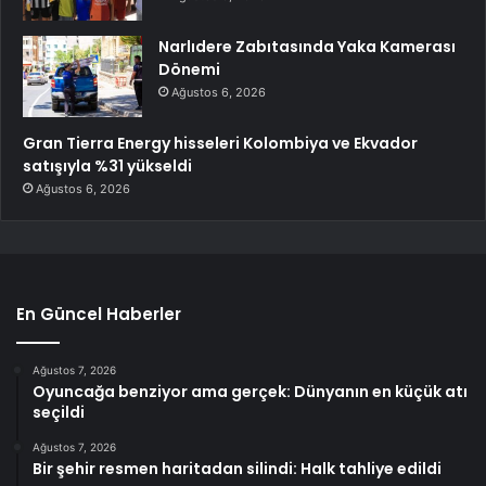
Narlıdere Zabıtasında Yaka Kamerası
Dönemi
Ağustos 6, 2026
Gran Tierra Energy hisseleri Kolombiya ve Ekvador
satışıyla %31 yükseldi
Ağustos 6, 2026
En Güncel Haberler
Ağustos 7, 2026
Oyuncağa benziyor ama gerçek: Dünyanın en küçük atı
seçildi
Ağustos 7, 2026
Bir şehir resmen haritadan silindi: Halk tahliye edildi