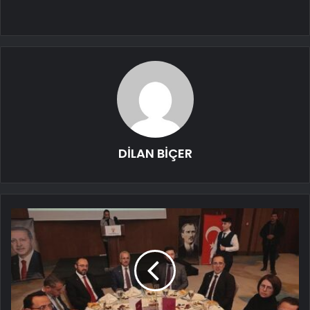
DİLAN BİÇER