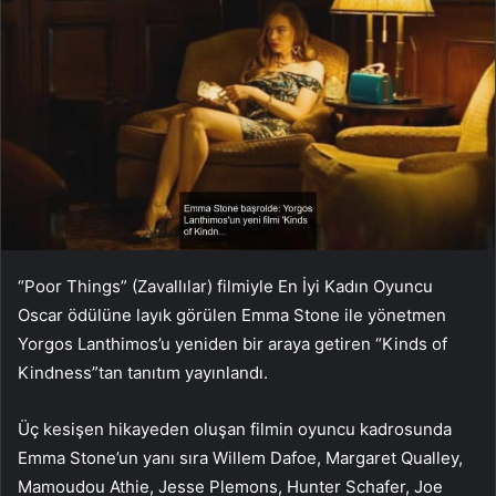
“Poor Things” (Zavallılar) filmiyle En İyi Kadın Oyuncu
Oscar ödülüne layık görülen Emma Stone ile yönetmen
Yorgos Lanthimos’u yeniden bir araya getiren “Kinds of
Kindness”tan tanıtım yayınlandı.
Üç kesişen hikayeden oluşan filmin oyuncu kadrosunda
Emma Stone’un yanı sıra Willem Dafoe, Margaret Qualley,
Mamoudou Athie, Jesse Plemons, Hunter Schafer, Joe