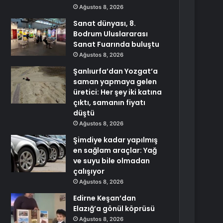
Ağustos 8, 2026
Sanat dünyası, 8.
Bodrum Uluslararası
Sanat Fuarında buluştu
Ağustos 8, 2026
Şanlıurfa’dan Yozgat’a
saman yapmaya gelen
üretici: Her şey iki katına
çıktı, samanın fiyatı
düştü
Ağustos 8, 2026
Şimdiye kadar yapılmış
en sağlam araçlar: Yağ
ve suyu bile olmadan
çalışıyor
Ağustos 8, 2026
Edirne Keşan’dan
Elazığ’a gönül köprüsü
Ağustos 8, 2026