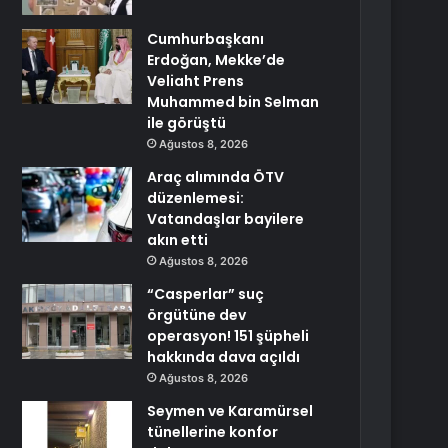
Cumhurbaşkanı
Erdoğan, Mekke’de
Veliaht Prens
Muhammed bin Selman
ile görüştü
Ağustos 8, 2026
Araç alımında ÖTV
düzenlemesi:
Vatandaşlar bayilere
akın etti
Ağustos 8, 2026
“Casperlar” suç
örgütüne dev
operasyon! 151 şüpheli
hakkında dava açıldı
Ağustos 8, 2026
Seymen ve Karamürsel
tünellerine konfor