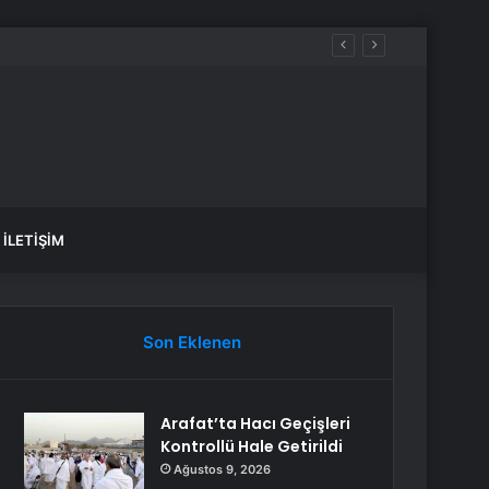
İLETIŞIM
Son Eklenen
Arafat’ta Hacı Geçişleri
Kontrollü Hale Getirildi
Ağustos 9, 2026