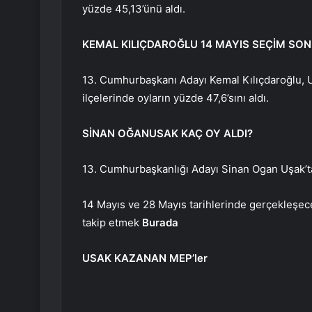
yüzde 45,13’ünü aldı.
KEMAL KILIÇDAROĞLU 14 MAYIS SEÇİM SON
13. Cumhurbaşkanı Adayı Kemal Kılıçdaroğlu, U
ilçelerinde oyların yüzde 47,6’sını aldı.
SİNAN OĞANUSAK KAÇ OY ALDI?
13. Cumhurbaşkanlığı Adayı Sinan Ogan Uşak’ta
14 Mayıs ve 28 Mayıs tarihlerinde gerçekleşe
takip etmek
Burada
USAK KAZANAN MEP’ler