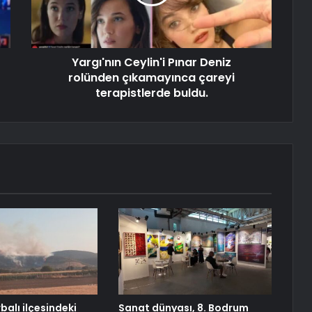
Yargı'nın Ceylin'i Pınar Deniz
rolünden çıkamayınca çareyi
terapistlerde buldu.
rbalı ilçesindeki
Sanat dünyası, 8. Bodrum