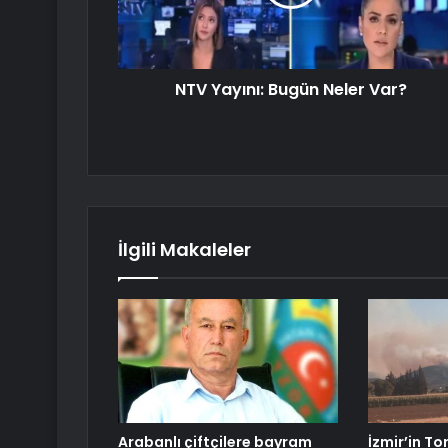
NTV Yayını: Bugün Neler Var?
İlgili Makaleler
Arabanlı çiftçilere bayram
İzmir’in To