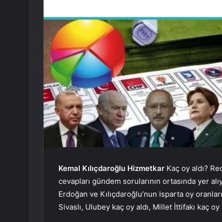
Kemal Kılıçdaroğlu
Hizmetkar
Kaç oy aldı? Re
cevapları gündem sorularının ortasında yer alıy
Erdoğan ve Kılıçdaroğlu’nun Isparta oy oranları
Sivaslı, Ulubey kaç oy aldı, Millet İttifakı kaç oy