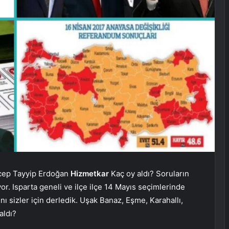
cep Tayyip Erdoğan
Hizmetkar
Kaç oy aldı? Soruların
or. Isparta geneli ve ilçe ilçe 14 Mayıs seçimlerinde
nı sizler için derledik. Uşak Banaz, Eşme, Karahallı,
 aldı?