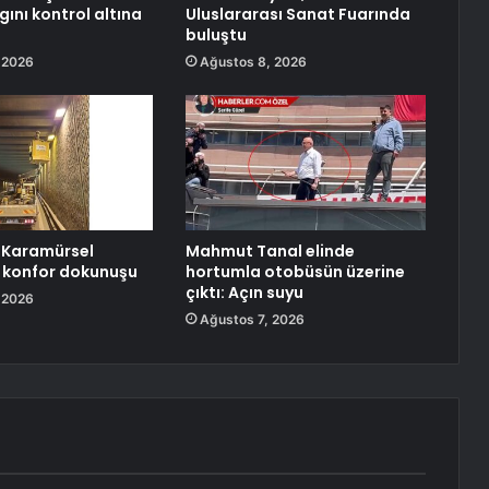
ını kontrol altına
Uluslararası Sanat Fuarında
buluştu
 2026
Ağustos 8, 2026
 Karamürsel
Mahmut Tanal elinde
e konfor dokunuşu
hortumla otobüsün üzerine
çıktı: Açın suyu
 2026
Ağustos 7, 2026