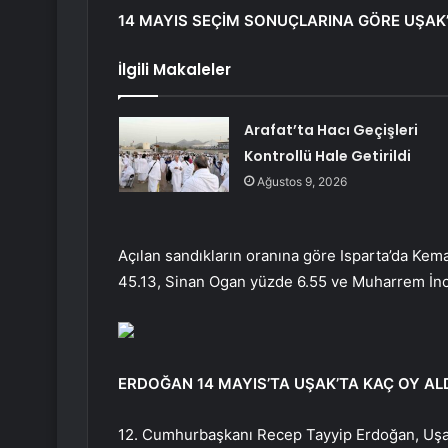
14 MAYIS SEÇİM SONUÇLARINA GÖRE UŞAK’
İlgili Makaleler
Arafat’ta Hacı Geçişleri
Kontrollü Hale Getirildi
Ağustos 9, 2026
Açılan sandıkların oranına göre Isparta’da Ke
45.13, Sinan Ogan yüzde 6.55 ve Muharrem İnc
ERDOĞAN 14 MAYIS’TA UŞAK’TA KAÇ OY AL
12. Cumhurbaşkanı Recep Tayyip Erdoğan, Uşak 