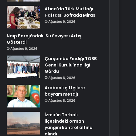
Atina’da Türk Mutfağı
Haftası: Sofrada Miras
Ağustos 9, 2026
Naip Barajı’ndaki Su Seviyesi Artış
Gösterdi
Ağustos 9, 2026
Çarşamba Fındığı TOBB
Genel Kurulu’nda İlgi
Gördü
Ağustos 8, 2026
Arabanlı çiftçilere
bayram mesajı
Ağustos 8, 2026
İzmir’in Torbalı
ilçesindeki orman
yangını kontrol altına
alındı