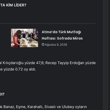
TA KİM LİDER?
Atina’da Türk Mutfağı
Haftası: Sofrada Miras
Ağustos 9, 2026
mal Kılıçdaroğlu yüzde 47,6; Recep Tayyip Erdoğan yüzde
e yüzde 0.72 oy aldı.
DI?
Banaz, Eşme, Karahallı, Sivaslı ve Ulubey oyların