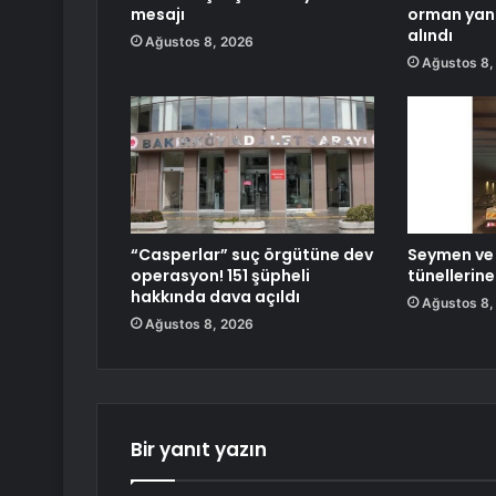
mesajı
orman yang
alındı
Ağustos 8, 2026
Ağustos 8,
“Casperlar” suç örgütüne dev
Seymen ve
operasyon! 151 şüpheli
tünellerin
hakkında dava açıldı
Ağustos 8,
Ağustos 8, 2026
Bir yanıt yazın