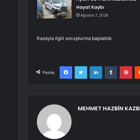
Hayat Kaybı
Ağustos 7, 2026
Kazayla ilgili soruşturma başlatıldı.
Facebook
Twitter
LinkedIn
Tumblr
Pint
Paylaş
MEHMET HAZBİN KAZB