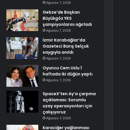
Ağustos 7, 2026
Gebze’de Başkan
Büyükgöz YKS
şampiyonlarını ağırladı
Ağustos 7, 2026
İzmir Karabağlar’da
Gazeteci Barış Selçuk
saygıyla anıldı
Ağustos 7, 2026
Oyuncu Cem Uslu 1
haftada iki düğün yaptı
Ağustos 7, 2026
SpaceX’ten Ay’a çarpma
açıklaması: Sorumlu
uzay operasyonları için
çalışıyoruz
Ağustos 7, 2026
Karaciğer yağlanması