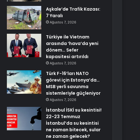
Aşkale’de Trafik Kazası:
7 Yaralı
Ağustos 7, 2026
Türkiye ile Vietnam
arasında ‘hava’da yeni
dönem… Sefer
kapasitesi artırıldı
Ağustos 7, 2026
Türk F-16’ları NATO
görevi için Estonya’da…
MSB yerli savunma
sistemleriyle güçleniyor
Ağustos 7, 2026
İstanbul İSKİ su kesintisi!
22-23 Temmuz
İstanbul’da su kesintisi
ne zaman bitecek, sular
ne zaman gelecek?