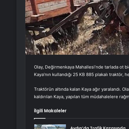
Olay, Değirmenkaya Mahallesi’nde tarlada ot bi
Kaya’nın kullandığı 25 KB 885 plakalı traktör, 
Traktörün altında kalan Kaya ağır yaralandı. Ola
kaldırılan Kaya, yapılan tüm müdahalelere rağm
İlgili Makaleler
Aydın’da Trafik Kazasında