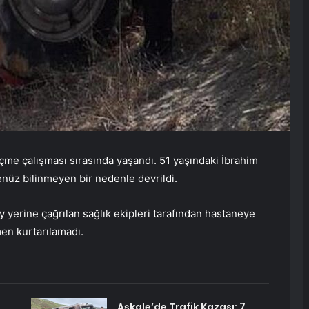
çme çalışması sırasında yaşandı. 51 yaşındaki İbrahim
henüz bilinmeyen bir nedenle devrildi.
y yerine çağrılan sağlık ekipleri tarafından hastaneye
en kurtarılamadı.
Aşkale’de Trafik Kazası: 7