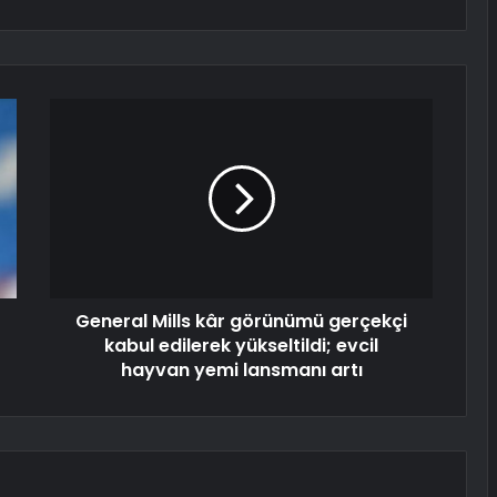
General Mills kâr görünümü gerçekçi
kabul edilerek yükseltildi; evcil
hayvan yemi lansmanı artı