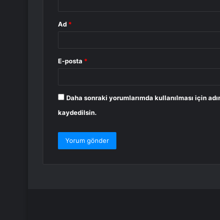
Ad
*
E-posta
*
Daha sonraki yorumlarımda kullanılması için adı
kaydedilsin.