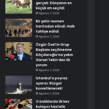
gerçek: Dünyanın en
küçük atı seçildi
Ağustos 7, 2026
Bir şehir resmen
haritadan silindi: Halk
tahliye edildi
Ağustos 7, 2026
Özgür Özel’in Grup
Başkanı seçilmesine
Kılıçdaroğlu’na yakın
Gürsel Tekin’den ilk
yorum
Ağustos 7, 2026
İstanbul’a poyraz
uyarısı: Rüzgar
kuvvetlenecek!
Ağustos 7, 2026
O balıklarda ilk kez
bulaşıcı hastalık