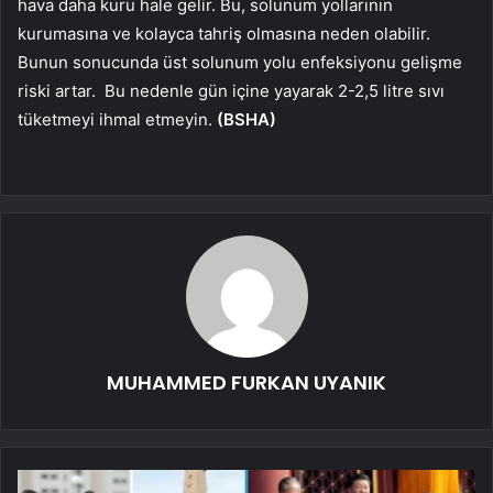
hava daha kuru hale gelir. Bu, solunum yollarının
kurumasına ve kolayca tahriş olmasına neden olabilir.
Bunun sonucunda üst solunum yolu enfeksiyonu gelişme
riski artar.
Bu nedenle gün içine yayarak 2-2,5 litre sıvı
tüketmeyi ihmal etmeyin.
(BSHA)
MUHAMMED FURKAN UYANIK