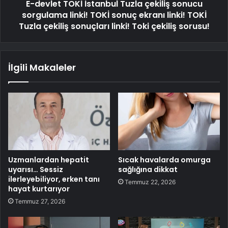
E-devlet TOKİ İstanbul Tuzla çekiliş sonucu
sorgulama linki! TOKİ sonuç ekranı linki! TOKİ
Tuzla çekiliş sonuçları linki! Toki çekiliş sorusu!
İlgili Makaleler
Uzmanlardan hepatit
Sıcak havalarda omurga
uyarısı… Sessiz
sağlığına dikkat
ilerleyebiliyor, erken tanı
Temmuz 22, 2026
hayat kurtarıyor
Temmuz 27, 2026