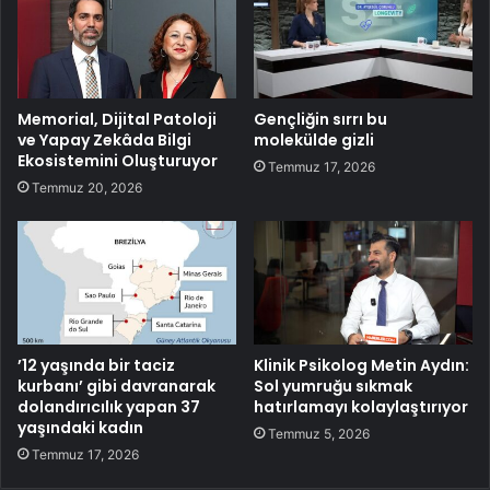
Memorial, Dijital Patoloji
Gençliğin sırrı bu
ve Yapay Zekâda Bilgi
molekülde gizli
Ekosistemini Oluşturuyor
Temmuz 17, 2026
Temmuz 20, 2026
’12 yaşında bir taciz
Klinik Psikolog Metin Aydın:
kurbanı’ gibi davranarak
Sol yumruğu sıkmak
dolandırıcılık yapan 37
hatırlamayı kolaylaştırıyor
yaşındaki kadın
Temmuz 5, 2026
Temmuz 17, 2026