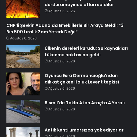
durduramayınca atları saldılar
Ağustos 6, 2026
CHP’li Şevkin Adana’da Emeklilerle Bir Araya Geldi: “3
Bin 500 Liralık Zam Yeterli Değil”
Ağustos 6, 2026
Ülkenin dereleri kurudu: Su kaynakları
tükenme noktasına geldi
Ağustos 6, 2026
Oyuncu Esra Dermancıoğlu’ndan
dikkat çeken Haluk Levent tepkisi
Ağustos 6, 2026
Bismil’de Takla Atan Araçta 4 Yaralı
Ağustos 6, 2026
Antik kenti umarsızca yok ediyorlar
Ağustos 6, 2026