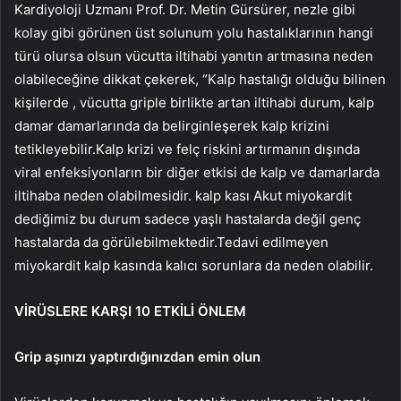
Kardiyoloji Uzmanı Prof. Dr. Metin Gürsürer, nezle gibi
kolay gibi görünen üst solunum yolu hastalıklarının hangi
türü olursa olsun vücutta iltihabi yanıtın artmasına neden
olabileceğine dikkat çekerek, “Kalp hastalığı olduğu bilinen
kişilerde , vücutta griple birlikte artan iltihabi durum, kalp
damar damarlarında da belirginleşerek kalp krizini
tetikleyebilir.Kalp krizi ve felç riskini artırmanın dışında
viral enfeksiyonların bir diğer etkisi de kalp ve damarlarda
iltihaba neden olabilmesidir. kalp kası Akut miyokardit
dediğimiz bu durum sadece yaşlı hastalarda değil genç
hastalarda da görülebilmektedir.Tedavi edilmeyen
miyokardit kalp kasında kalıcı sorunlara da neden olabilir.
VİRÜSLERE KARŞI 10 ETKİLİ ÖNLEM
Grip aşınızı yaptırdığınızdan emin olun