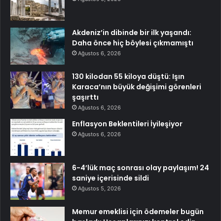
Akdeniz’in dibinde bir ilk yaşandı:
Daha önce hiç böylesi çıkmamıştı
Ağustos 6, 2026
130 kilodan 55 kiloya düştü: Işın
Karaca’nın büyük değişimi görenleri
şaşırttı
Ağustos 6, 2026
Enflasyon Beklentileri İyileşiyor
Ağustos 6, 2026
6-4’lük maç sonrası olay paylaşım! 24
saniye içerisinde sildi
Ağustos 5, 2026
Memur emeklisi için ödemeler bugün