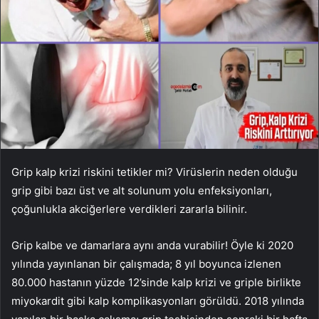
Grip kalp krizi riskini tetikler mi? Virüslerin neden olduğu
grip gibi bazı üst ve alt solunum yolu enfeksiyonları,
çoğunlukla akciğerlere verdikleri zararla bilinir.
Grip kalbe ve damarlara aynı anda vurabilir! Öyle ki 2020
yılında yayınlanan bir çalışmada; 8 yıl boyunca izlenen
80.000 hastanın yüzde 12’sinde kalp krizi ve griple birlikte
miyokardit gibi kalp komplikasyonları görüldü. 2018 yılında