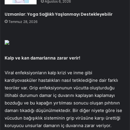
Ağustos 6, 2026
Uzmanlar: Yoga Sağlıklı Yaşlanmayı Destekleyebilir
Temmuz 28, 2026
Kalp ve kan damarlarına zarar verir!
Viral enfeksiyonların kalp krizi ve inme gibi
kardiyovasküler hastalıkları nasıl tetiklediğine dair farklı
teoriler var. Grip enfeksiyonunun vücutta oluşturduğu
iltihabi durumun damar iç duvarını kaplayan kaplamayı
bozduğu ve bu kapağın yırtılması sonucu oluşan pıhtının
damarı tıkadığı düşünülmektedir. Bir diğer niyete göre ise
vücudun bağışıklık sisteminin grip virüsüne karşı ürettiği
koruyucu unsurlar damarın iç duvarına zarar veriyor.