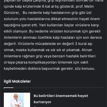
yapılan bir başka çalışma; grip teşhisinden sonraki bir hafta
içinde kalp krizlerinde 6 kat artış gösterdi. prof. Metin
Gürsürer,
Bu nedenle kalp hastalarının grip gibi üst
solunum yolu hastalıklarına dikkat etmesinin hayati önem
taşıdığına işaret etti. Yani kullanılan ilaçlar virüslere karşı
etkili olamıyor. Bu nedenle virüsten korunmak için gerekli
önlemlerin alınması özellikle kalp hastaları için son derece
değerli. Virüslerle mücadelede en değerli 3 kural aşı
olmak, maske kullanmak ve sık sık el yıkamak. Alınan
önlemlere rağmen grip veya benzeri hastalık belirtileri
ortaya çıkarsa komplikasyonları önlemek için vakit
kaybetmeden doktora başvurmak gerekir. söz konusu.
İlgili Makaleler
Bu belirtileri önemsemek hayat
kurtarıyor