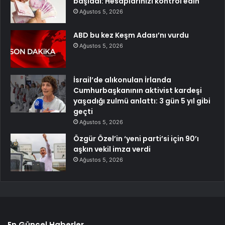
başladı: Hesaplarınızı kontrol edin
Ağustos 5, 2026
ABD bu kez Keşm Adası’nı vurdu
Ağustos 5, 2026
İsrail’de alıkonulan İrlanda
Cumhurbaşkanının aktivist kardeşi
yaşadığı zulmü anlattı: 3 gün 5 yıl gibi
geçti
Ağustos 5, 2026
Özgür Özel’in ‘yeni parti’si için 90’ı
aşkın vekil imza verdi
Ağustos 5, 2026
En Güncel Haberler