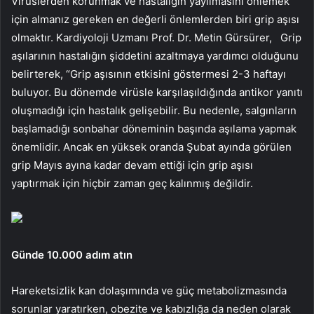
Virüslerden korunmak ve hastalığın yayılmasını önlemek
için almanız gereken en değerli önlemlerden biri grip aşısı
olmaktır. Kardiyoloji Uzmanı Prof. Dr. Metin Gürsürer,
Grip
aşılarının hastalığın şiddetini azaltmaya yardımcı olduğunu
belirterek, “Grip aşısının etkisini göstermesi 2-3 haftayı
buluyor. Bu dönemde virüsle karşılaşıldığında antikor yanıtı
oluşmadığı için hastalık gelişebilir. Bu nedenle, salgınların
başlamadığı sonbahar döneminin başında aşılama yapmak
önemlidir. Ancak en yüksek oranda Şubat ayında görülen
grip Mayıs ayına kadar devam ettiği için grip aşısı
yaptırmak için hiçbir zaman geç kalınmış değildir.
Günde 10.000 adım atın
Hareketsizlik kan dolaşımında ve güç metabolizmasında
sorunlar yaratırken, obezite ve kabızlığa da neden olarak