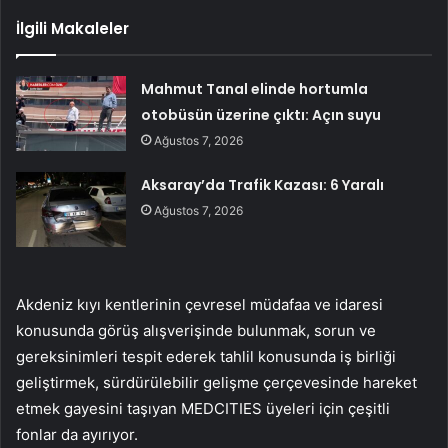
İlgili Makaleler
Mahmut Tanal elinde hortumla
otobüsün üzerine çıktı: Açın suyu
Ağustos 7, 2026
Aksaray’da Trafik Kazası: 6 Yaralı
Ağustos 7, 2026
Akdeniz kıyı kentlerinin çevresel müdafaa ve idaresi
konusunda görüş alışverişinde bulunmak, sorun ve
gereksinimleri tespit ederek tahlil konusunda iş birliği
geliştirmek, sürdürülebilir gelişme çerçevesinde hareket
etmek gayesini taşıyan MEDCITIES üyeleri için çeşitli
fonlar da ayırıyor.