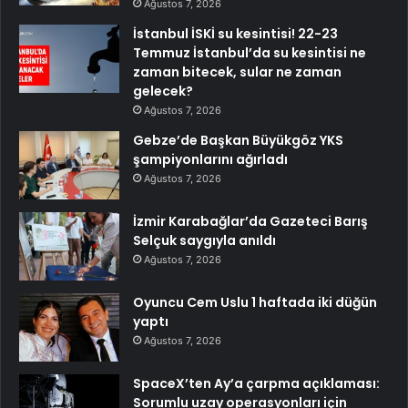
Ağustos 7, 2026
İstanbul İSKİ su kesintisi! 22-23
Temmuz İstanbul’da su kesintisi ne
zaman bitecek, sular ne zaman
gelecek?
Ağustos 7, 2026
Gebze’de Başkan Büyükgöz YKS
şampiyonlarını ağırladı
Ağustos 7, 2026
İzmir Karabağlar’da Gazeteci Barış
Selçuk saygıyla anıldı
Ağustos 7, 2026
Oyuncu Cem Uslu 1 haftada iki düğün
yaptı
Ağustos 7, 2026
SpaceX’ten Ay’a çarpma açıklaması:
Sorumlu uzay operasyonları için