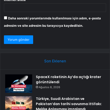
Daha sonraki yorumlarımda kullanılması için adım, e-posta
adresim ve site adresim bu tarayıcıya kaydedilsin.
Son Eklenen
SpaceX roketinin Ay’da açtığı krater
görüntülendi
Ağustos 8, 2026
Türkiye, Suudi Arabistan ve
Pakistan’dan tarihi savunma ittifakı:
Mekke Anlaşması imzalandı