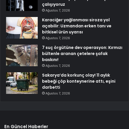
çalışıyoruz
Ağustos 7, 2026
Karaciğer yağlanması siroza yol
açabilir: Uzmandan erken tanı ve
bitkisel ürün uyarısı
Ağustos 7, 2026
7 suç örgütüne dev operasyon: Kırmızı
bültenle aranan çetelere şafak
baskını!
Ağustos 7, 2026
Sakarya’da korkunç olay! 11 aylık
bebeği çöp konteynerine attı, eşini
darbetti
Ağustos 7, 2026
En Güncel Haberler