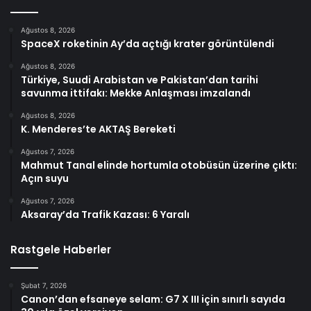
Ağustos 8, 2026
SpaceX roketinin Ay’da açtığı krater görüntülendi
Ağustos 8, 2026
Türkiye, Suudi Arabistan ve Pakistan’dan tarihi
savunma ittifakı: Mekke Anlaşması imzalandı
Ağustos 8, 2026
K. Menderes’te AKTAŞ Bereketi
Ağustos 7, 2026
Mahmut Tanal elinde hortumla otobüsün üzerine çıktı:
Açın suyu
Ağustos 7, 2026
Aksaray’da Trafik Kazası: 6 Yaralı
Rastgele Haberler
Şubat 7, 2026
Canon’dan efsaneye selam: G7 X III için sınırlı sayıda