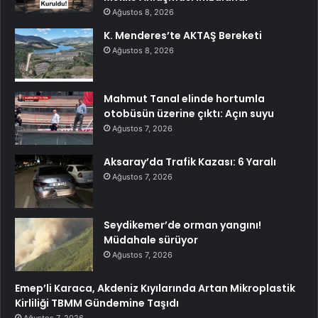
Ağustos 8, 2026
K. Menderes’te AKTAŞ Bereketi
Ağustos 8, 2026
Mahmut Tanal elinde hortumla
otobüsün üzerine çıktı: Açın suyu
Ağustos 7, 2026
Aksaray’da Trafik Kazası: 6 Yaralı
Ağustos 7, 2026
Seydikemer’de orman yangını!
Müdahale sürüyor
Ağustos 7, 2026
Emep’li Karaca, Akdeniz Kıyılarında Artan Mikroplastik
Kirliliği TBMM Gündemine Taşıdı