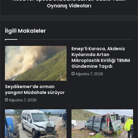
Oynanış Videoları
İlgili Makaleler
Emep’li Karaca, Akdeniz
Kıyılarında Artan
Mikroplastik Kirliliği TBMM
Gündemine Taşıdı
Ağustos 7, 2026
Seydikemer’de orman
yangını! Müdahale sürüyor
Ağustos 7, 2026