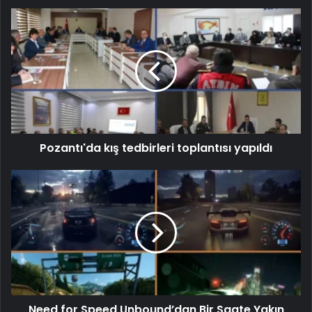
Pozantı'da kış tedbirleri toplantısı yapıldı
Need for Speed Unbound’dan Bir Saate Yakın