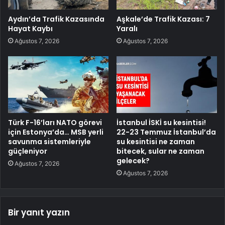
Aydın’da Trafik Kazasında
Aşkale’de Trafik Kazası: 7
Hayat Kaybı
Yaralı
Ağustos 7, 2026
Ağustos 7, 2026
Türk F-16’ları NATO görevi
İstanbul İSKİ su kesintisi!
için Estonya’da… MSB yerli
22-23 Temmuz İstanbul’da
savunma sistemleriyle
su kesintisi ne zaman
güçleniyor
bitecek, sular ne zaman
gelecek?
Ağustos 7, 2026
Ağustos 7, 2026
Bir yanıt yazın