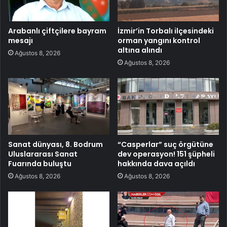
Arabanlı çiftçilere bayram
İzmir’in Torbalı ilçesindeki
mesajı
orman yangını kontrol
altına alındı
Ağustos 8, 2026
Ağustos 8, 2026
Sanat dünyası, 8. Bodrum
“Casperlar” suç örgütüne
Uluslararası Sanat
dev operasyon! 151 şüpheli
Fuarında buluştu
hakkında dava açıldı
Ağustos 8, 2026
Ağustos 8, 2026