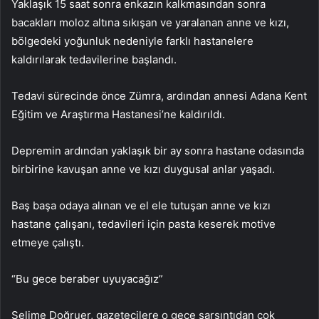
Yaklaşık 15 saat sonra enkazın kalkmasından sonra
bacakları moloz altına sıkışan ve yaralanan anne ve kızı,
bölgedeki yoğunluk nedeniyle farklı hastanelere
kaldırılarak tedavilerine başlandı.
Tedavi sürecinde önce Zümra, ardından annesi Adana Kent
Eğitim ve Araştırma Hastanesi’ne kaldırıldı.
Depremin ardından yaklaşık bir ay sonra hastane odasında
birbirine kavuşan anne ve kızı duygusal anlar yaşadı.
Baş başa odaya alınan ve el ele tutuşan anne ve kızı
hastane çalışanı, tedavileri için pasta keserek motive
etmeye çalıştı.
“Bu gece beraber uyuyacağız”
Selime Doğruer, gazetecilere o gece sarsıntıdan çok