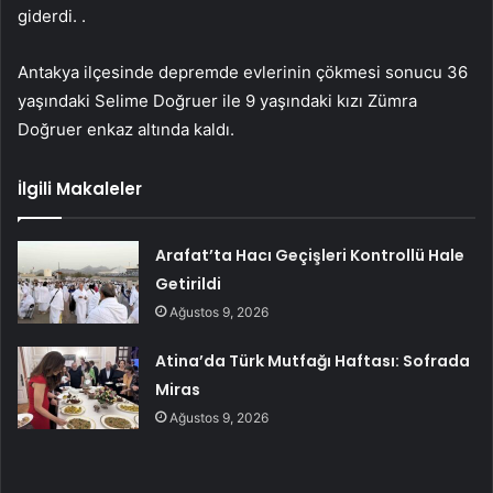
giderdi. .
Antakya ilçesinde depremde evlerinin çökmesi sonucu 36
yaşındaki Selime Doğruer ile 9 yaşındaki kızı Zümra
Doğruer enkaz altında kaldı.
İlgili Makaleler
Arafat’ta Hacı Geçişleri Kontrollü Hale
Getirildi
Ağustos 9, 2026
Atina’da Türk Mutfağı Haftası: Sofrada
Miras
Ağustos 9, 2026