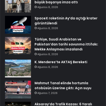
büyük başarıya imza attı
Ağustos 8, 2026
SpaceX roketinin Ay’da açtığı krater
görüntülendi
Ağustos 8, 2026
Türkiye, Suudi Arabistan ve
Pakistan’dan tarihi savunma ittifakı:
Mekke Anlaşması imzalandı
Ağustos 8, 2026
K. Menderes’te AKTAŞ Bereketi
Ağustos 8, 2026
Mahmut Tanal elinde hortumla
otobüsün üzerine çıktı: Açın suyu
Ağustos 7, 2026
Aksaray’da Trafik Kazası: 6 Yaralı