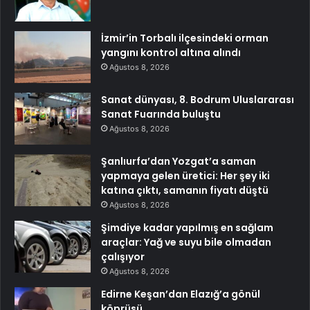
İzmir’in Torbalı ilçesindeki orman
yangını kontrol altına alındı
Ağustos 8, 2026
Sanat dünyası, 8. Bodrum Uluslararası
Sanat Fuarında buluştu
Ağustos 8, 2026
Şanlıurfa’dan Yozgat’a saman
yapmaya gelen üretici: Her şey iki
katına çıktı, samanın fiyatı düştü
Ağustos 8, 2026
Şimdiye kadar yapılmış en sağlam
araçlar: Yağ ve suyu bile olmadan
çalışıyor
Ağustos 8, 2026
Edirne Keşan’dan Elazığ’a gönül
köprüsü