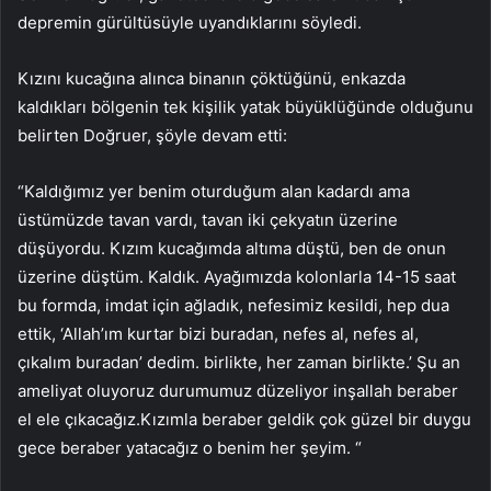
depremin gürültüsüyle uyandıklarını söyledi.
Kızını kucağına alınca binanın çöktüğünü, enkazda
kaldıkları bölgenin tek kişilik yatak büyüklüğünde olduğunu
belirten Doğruer, şöyle devam etti:
“Kaldığımız yer benim oturduğum alan kadardı ama
üstümüzde tavan vardı, tavan iki çekyatın üzerine
düşüyordu. Kızım kucağımda altıma düştü, ben de onun
üzerine düştüm. Kaldık. Ayağımızda kolonlarla 14-15 saat
bu formda, imdat için ağladık, nefesimiz kesildi, hep dua
ettik, ‘Allah’ım kurtar bizi buradan, nefes al, nefes al,
çıkalım buradan’ dedim. birlikte, her zaman birlikte.’ Şu an
ameliyat oluyoruz durumumuz düzeliyor inşallah beraber
el ele çıkacağız.Kızımla beraber geldik çok güzel bir duygu
gece beraber yatacağız o benim her şeyim. “