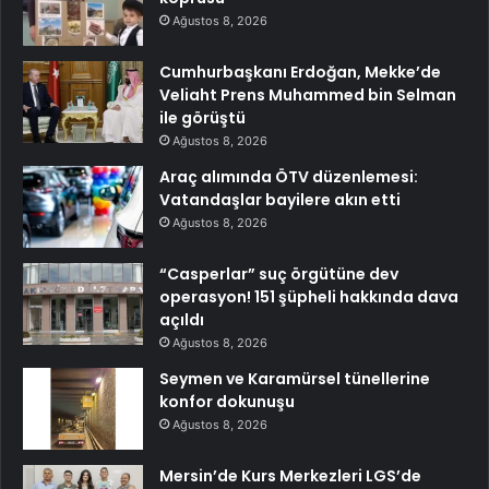
Ağustos 8, 2026
Cumhurbaşkanı Erdoğan, Mekke’de
Veliaht Prens Muhammed bin Selman
ile görüştü
Ağustos 8, 2026
Araç alımında ÖTV düzenlemesi:
Vatandaşlar bayilere akın etti
Ağustos 8, 2026
“Casperlar” suç örgütüne dev
operasyon! 151 şüpheli hakkında dava
açıldı
Ağustos 8, 2026
Seymen ve Karamürsel tünellerine
konfor dokunuşu
Ağustos 8, 2026
Mersin’de Kurs Merkezleri LGS’de