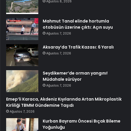
Ağustos 8, 2026
Mahmut Tanal elinde hortumla
otobüsün üzerine çıktı: Açın suyu
Ağustos 7, 2026
Aksaray’da Trafik Kazası: 6 Yaralı
Ağustos 7, 2026
Seydikemer’de orman yangını!
Müdahale sürüyor
Ağustos 7, 2026
Emep’li Karaca, Akdeniz Kıyılarında Artan Mikroplastik
Kirliliği TBMM Gündemine Taşıdı
Ağustos 7, 2026
Kurban Bayramı Öncesi Bıçak Bileme
Yoğunluğu