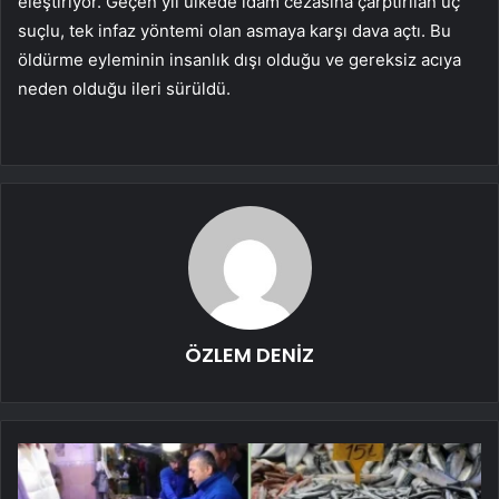
eleştiriyor. Geçen yıl ülkede idam cezasına çarptırılan üç
suçlu, tek infaz yöntemi olan asmaya karşı dava açtı. Bu
öldürme eyleminin insanlık dışı olduğu ve gereksiz acıya
neden olduğu ileri sürüldü.
ÖZLEM DENİZ