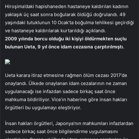
Hiroşima’daki hapishaneden hastaneye kaldırılan kadının
yaklaşık üç saat sonra boğularak öldüğü doğrulandı. 49
yaşındaki tutuklunun 10 Ocak’ta boğulma tehlikesi geçirdiği
ve hastaneye kaldırılarak kurtarıldığı açıklandı.
2009 yılında borcu olduğu iki kişiyi öldürmekten suçlu
bulunan Ueta, 9 yıl önce idam cezasına çarptırılmıştı.
Ueta karara itiraz etmesine rağmen ölüm cezası 2017’de
onaylandı. Ülkede onaylanan idam cezalarının ne zaman
uygulanacağı ise infazdan sadece birkaç saat önce
mahkuma bildiriliyor. Vice’ın haberine göre insan hakları
örgütleri bu uygulamayı eleştiriyor.
İnsan hakları örgütleri, Japonya’nın mahkumları infazlardan
sadece birkaç saat önce bilgilendirme uygulamasını