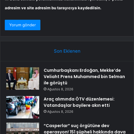
adresim ve site adresim bu tarayıcıya kaydedilsin.
Son Eklenen
Cumhurbaşkanı Erdoğan, Mekke’de
Veliaht Prens Muhammed bin Selman
ile görüştü
Ağustos 8, 2026
Araç alımında ÖTV düzenlemesi:
Vatandaşlar bayilere akın etti
Ağustos 8, 2026
“Casperlar” suç örgütüne dev
operasyon! 151 şüpheli hakkında dava