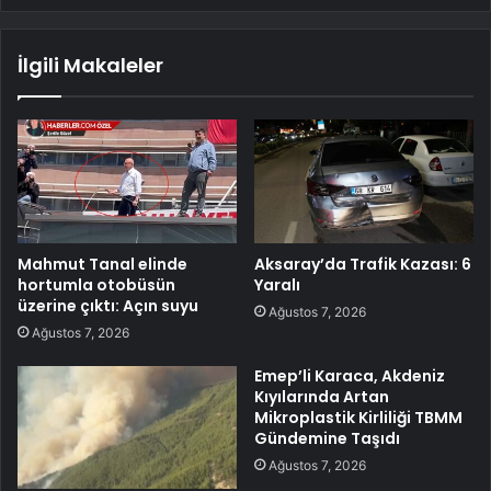
İlgili Makaleler
Mahmut Tanal elinde
Aksaray’da Trafik Kazası: 6
hortumla otobüsün
Yaralı
üzerine çıktı: Açın suyu
Ağustos 7, 2026
Ağustos 7, 2026
Emep’li Karaca, Akdeniz
Kıyılarında Artan
Mikroplastik Kirliliği TBMM
Gündemine Taşıdı
Ağustos 7, 2026