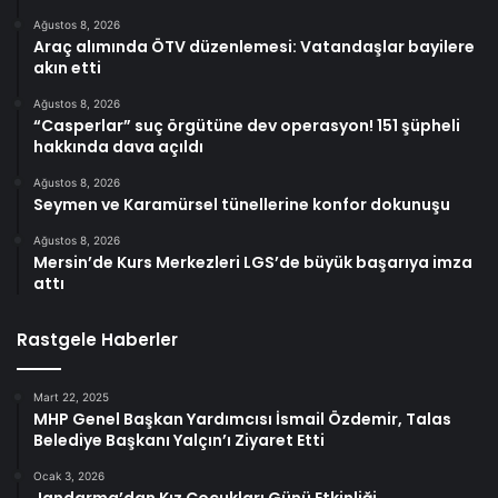
Ağustos 8, 2026
Araç alımında ÖTV düzenlemesi: Vatandaşlar bayilere
akın etti
Ağustos 8, 2026
“Casperlar” suç örgütüne dev operasyon! 151 şüpheli
hakkında dava açıldı
Ağustos 8, 2026
Seymen ve Karamürsel tünellerine konfor dokunuşu
Ağustos 8, 2026
Mersin’de Kurs Merkezleri LGS’de büyük başarıya imza
attı
Rastgele Haberler
Mart 22, 2025
MHP Genel Başkan Yardımcısı İsmail Özdemir, Talas
Belediye Başkanı Yalçın’ı Ziyaret Etti
Ocak 3, 2026