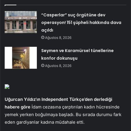
“Casperlar” suç örgütüne dev
operasyon! 151 şüpheli hakkında dava
açıldı
Ağustos 8, 2026
Seymen ve Karamürsel tünellerine
konfor dokunuşu
Ağustos 8, 2026
Uğurcan Yıldız’ın Independent Türkçe’den derlediği
habere göre
İdam cezasına çarptırılan kadın hücresinde
yemek yerken boğulmaya başladı. Bu sırada durumu fark
eden gardiyanlar kadına müdahale etti.