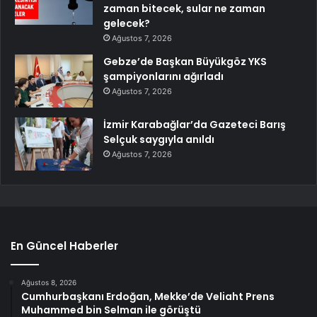
zaman bitecek, sular ne zaman
gelecek?
Ağustos 7, 2026
Gebze’de Başkan Büyükgöz YKS
şampiyonlarını ağırladı
Ağustos 7, 2026
İzmir Karabağlar’da Gazeteci Barış
Selçuk saygıyla anıldı
Ağustos 7, 2026
En Güncel Haberler
Ağustos 8, 2026
Cumhurbaşkanı Erdoğan, Mekke’de Veliaht Prens
Muhammed bin Selman ile görüştü