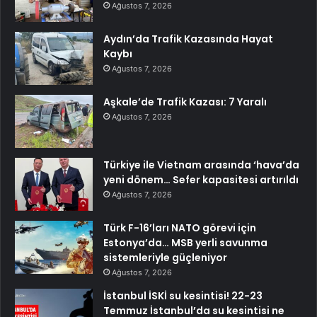
Ağustos 7, 2026
Aydın’da Trafik Kazasında Hayat
Kaybı
Ağustos 7, 2026
Aşkale’de Trafik Kazası: 7 Yaralı
Ağustos 7, 2026
Türkiye ile Vietnam arasında ‘hava’da
yeni dönem… Sefer kapasitesi artırıldı
Ağustos 7, 2026
Türk F-16’ları NATO görevi için
Estonya’da… MSB yerli savunma
sistemleriyle güçleniyor
Ağustos 7, 2026
İstanbul İSKİ su kesintisi! 22-23
Temmuz İstanbul’da su kesintisi ne