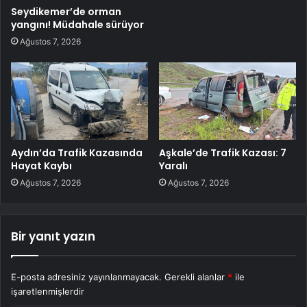
Seydikemer’de orman
yangını! Müdahale sürüyor
Ağustos 7, 2026
Aydın’da Trafik Kazasında
Aşkale’de Trafik Kazası: 7
Hayat Kaybı
Yaralı
Ağustos 7, 2026
Ağustos 7, 2026
Bir yanıt yazın
E-posta adresiniz yayınlanmayacak.
Gerekli alanlar
*
ile
işaretlenmişlerdir