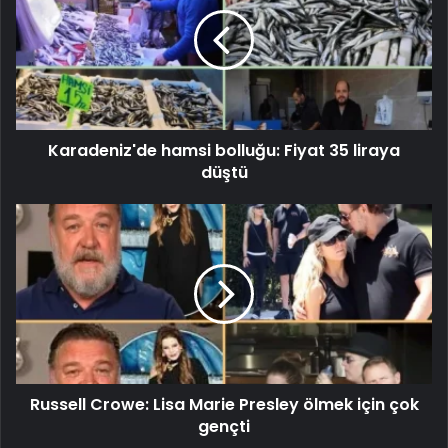
Karadeniz'de hamsi bolluğu: Fiyat 35 liraya
düştü
Russell Crowe: Lisa Marie Presley ölmek için çok
gençti