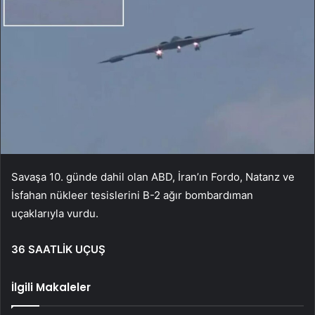
Savaşa 10. günde dahil olan ABD, İran’ın Fordo, Natanz ve
İsfahan nükleer tesislerini B-2 ağır bombardıman
uçaklarıyla vurdu.
36 SAATLİK UÇUŞ
İlgili Makaleler