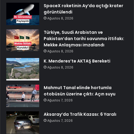
SpaceX roketinin Ay’da açtığı krater
görüntülendi
Ağustos 8, 2026
Türkiye, Suudi Arabistan ve
Pakistan’dan tarihi savunma ittifakı:
Mekke Anlaşması imzalandı
Ağustos 8, 2026
K. Menderes’te AKTAŞ Bereketi
Ağustos 8, 2026
Mahmut Tanal elinde hortumla
otobüsün üzerine çıktı: Açın suyu
Ağustos 7, 2026
Aksaray’da Trafik Kazası: 6 Yaralı
Ağustos 7, 2026