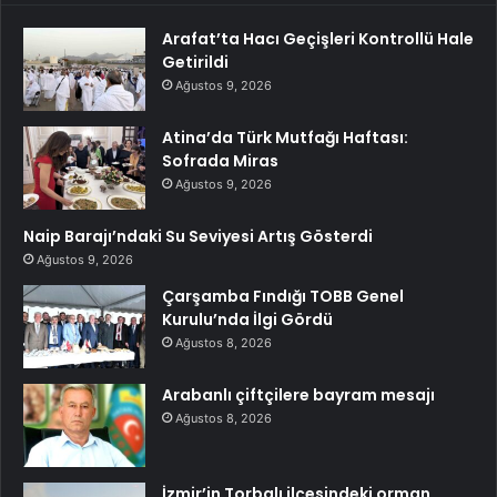
Arafat’ta Hacı Geçişleri Kontrollü Hale
Getirildi
Ağustos 9, 2026
Atina’da Türk Mutfağı Haftası:
Sofrada Miras
Ağustos 9, 2026
Naip Barajı’ndaki Su Seviyesi Artış Gösterdi
Ağustos 9, 2026
Çarşamba Fındığı TOBB Genel
Kurulu’nda İlgi Gördü
Ağustos 8, 2026
Arabanlı çiftçilere bayram mesajı
Ağustos 8, 2026
İzmir’in Torbalı ilçesindeki orman