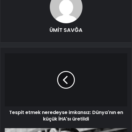
ÜMİT SAVĞA
Tespit etmek neredeyse imkansız: Dünya'nın en
küçük İHA'sı üretildi