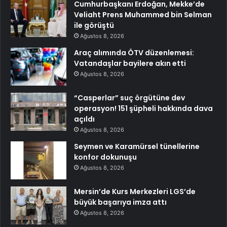
Cumhurbaşkanı Erdoğan, Mekke’de
Veliaht Prens Muhammed bin Selman
ile görüştü
Ağustos 8, 2026
Araç alımında ÖTV düzenlemesi:
Vatandaşlar bayilere akın etti
Ağustos 8, 2026
“Casperlar” suç örgütüne dev
operasyon! 151 şüpheli hakkında dava
açıldı
Ağustos 8, 2026
Seymen ve Karamürsel tünellerine
konfor dokunuşu
Ağustos 8, 2026
Mersin’de Kurs Merkezleri LGS’de
büyük başarıya imza attı
Ağustos 8, 2026