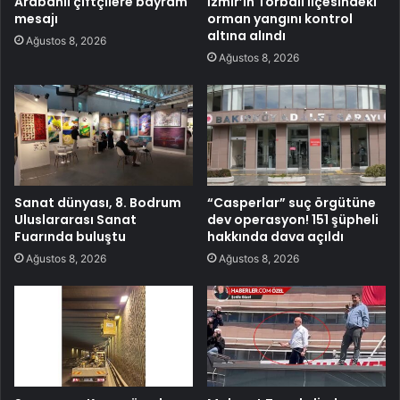
Arabanlı çiftçilere bayram
İzmir’in Torbalı ilçesindeki
mesajı
orman yangını kontrol
altına alındı
Ağustos 8, 2026
Ağustos 8, 2026
Sanat dünyası, 8. Bodrum
“Casperlar” suç örgütüne
Uluslararası Sanat
dev operasyon! 151 şüpheli
Fuarında buluştu
hakkında dava açıldı
Ağustos 8, 2026
Ağustos 8, 2026