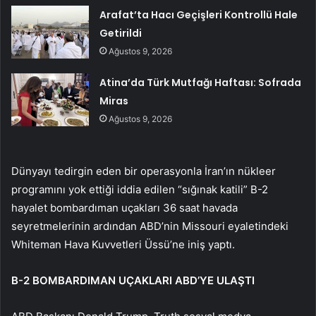
Arafat’ta Hacı Geçişleri Kontrollü Hale
Getirildi
Ağustos 9, 2026
Atina’da Türk Mutfağı Haftası: Sofrada
Miras
Ağustos 9, 2026
Dünyayı tedirgin eden bir operasyonla İran’ın nükleer
programını yok ettiği iddia edilen “sığınak katili” B-2
hayalet bombardıman uçakları 36 saat havada
seyretmelerinin ardından ABD’nin Missouri eyaletindeki
Whiteman Hava Kuvvetleri Üssü’ne iniş yaptı.
B-2 BOMBARDIMAN UÇAKLARI ABD’YE ULAŞTI