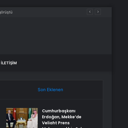
İLETIŞIM
Son Eklenen
Cumhurbaşkanı
Erdoğan, Mekke’de
Veliaht Prens