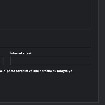
İnternet sitesi
m, e-posta adresim ve site adresim bu tarayıcıya