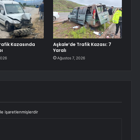
rafik Kazasında
Aşkale’de Trafik Kazası: 7
bı
Yaralı
2026
Ağustos 7, 2026
le işaretlenmişlerdir