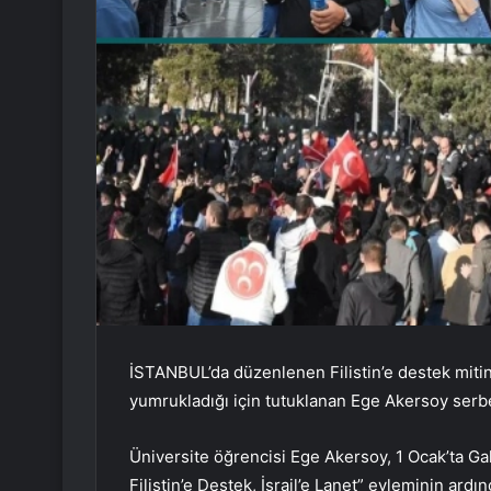
İSTANBUL’da düzenlenen Filistin’e destek mitin
yumrukladığı için tutuklanan Ege Akersoy serbes
Üniversite öğrencisi Ege Akersoy, 1 Ocak’ta G
Filistin’e Destek, İsrail’e Lanet” eyleminin ar