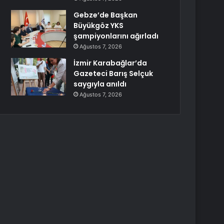
Gebze’de Başkan
Büyükgöz YKS
şampiyonlarını ağırladı
Ağustos 7, 2026
İzmir Karabağlar’da
Gazeteci Barış Selçuk
saygıyla anıldı
Ağustos 7, 2026