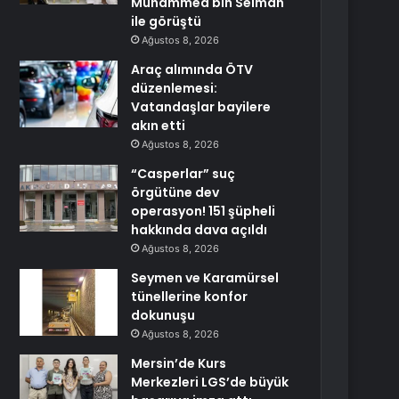
Muhammed bin Selman
ile görüştü
Ağustos 8, 2026
Araç alımında ÖTV
düzenlemesi:
Vatandaşlar bayilere
akın etti
Ağustos 8, 2026
“Casperlar” suç
örgütüne dev
operasyon! 151 şüpheli
hakkında dava açıldı
Ağustos 8, 2026
Seymen ve Karamürsel
tünellerine konfor
dokunuşu
Ağustos 8, 2026
Mersin’de Kurs
Merkezleri LGS’de büyük