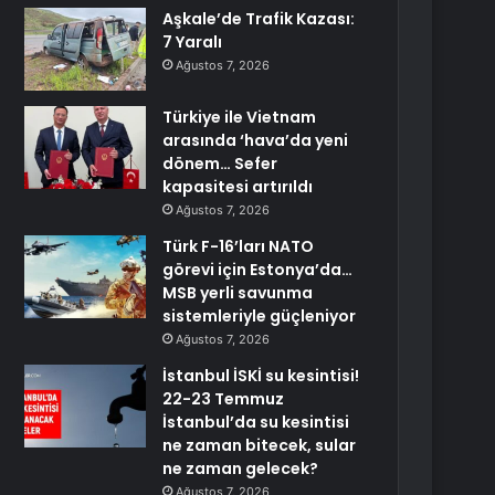
Aşkale’de Trafik Kazası:
7 Yaralı
Ağustos 7, 2026
Türkiye ile Vietnam
arasında ‘hava’da yeni
dönem… Sefer
kapasitesi artırıldı
Ağustos 7, 2026
Türk F-16’ları NATO
görevi için Estonya’da…
MSB yerli savunma
sistemleriyle güçleniyor
Ağustos 7, 2026
İstanbul İSKİ su kesintisi!
22-23 Temmuz
İstanbul’da su kesintisi
ne zaman bitecek, sular
ne zaman gelecek?
Ağustos 7, 2026