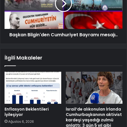
Başkan Bilgin'den Cumhuriyet Bayramı mesajı..
İlgili Makaleler
Enflasyon Beklentileri
İsrail’de alıkonulan İrlanda
İyileşiyor
Cumhurbaşkanının aktivist
kardeşi yaşadığı zulmü
Ağustos 6, 2026
anlattı: 3 gün 5 yıl gibi