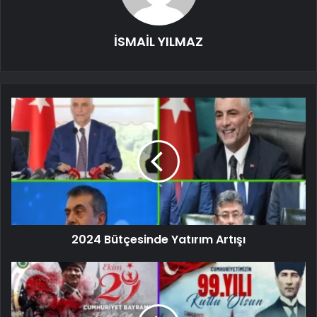
İSMAİL YILMAZ
2024 Bütçesinde Yatırım Artışı