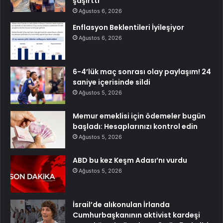
şaşırttı
Ağustos 6, 2026
Enflasyon Beklentileri İyileşiyor
Ağustos 6, 2026
6-4’lük maç sonrası olay paylaşım! 24
saniye içerisinde sildi
Ağustos 5, 2026
Memur emeklisi için ödemeler bugün
başladı: Hesaplarınızı kontrol edin
Ağustos 5, 2026
ABD bu kez Keşm Adası’nı vurdu
Ağustos 5, 2026
İsrail’de alıkonulan İrlanda
Cumhurbaşkanının aktivist kardeşi