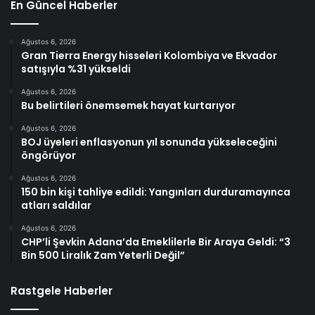
En Güncel Haberler
Ağustos 6, 2026
Gran Tierra Energy hisseleri Kolombiya ve Ekvador
satışıyla %31 yükseldi
Ağustos 6, 2026
Bu belirtileri önemsemek hayat kurtarıyor
Ağustos 6, 2026
BOJ üyeleri enflasyonun yıl sonunda yükseleceğini
öngörüyor
Ağustos 6, 2026
150 bin kişi tahliye edildi: Yangınları durduramayınca
atları saldılar
Ağustos 6, 2026
CHP’li Şevkin Adana’da Emeklilerle Bir Araya Geldi: “3
Bin 500 Liralık Zam Yeterli Değil”
Rastgele Haberler