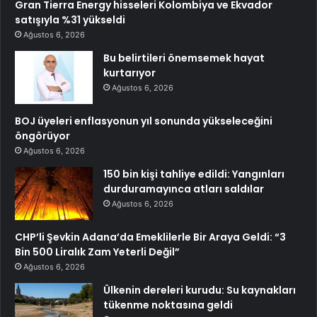
Gran Tierra Energy hisseleri Kolombiya ve Ekvador
satışıyla %31 yükseldi
Ağustos 6, 2026
Bu belirtileri önemsemek hayat
kurtarıyor
Ağustos 6, 2026
BOJ üyeleri enflasyonun yıl sonunda yükseleceğini
öngörüyor
Ağustos 6, 2026
150 bin kişi tahliye edildi: Yangınları
durduramayınca atları saldılar
Ağustos 6, 2026
CHP’li Şevkin Adana’da Emeklilerle Bir Araya Geldi: “3
Bin 500 Liralık Zam Yeterli Değil”
Ağustos 6, 2026
Ülkenin dereleri kurudu: Su kaynakları
tükenme noktasına geldi