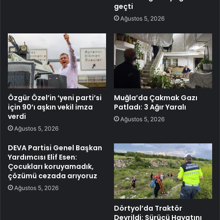
geçti
Ağustos 5, 2026
Özgür Özel’in ‘yeni parti’si
Muğla’da Çakmak Gazı
için 90’ı aşkın vekil imza
Patladı: 3 Ağır Yaralı
verdi
Ağustos 5, 2026
Ağustos 5, 2026
DEVA Partisi Genel Başkan
Yardımcısı Elif Esen:
Çocukları koruyamadık,
çözümü cezada arıyoruz
Ağustos 5, 2026
Dörtyol’da Traktör
Devrildi: Sürücü Hayatını