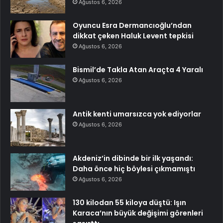
Ağustos 6, 2026
Oyuncu Esra Dermancıoğlu’ndan
dikkat çeken Haluk Levent tepkisi
Ağustos 6, 2026
Bismil’de Takla Atan Araçta 4 Yaralı
Ağustos 6, 2026
Antik kenti umarsızca yok ediyorlar
Ağustos 6, 2026
Akdeniz’in dibinde bir ilk yaşandı:
Daha önce hiç böylesi çıkmamıştı
Ağustos 6, 2026
130 kilodan 55 kiloya düştü: Işın
Karaca’nın büyük değişimi görenleri