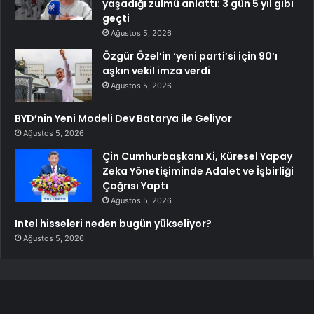
yaşadığı zulmü anlattı: 3 gün 5 yıl gibi
geçti
Ağustos 5, 2026
Özgür Özel’in ‘yeni parti’si için 90’ı
aşkın vekil imza verdi
Ağustos 5, 2026
BYD’nin Yeni Modeli Dev Batarya ile Geliyor
Ağustos 5, 2026
Çin Cumhurbaşkanı Xi, Küresel Yapay
Zeka Yönetişiminde Adalet ve İşbirliği
Çağrısı Yaptı
Ağustos 5, 2026
Intel hisseleri neden bugün yükseliyor?
Ağustos 5, 2026