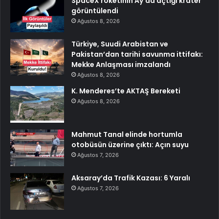
SpaceX roketinin Ay’da açtığı krater
görüntülendi
Ağustos 8, 2026
Türkiye, Suudi Arabistan ve
Pakistan’dan tarihi savunma ittifakı:
Mekke Anlaşması imzalandı
Ağustos 8, 2026
K. Menderes’te AKTAŞ Bereketi
Ağustos 8, 2026
Mahmut Tanal elinde hortumla
otobüsün üzerine çıktı: Açın suyu
Ağustos 7, 2026
Aksaray’da Trafik Kazası: 6 Yaralı
Ağustos 7, 2026