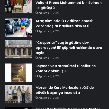
Veliaht Prens Muhammed bin Selman
ile görüştü
Ağustos 8, 2026
Araç alımında ÖTV düzenlemesi:
Vatandaşlar bayilere akın etti
Ağustos 8, 2026
“Casperlar” suç örgütüne dev
operasyon! 151 şüpheli hakkında dava
açıldı
Ağustos 8, 2026
Seymen ve Karamürsel tünellerine
konfor dokunuşu
Ağustos 8, 2026
Mersin’de Kurs Merkezleri LGS’de
büyük başarıya imza attı
Ağustos 8, 2026