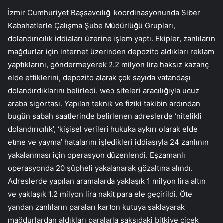
İzmir Cumhuriyet Başsavcılığı koordinasyonunda Siber
Kabahatlerle Çalışma Şube Müdürlüğü Grupları,
dolandırıcılık iddiaları üzerine işlem yaptı. Ekipler, zanlıların
mağdurlar için internet üzerinden depozito aldıkları reklam
yaptıklarını, göndermeyerek 2.2 milyon lira haksız kazanç
elde ettiklerini, depozito alarak çok sayıda vatandaşı
dolandırdıklarını belirledi. web siteleri aracılığıyla ucuz
araba sigortası. Yapılan teknik ve fiziki takibin ardından
bugün sabah saatlerinde belirlenen adreslerde ‘nitelikli
dolandırıcılık’, ‘kişisel verileri hukuka aykırı olarak elde
etme ve yayma’ hatalarını işledikleri iddiasıyla 24 zanlının
yakalanması için operasyon düzenlendi. Eşzamanlı
operasyonda 20 şüpheli yakalanarak gözaltına alındı.
Adreslerde yapılan aramalarda yaklaşık 1 milyon lira altın
ve yaklaşık 1.2 milyon lira nakit para ele geçirildi. Öte
yandan zanlıların paraları karton kutuya saklayarak
mağdurlardan aldıkları paralarla saksıdaki bitkiye çiçek