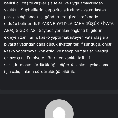
belirtildi. çeşitli alışveriş siteleri ve uygulamalarından
satılıktır. Şüphelilerin ‘depozito’ adı altında vatandaştan
parayı aldığı ancak işi göndermediği ve israfa neden
olduğu belirlendi. PİYASA FİYATIYLA DAHA DÜŞÜK FİYATA
ARAÇ SİGORTASI. Sayfada yer alan bağlantı bilgilerini
ekleyen zanlıların, kasko yaptırmak isteyen vatandaşlara
piyasa fiyatından daha düşük fiyattan teklif sunduğu, onları
kasko yaptırmaya ikna ettiği ve hesap numaraları verdiği
ortaya çıktı. Emniyete götürülen zanlılarla ilgili
soruşturmanın sürdürüldüğü, diğer 4 zanlının yakalanması
için çalışmaların sürdürüldüğü bildirildi.