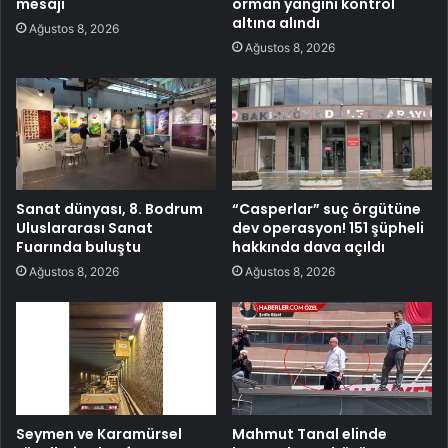
mesajı
orman yangını kontrol
altına alındı
Ağustos 8, 2026
Ağustos 8, 2026
Sanat dünyası, 8. Bodrum
“Casperlar” suç örgütüne
Uluslararası Sanat
dev operasyon! 151 şüpheli
Fuarında buluştu
hakkında dava açıldı
Ağustos 8, 2026
Ağustos 8, 2026
Seymen ve Karamürsel
Mahmut Tanal elinde