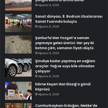
yangını kontrol altına alındı
Ağustos 8, 2026
Sanat dünyası, 8. Bodrum Uluslararası
Sanat Fuarında buluştu
Ağustos 8, 2026
Şanlıurfa’dan Yozgat’a saman
yapmaya gelen üretici: Her şey iki
katına çıktı, samanın fiyatı düştü
Ağustos 8, 2026
Şimdiye kadar yapılmış en sağlam
araçlar: Yağ ve suyu bile olmadan
çalışıyor
Ağustos 8, 2026
Edirne Keşan’dan Elazığ’a gönül
köprüsü
Ağustos 8, 2026
Cumhurbaşkanı Erdoğan, Mekke’de