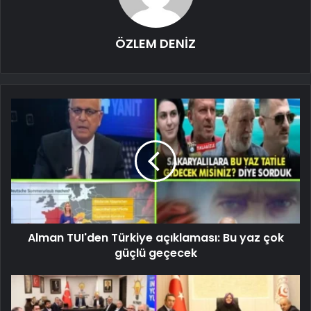
ÖZLEM DENİZ
Alman TUI'den Türkiye açıklaması: Bu yaz çok
güçlü geçecek