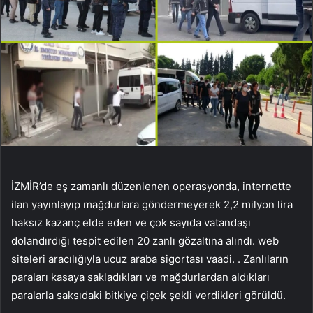
İZMİR’de eş zamanlı düzenlenen operasyonda, internette
ilan yayınlayıp mağdurlara göndermeyerek 2,2 milyon lira
haksız kazanç elde eden ve çok sayıda vatandaşı
dolandırdığı tespit edilen 20 zanlı gözaltına alındı. web
siteleri aracılığıyla ucuz araba sigortası vaadi. . Zanlıların
paraları kasaya sakladıkları ve mağdurlardan aldıkları
paralarla saksıdaki bitkiye çiçek şekli verdikleri görüldü.