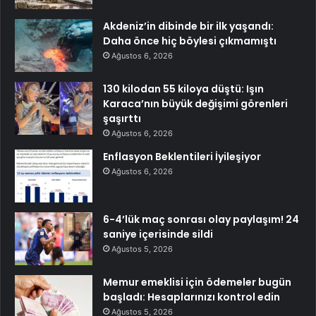
Akdeniz’in dibinde bir ilk yaşandı:
Daha önce hiç böylesi çıkmamıştı
Ağustos 6, 2026
130 kilodan 55 kiloya düştü: Işın
Karaca’nın büyük değişimi görenleri
şaşırttı
Ağustos 6, 2026
Enflasyon Beklentileri İyileşiyor
Ağustos 6, 2026
6-4’lük maç sonrası olay paylaşım! 24
saniye içerisinde sildi
Ağustos 5, 2026
Memur emeklisi için ödemeler bugün
başladı: Hesaplarınızı kontrol edin
Ağustos 5, 2026