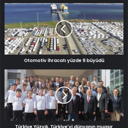
Otomotiv ihracatı yüzde 9 büyüdü
Türkiye Yüzyılı, Türkiye'yi dünyanın muasır