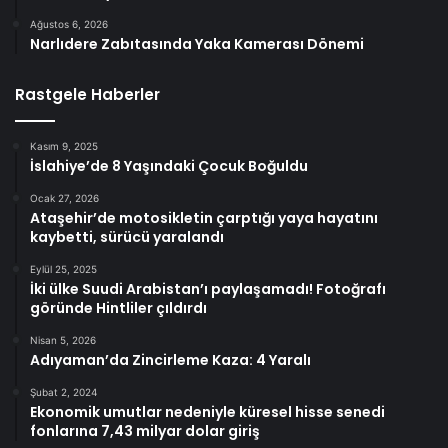
Ağustos 6, 2026
Narlıdere Zabıtasında Yaka Kamerası Dönemi
Rastgele Haberler
Kasım 9, 2025
İslahiye’de 8 Yaşındaki Çocuk Boğuldu
Ocak 27, 2026
Ataşehir’de motosikletin çarptığı yaya hayatını
kaybetti, sürücü yaralandı
Eylül 25, 2025
İki ülke Suudi Arabistan’ı paylaşamadı! Fotoğrafı
göründe Hintliler çıldırdı
Nisan 5, 2026
Adıyaman’da Zincirleme Kaza: 4 Yaralı
Şubat 2, 2024
Ekonomik umutlar nedeniyle küresel hisse senedi
fonlarına 7,43 milyar dolar giriş