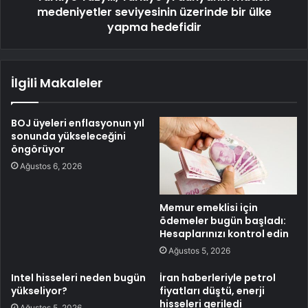
medeniyetler seviyesinin üzerinde bir ülke
yapma hedefidir
İlgili Makaleler
BOJ üyeleri enflasyonun yıl
sonunda yükseleceğini
öngörüyor
Ağustos 6, 2026
Memur emeklisi için
ödemeler bugün başladı:
Hesaplarınızı kontrol edin
Ağustos 5, 2026
Intel hisseleri neden bugün
İran haberleriyle petrol
yükseliyor?
fiyatları düştü, enerji
hisseleri geriledi
Ağustos 5, 2026