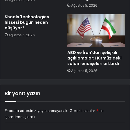
Ağustos 5, 2026
Shoals Technologies
hissesi bugün neden
düşüyor?
Ağustos 5, 2026
ABD ve İran’dan çelişkili
açıklamalar: Hürmüz’deki
saldırı endişeleri arttırdı
Ağustos 5, 2026
Bir yanıt yazın
E-posta adresiniz yayınlanmayacak.
Gerekli alanlar
*
ile
işaretlenmişlerdir
Y