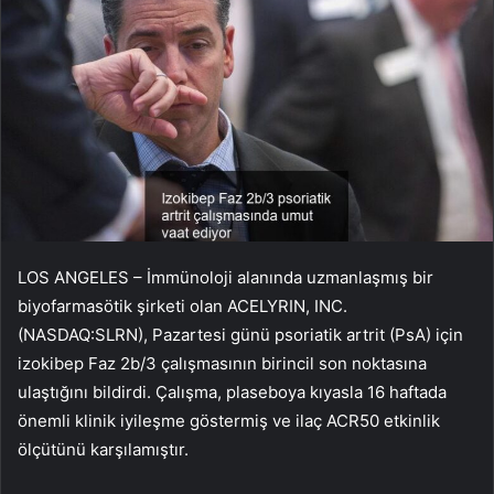
LOS ANGELES – İmmünoloji alanında uzmanlaşmış bir
biyofarmasötik şirketi olan ACELYRIN, INC.
(NASDAQ:SLRN), Pazartesi günü psoriatik artrit (PsA) için
izokibep Faz 2b/3 çalışmasının birincil son noktasına
ulaştığını bildirdi. Çalışma, plaseboya kıyasla 16 haftada
önemli klinik iyileşme göstermiş ve ilaç ACR50 etkinlik
ölçütünü karşılamıştır.