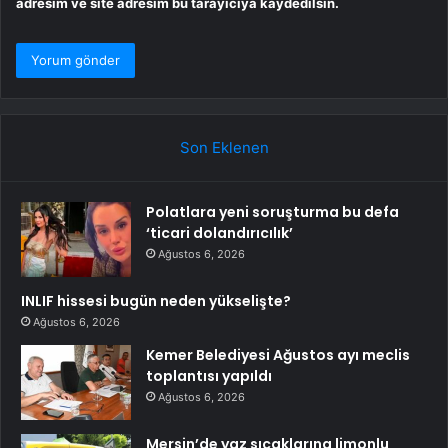
adresim ve site adresim bu tarayıcıya kaydedilsin.
Son Eklenen
Polatlara yeni soruşturma bu defa
‘ticari dolandırıcılık’
Ağustos 6, 2026
INLIF hissesi bugün neden yükselişte?
Ağustos 6, 2026
Kemer Belediyesi Ağustos ayı meclis
toplantısı yapıldı
Ağustos 6, 2026
Mersin’de yaz sıcaklarına limonlu