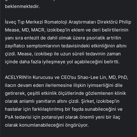
beklenmektedir.
İsveç Tıp Merkezi Romatoloji Araştırmaları Direktörü Philip
Mease, MD, MACR, izokibep’in eklem ve deri belirtilerinin
yanı sıra entezit de dahil olmak üzere psoriatik artritin
zayıflatıcı semptomlarının tedavisindeki etkinliğinin altını
çizdi. Mease, izokibep ile uzun süreli tedavinin zaman
içinde daha fazla iyileşmeye yol açabileceğini belirtti.
ACELYRIN’in Kurucusu ve CEO’su Shao-Lee Lin, MD, PhD,
ilacın devam eden ilerlemesine ilişkin iyimserliğini dile
getirerek, çeşitli etkinlik ölçütlerinde gözlemlenen klinik
olarak anlamlı yanıtların altını çizdi. Şirket, izokibep’in
hastalar için farklılaştırılmış bir fayda sunabileceğini ve
PsA tedavisi için potansiyel olarak önemli yeni bir ilaç
olarak konumlanabileceğini öngörüyor.