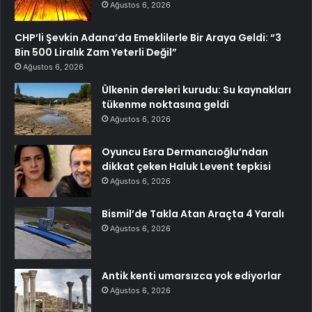
Ağustos 6, 2026
CHP’li Şevkin Adana’da Emeklilerle Bir Araya Geldi: “3
Bin 500 Liralık Zam Yeterli Değil”
Ağustos 6, 2026
Ülkenin dereleri kurudu: Su kaynakları
tükenme noktasına geldi
Ağustos 6, 2026
Oyuncu Esra Dermancıoğlu’ndan
dikkat çeken Haluk Levent tepkisi
Ağustos 6, 2026
Bismil’de Takla Atan Araçta 4 Yaralı
Ağustos 6, 2026
Antik kenti umarsızca yok ediyorlar
Ağustos 6, 2026