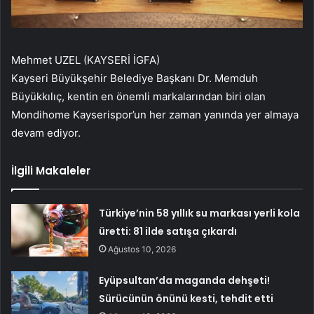
Mehmet UZEL (KAYSERİ İGFA)
Kayseri Büyükşehir Belediye Başkanı Dr. Memduh
Büyükkılıç, kentin en önemli markalarından biri olan
Mondihome Kayserispor’un her zaman yanında yer almaya
devam ediyor.
İlgili Makaleler
Türkiye’nin 58 yıllık su markası yerli kola
üretti: 81 ilde satışa çıkardı
Ağustos 10, 2026
Eyüpsultan’da maganda dehşeti!
Sürücünün önünü kesti, tehdit etti