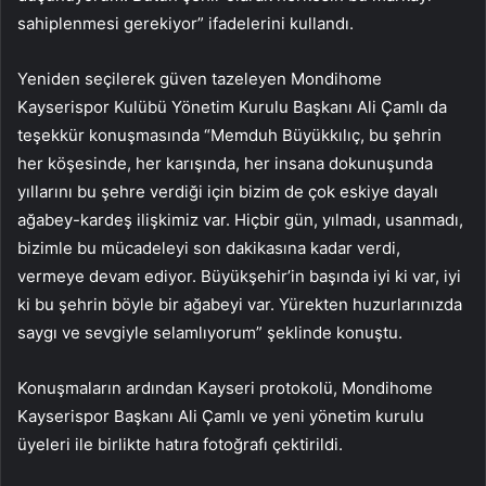
sahiplenmesi gerekiyor” ifadelerini kullandı.
Yeniden seçilerek güven tazeleyen Mondihome
Kayserispor Kulübü Yönetim Kurulu Başkanı Ali Çamlı da
teşekkür konuşmasında “Memduh Büyükkılıç, bu şehrin
her köşesinde, her karışında, her insana dokunuşunda
yıllarını bu şehre verdiği için bizim de çok eskiye dayalı
ağabey-kardeş ilişkimiz var. Hiçbir gün, yılmadı, usanmadı,
bizimle bu mücadeleyi son dakikasına kadar verdi,
vermeye devam ediyor. Büyükşehir’in başında iyi ki var, iyi
ki bu şehrin böyle bir ağabeyi var. Yürekten huzurlarınızda
saygı ve sevgiyle selamlıyorum” şeklinde konuştu.
Konuşmaların ardından Kayseri protokolü, Mondihome
Kayserispor Başkanı Ali Çamlı ve yeni yönetim kurulu
üyeleri ile birlikte hatıra fotoğrafı çektirildi.