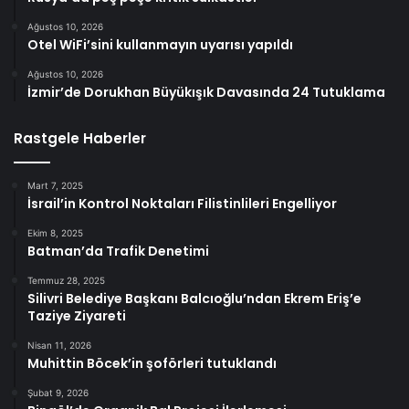
Ağustos 10, 2026
Otel WiFi’sini kullanmayın uyarısı yapıldı
Ağustos 10, 2026
İzmir’de Dorukhan Büyükışık Davasında 24 Tutuklama
Rastgele Haberler
Mart 7, 2025
İsrail’in Kontrol Noktaları Filistinlileri Engelliyor
Ekim 8, 2025
Batman’da Trafik Denetimi
Temmuz 28, 2025
Silivri Belediye Başkanı Balcıoğlu’ndan Ekrem Eriş’e
Taziye Ziyareti
Nisan 11, 2026
Muhittin Böcek’in şoförleri tutuklandı
Şubat 9, 2026