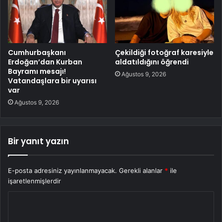
Cumhurbaşkanı
Çekildiği fotoğraf karesiyle
Erdoğan’dan Kurban
aldatıldığını öğrendi
Bayramı mesajı!
Ağustos 9, 2026
Vatandaşlara bir uyarısı
var
Ağustos 9, 2026
Bir yanıt yazın
E-posta adresiniz yayınlanmayacak.
Gerekli alanlar
*
ile
işaretlenmişlerdir
Y
o