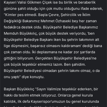
Kayseri Valisi Gökmen Çiçek ise bu birlik ve beraberlik
gününe şahit olduğu için çok mutlu olduğunu ifade ederek,
“Kimler pes etmedi. Başta Çevre, Şehircilik ve İklim
Değişikliği Bakanımız Mehmet Özhaseki bey her zaman
fedakârca destek oldu. Büyükşehir Belediye Başkanımız
Memduh Büyükkılıç, çok büyük destek veriyordu, ‘ben
Büyükşehir Belediye Başkanı iken bu şehrin takımının alt
lige düşmesini, başarısız olmasını kaldıramam’ dediği bana
çok zaman oldu. İki deplasmana ne kadar zor şartlarda
gittiğini biliyorum. Gerçekten Büyükşehir Belediyesi’ne
çok büyük teşekkür etmemiz lazım. Ben şahidim.
Büyükşehir Belediyesi olmadan şehrin takımı olmaz, o da
onu yaptı” diye konuştu.
Başkan Büyükkılıç “Sayın Valimize teşekkür ederken, bir
hakkı da teslim etmek istiyoruz. Onlarca genel kurula
katıldık, ilk defa Kayserispor’umuzun bu genel kurulunda