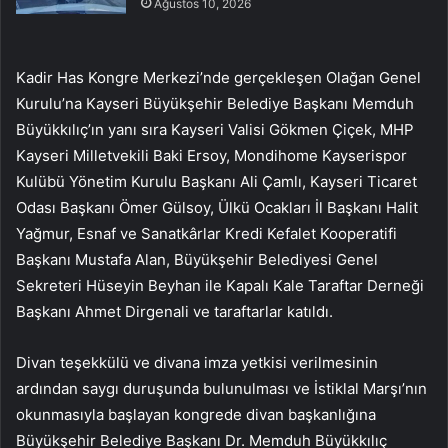
Ağustos 10, 2026
Kadir Has Kongre Merkezi’nde gerçekleşen Olağan Genel
Kurulu’na Kayseri Büyükşehir Belediye Başkanı Memduh
Büyükkılıç’ın yanı sıra Kayseri Valisi Gökmen Çiçek, MHP
Kayseri Milletvekili Baki Ersoy, Mondihome Kayserispor
Kulübü Yönetim Kurulu Başkanı Ali Çamlı, Kayseri Ticaret
Odası Başkanı Ömer Gülsoy, Ülkü Ocakları İl Başkanı Halit
Yağmur, Esnaf ve Sanatkârlar Kredi Kefalet Kooperatifi
Başkanı Mustafa Alan, Büyükşehir Belediyesi Genel
Sekreteri Hüseyin Beyhan ile Kapalı Kale Taraftar Derneği
Başkanı Ahmet Dirgenali ve taraftarlar katıldı.
Divan teşekkülü ve divana imza yetkisi verilmesinin
ardından saygı duruşunda bulunulması ve İstiklal Marşı’nın
okunmasıyla başlayan kongrede divan başkanlığına
Büyükşehir Belediye Başkanı Dr. Memduh Büyükkılıç