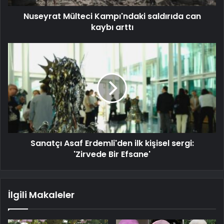
Nuseyrat Mülteci Kampı'ndaki saldırıda can
kaybı arttı
Sanatçı Asaf Erdemli'den ilk kişisel sergi:
'Zirvede Bir Efsane'
İlgili Makaleler