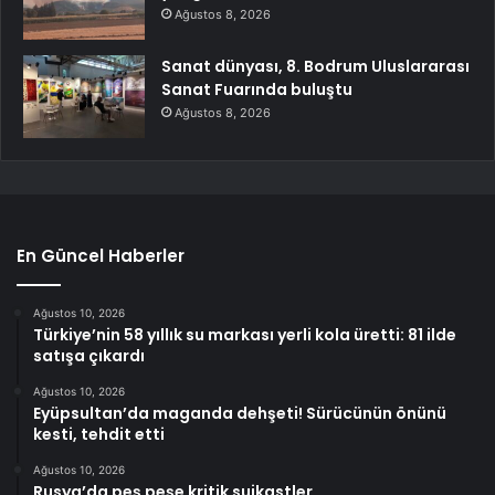
Ağustos 8, 2026
Sanat dünyası, 8. Bodrum Uluslararası
Sanat Fuarında buluştu
Ağustos 8, 2026
En Güncel Haberler
Ağustos 10, 2026
Türkiye’nin 58 yıllık su markası yerli kola üretti: 81 ilde
satışa çıkardı
Ağustos 10, 2026
Eyüpsultan’da maganda dehşeti! Sürücünün önünü
kesti, tehdit etti
Ağustos 10, 2026
Rusya’da peş peşe kritik suikastler