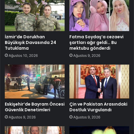
İzmir’de Dorukhan
Fatma Soydaş’a cezaevi
Büyükışık Davasında 24
şartları ağır geldi… Bu
Tutuklama
mektubu gönderdi
Ağustos 10, 2026
Ağustos 9, 2026
Eskişehir’de Bayram Öncesi
Çin ve Pakistan Arasındaki
Güvenlik Denetimleri
Dostluk Vurgulandı
Ağustos 9, 2026
Ağustos 9, 2026