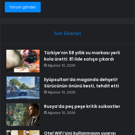
Son Eklenen
Türkiye’nin 58 yıllık su markası yerli
kola üretti: 81 ilde satışa çıkardı
Ağustos 10, 2026
Eyüpsultan’da maganda dehşeti!
Sürücünün önünü kesti, tehdit etti
Ağustos 10, 2026
Rusya’da peş peşe kritik suikastler
Ağustos 10, 2026
Otel WiFi’sini kullanmayın uyarısı