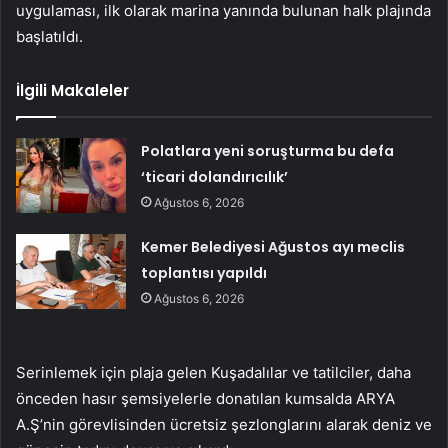
uygulaması, ilk olarak marina yanında bulunan halk plajında
başlatıldı.
İlgili Makaleler
Polatlara yeni soruşturma bu defa
‘ticari dolandırıcılık’
Ağustos 6, 2026
Kemer Belediyesi Ağustos ayı meclis
toplantısı yapıldı
Ağustos 6, 2026
Serinlemek için plaja gelen Kuşadalılar ve tatilciler, daha
önceden hasır şemsiyelerle donatılan kumsalda ARYA
A.Ş’nin görevlisinden ücretsiz şezlonglarını alarak deniz ve