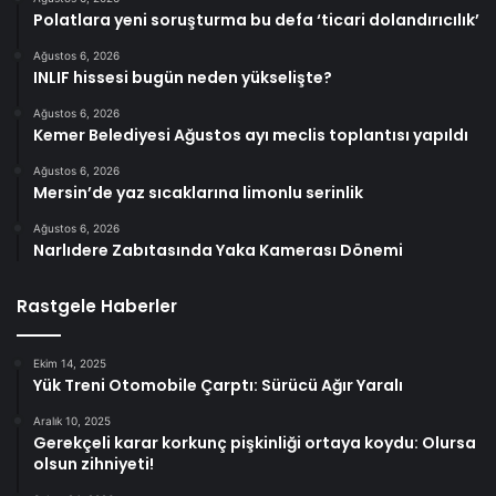
Polatlara yeni soruşturma bu defa ‘ticari dolandırıcılık’
Ağustos 6, 2026
INLIF hissesi bugün neden yükselişte?
Ağustos 6, 2026
Kemer Belediyesi Ağustos ayı meclis toplantısı yapıldı
Ağustos 6, 2026
Mersin’de yaz sıcaklarına limonlu serinlik
Ağustos 6, 2026
Narlıdere Zabıtasında Yaka Kamerası Dönemi
Rastgele Haberler
Ekim 14, 2025
Yük Treni Otomobile Çarptı: Sürücü Ağır Yaralı
Aralık 10, 2025
Gerekçeli karar korkunç pişkinliği ortaya koydu: Olursa
olsun zihniyeti!