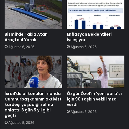
Bismil’de Takla Atan
Enflasyon Beklentileri
Araçta 4 Yaralı
İyileşiyor
Ağustos 6, 2026
Ağustos 6, 2026
İsrail’de alıkonulan İrlanda
Özgür Özel’in ‘yeni parti’si
Cumhurbaşkanının aktivist
için 90’ı aşkın vekil imza
kardeşi yaşadığı zulmü
verdi
anlattı: 3 gün 5 yıl gibi
Ağustos 5, 2026
geçti
Ağustos 5, 2026