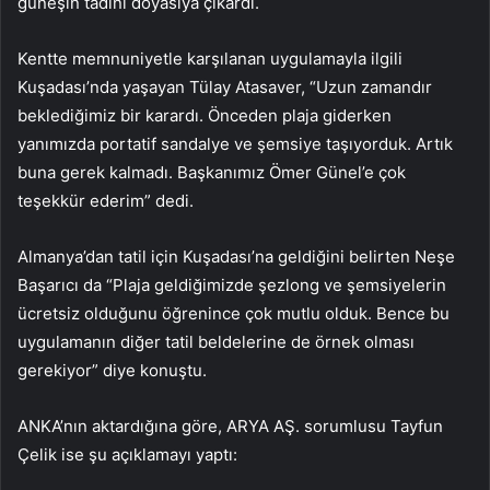
güneşin tadını doyasıya çıkardı.
Kentte memnuniyetle karşılanan uygulamayla ilgili
Kuşadası’nda yaşayan Tülay Atasaver, “Uzun zamandır
beklediğimiz bir karardı. Önceden plaja giderken
yanımızda portatif sandalye ve şemsiye taşıyorduk. Artık
buna gerek kalmadı. Başkanımız Ömer Günel’e çok
teşekkür ederim” dedi.
Almanya’dan tatil için Kuşadası’na geldiğini belirten Neşe
Başarıcı da “Plaja geldiğimizde şezlong ve şemsiyelerin
ücretsiz olduğunu öğrenince çok mutlu olduk. Bence bu
uygulamanın diğer tatil beldelerine de örnek olması
gerekiyor” diye konuştu.
ANKA’nın aktardığına göre, ARYA AŞ. sorumlusu Tayfun
Çelik ise şu açıklamayı yaptı: