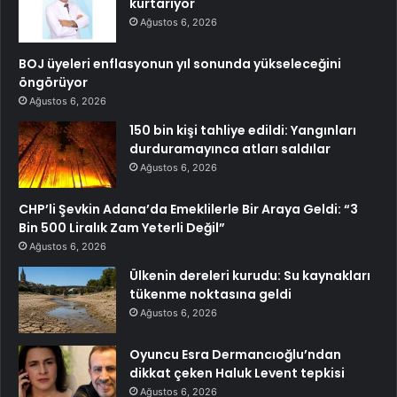
kurtarıyor
Ağustos 6, 2026
BOJ üyeleri enflasyonun yıl sonunda yükseleceğini
öngörüyor
Ağustos 6, 2026
150 bin kişi tahliye edildi: Yangınları
durduramayınca atları saldılar
Ağustos 6, 2026
CHP’li Şevkin Adana’da Emeklilerle Bir Araya Geldi: “3
Bin 500 Liralık Zam Yeterli Değil”
Ağustos 6, 2026
Ülkenin dereleri kurudu: Su kaynakları
tükenme noktasına geldi
Ağustos 6, 2026
Oyuncu Esra Dermancıoğlu’ndan
dikkat çeken Haluk Levent tepkisi
Ağustos 6, 2026