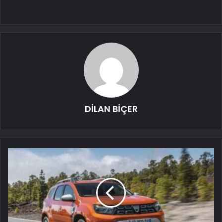
DİLAN BİÇER