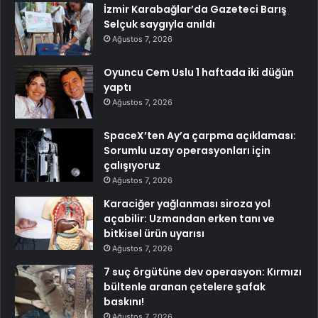
İzmir Karabağlar’da Gazeteci Barış
Selçuk saygıyla anıldı
Ağustos 7, 2026
Oyuncu Cem Uslu 1 haftada iki düğün
yaptı
Ağustos 7, 2026
SpaceX’ten Ay’a çarpma açıklaması:
Sorumlu uzay operasyonları için
çalışıyoruz
Ağustos 7, 2026
Karaciğer yağlanması siroza yol
açabilir: Uzmandan erken tanı ve
bitkisel ürün uyarısı
Ağustos 7, 2026
7 suç örgütüne dev operasyon: Kırmızı
bültenle aranan çetelere şafak
baskını!
Ağustos 7, 2026