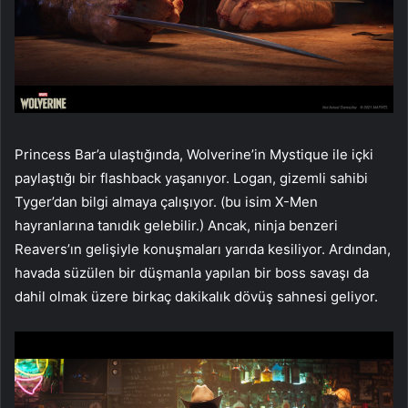
Princess Bar’a ulaştığında, Wolverine’in Mystique ile içki
paylaştığı bir flashback yaşanıyor. Logan, gizemli sahibi
Tyger’dan bilgi almaya çalışıyor. (bu isim X-Men
hayranlarına tanıdık gelebilir.) Ancak, ninja benzeri
Reavers’ın gelişiyle konuşmaları yarıda kesiliyor. Ardından,
havada süzülen bir düşmanla yapılan bir boss savaşı da
dahil olmak üzere birkaç dakikalık dövüş sahnesi geliyor.