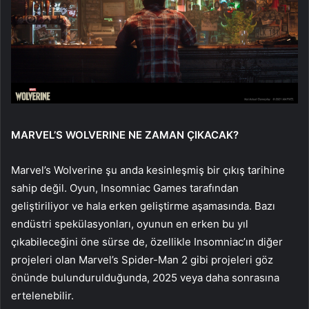
MARVEL’S WOLVERINE NE ZAMAN ÇIKACAK?
Marvel’s Wolverine şu anda kesinleşmiş bir çıkış tarihine
sahip değil. Oyun, Insomniac Games tarafından
geliştiriliyor ve hala erken geliştirme aşamasında. Bazı
endüstri spekülasyonları, oyunun en erken bu yıl
çıkabileceğini öne sürse de, özellikle Insomniac’ın diğer
projeleri olan Marvel’s Spider-Man 2 gibi projeleri göz
önünde bulundurulduğunda, 2025 veya daha sonrasına
ertelenebilir.