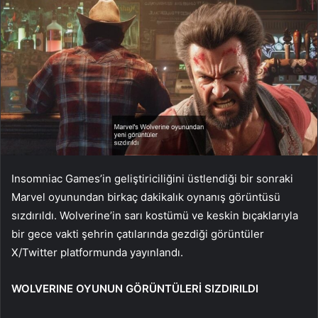
Insomniac Games’in geliştiriciliğini üstlendiği bir sonraki
Marvel oyunundan birkaç dakikalık oynanış görüntüsü
sızdırıldı. Wolverine’in sarı kostümü ve keskin bıçaklarıyla
bir gece vakti şehrin çatılarında gezdiği görüntüler
X/Twitter platformunda yayınlandı.
WOLVERINE OYUNUN GÖRÜNTÜLERİ SIZDIRILDI