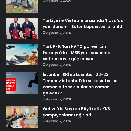
Ağustos 7, 2026
Türkiye ile Vietnam arasında ‘hava’da
yeni dönem… Sefer kapasitesi artırıldı
Ağustos 7, 2026
Türk F-16’ları NATO görevi için
Estonya’da… MSB yerli savunma
sistemleriyle güçleniyor
Ağustos 7, 2026
İstanbul İSKİ su kesintisi! 22-23
Temmuz İstanbul’da su kesintisi ne
zaman bitecek, sular ne zaman
gelecek?
Ağustos 7, 2026
Gebze’de Başkan Büyükgöz YKS
şampiyonlarını ağırladı
Ağustos 7, 2026