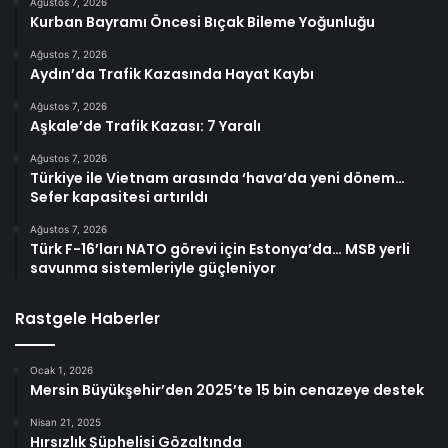
Ağustos 7, 2026
Kurban Bayramı Öncesi Bıçak Bileme Yoğunluğu
Ağustos 7, 2026
Aydın’da Trafik Kazasında Hayat Kaybı
Ağustos 7, 2026
Aşkale’de Trafik Kazası: 7 Yaralı
Ağustos 7, 2026
Türkiye ile Vietnam arasında ‘hava’da yeni dönem…
Sefer kapasitesi artırıldı
Ağustos 7, 2026
Türk F-16’ları NATO görevi için Estonya’da… MSB yerli
savunma sistemleriyle güçleniyor
Rastgele Haberler
Ocak 1, 2026
Mersin Büyükşehir’den 2025’te 15 bin cenazeye destek
Nisan 21, 2025
Hırsızlık Şüphelisi Gözaltında