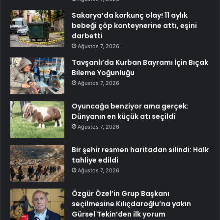
Sakarya’da korkunç olay! 11 aylık
bebeği çöp konteynerine attı, eşini
darbetti
Ağustos 7, 2026
Tavşanlı’da Kurban Bayramı İçin Bıçak
Bileme Yoğunluğu
Ağustos 7, 2026
Oyuncağa benziyor ama gerçek:
Dünyanın en küçük atı seçildi
Ağustos 7, 2026
Bir şehir resmen haritadan silindi: Halk
tahliye edildi
Ağustos 7, 2026
Özgür Özel’in Grup Başkanı
seçilmesine Kılıçdaroğlu’na yakın
Gürsel Tekin’den ilk yorum