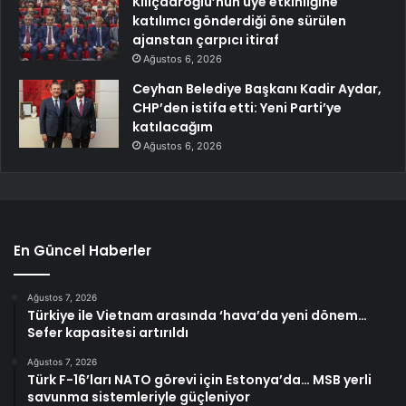
Kılıçdaroğlu’nun üye etkinliğine
katılımcı gönderdiği öne sürülen
ajanstan çarpıcı itiraf
Ağustos 6, 2026
Ceyhan Belediye Başkanı Kadir Aydar,
CHP’den istifa etti: Yeni Parti’ye
katılacağım
Ağustos 6, 2026
En Güncel Haberler
Ağustos 7, 2026
Türkiye ile Vietnam arasında ‘hava’da yeni dönem…
Sefer kapasitesi artırıldı
Ağustos 7, 2026
Türk F-16’ları NATO görevi için Estonya’da… MSB yerli
savunma sistemleriyle güçleniyor