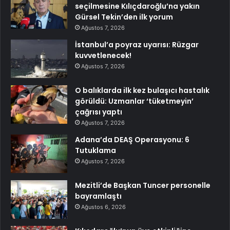
seçilmesine Kılıçdaroğlu’na yakın
Gürsel Tekin’den ilk yorum
Ağustos 7, 2026
İstanbul’a poyraz uyarısı: Rüzgar
kuvvetlenecek!
Ağustos 7, 2026
O balıklarda ilk kez bulaşıcı hastalık
görüldü: Uzmanlar ‘tüketmeyin’
çağrısı yaptı
Ağustos 7, 2026
Adana’da DEAŞ Operasyonu: 6
Tutuklama
Ağustos 7, 2026
Mezitli’de Başkan Tuncer personelle
bayramlaştı
Ağustos 6, 2026