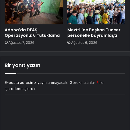
Adana’da DEAŞ
Mezitli’de Başkan Tuncer
Operasyonu: 6 Tutuklama
personelle bayramlaştı
Ağustos 7, 2026
Ağustos 6, 2026
Bir yanıt yazın
E-posta adresiniz yayınlanmayacak.
Gerekli alanlar
*
ile
işaretlenmişlerdir
Y
o
r
u