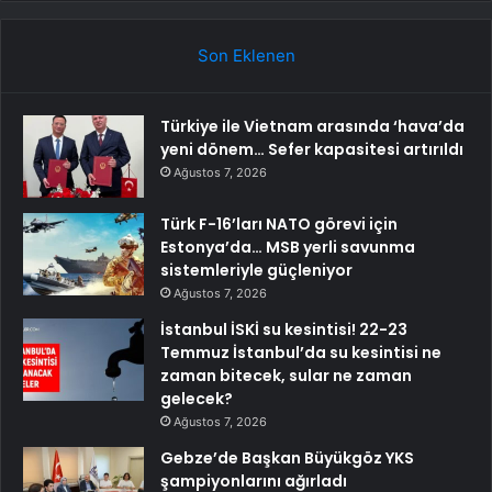
Son Eklenen
Türkiye ile Vietnam arasında ‘hava’da
yeni dönem… Sefer kapasitesi artırıldı
Ağustos 7, 2026
Türk F-16’ları NATO görevi için
Estonya’da… MSB yerli savunma
sistemleriyle güçleniyor
Ağustos 7, 2026
İstanbul İSKİ su kesintisi! 22-23
Temmuz İstanbul’da su kesintisi ne
zaman bitecek, sular ne zaman
gelecek?
Ağustos 7, 2026
Gebze’de Başkan Büyükgöz YKS
şampiyonlarını ağırladı