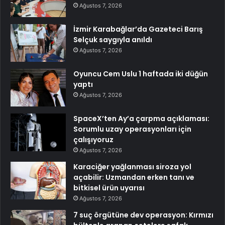
Ağustos 7, 2026
İzmir Karabağlar’da Gazeteci Barış
Selçuk saygıyla anıldı
Ağustos 7, 2026
Oyuncu Cem Uslu 1 haftada iki düğün
yaptı
Ağustos 7, 2026
SpaceX’ten Ay’a çarpma açıklaması:
Sorumlu uzay operasyonları için
çalışıyoruz
Ağustos 7, 2026
Karaciğer yağlanması siroza yol
açabilir: Uzmandan erken tanı ve
bitkisel ürün uyarısı
Ağustos 7, 2026
7 suç örgütüne dev operasyon: Kırmızı