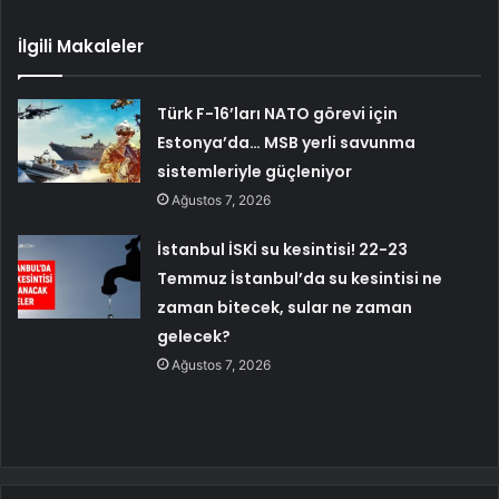
İlgili Makaleler
Türk F-16’ları NATO görevi için
Estonya’da… MSB yerli savunma
sistemleriyle güçleniyor
Ağustos 7, 2026
İstanbul İSKİ su kesintisi! 22-23
Temmuz İstanbul’da su kesintisi ne
zaman bitecek, sular ne zaman
gelecek?
Ağustos 7, 2026