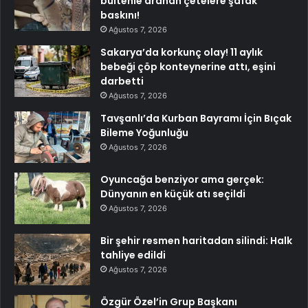
bültenle aranan çetelere şafak
baskını!
Ağustos 7, 2026
Sakarya’da korkunç olay! 11 aylık
bebeği çöp konteynerine attı, eşini
darbetti
Ağustos 7, 2026
Tavşanlı’da Kurban Bayramı İçin Bıçak
Bileme Yoğunluğu
Ağustos 7, 2026
Oyuncağa benziyor ama gerçek:
Dünyanın en küçük atı seçildi
Ağustos 7, 2026
Bir şehir resmen haritadan silindi: Halk
tahliye edildi
Ağustos 7, 2026
Özgür Özel’in Grup Başkanı