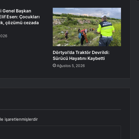
i Genel Başkan
Elif Esen: Çocukları
k, çözümü cezada
2026
Dörtyol’da Traktör Devrildi:
Sürücü Hayatını Kaybetti
Ağustos 5, 2026
le işaretlenmişlerdir