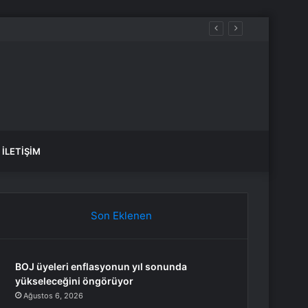
İLETIŞIM
Son Eklenen
BOJ üyeleri enflasyonun yıl sonunda
yükseleceğini öngörüyor
Ağustos 6, 2026