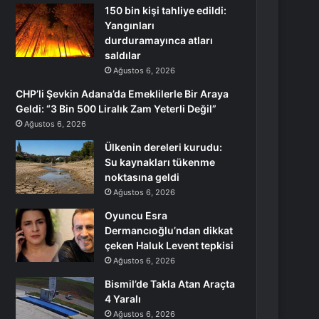
150 bin kişi tahliye edildi:
Yangınları
durduramayınca atları
saldılar
Ağustos 6, 2026
CHP’li Şevkin Adana’da Emeklilerle Bir Araya
Geldi: “3 Bin 500 Liralık Zam Yeterli Değil”
Ağustos 6, 2026
Ülkenin dereleri kurudu:
Su kaynakları tükenme
noktasına geldi
Ağustos 6, 2026
Oyuncu Esra
Dermancıoğlu’ndan dikkat
çeken Haluk Levent tepkisi
Ağustos 6, 2026
Bismil’de Takla Atan Araçta
4 Yaralı
Ağustos 6, 2026