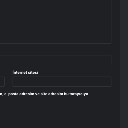
İnternet sitesi
m, e-posta adresim ve site adresim bu tarayıcıya