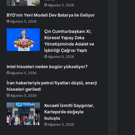
Ağustos 5, 2026
BYD’nin Yeni Modeli Dev Batarya ile Geliyor
Ağustos 5, 2026
Çin Cumhurbaşkanı Xi,
Küresel Yapay Zeka
Yönetişiminde Adalet ve
İşbirliği Çağrısı Yaptı
Ağustos 5, 2026
Intel hisseleri neden bugün yükseliyor?
Ağustos 5, 2026
İran haberleriyle petrol fiyatları düştü, enerji
hisseleri geriledi
Ağustos 5, 2026
Kocaeli İzmitli Saygınlar,
Kartepe’de doğayla
buluştu
Ağustos 5, 2026