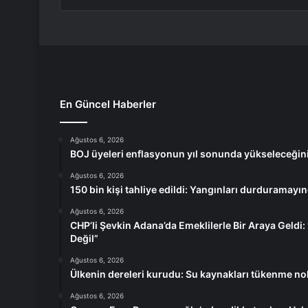
En Güncel Haberler
Ağustos 6, 2026
BOJ üyeleri enflasyonun yıl sonunda yükseleceğin
Ağustos 6, 2026
150 bin kişi tahliye edildi: Yangınları durduramayınc
Ağustos 6, 2026
CHP’li Şevkin Adana’da Emeklilerle Bir Araya Geldi: 
Değil”
Ağustos 6, 2026
Ülkenin dereleri kurudu: Su kaynakları tükenme no
Ağustos 6, 2026