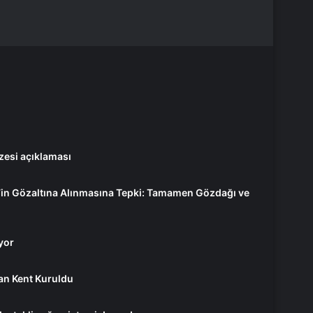
zesi açıklaması
’in Gözaltına Alınmasına Tepki: Tamamen Gözdağı ve
yor
an Kent Kuruldu