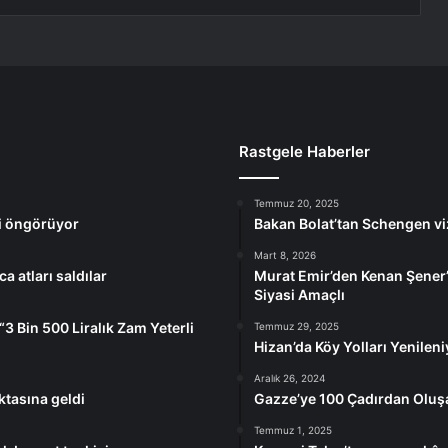
Rastgele Haberler
Temmuz 20, 2025
i öngörüyor
Bakan Bolat’tan Schengen vi
Mart 8, 2026
a atları saldılar
Murat Emir’den Kenan Şener
Siyasi Amaçlı
“3 Bin 500 Liralık Zam Yeterli
Temmuz 29, 2025
Hizan’da Köy Yolları Yenileni
Aralık 26, 2024
ktasına geldi
Gazze’ye 100 Çadırdan Oluş
Temmuz 1, 2025