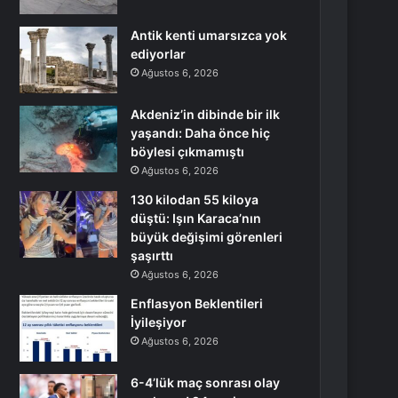
Antik kenti umarsızca yok
ediyorlar
Ağustos 6, 2026
Akdeniz’in dibinde bir ilk
yaşandı: Daha önce hiç
böylesi çıkmamıştı
Ağustos 6, 2026
130 kilodan 55 kiloya
düştü: Işın Karaca’nın
büyük değişimi görenleri
şaşırttı
Ağustos 6, 2026
Enflasyon Beklentileri
İyileşiyor
Ağustos 6, 2026
6-4’lük maç sonrası olay