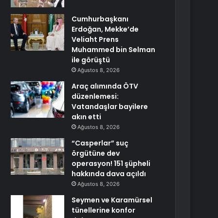
Cumhurbaşkanı
Erdoğan, Mekke’de
Veliaht Prens
Muhammed bin Selman
ile görüştü
Ağustos 8, 2026
Araç alımında ÖTV
düzenlemesi:
Vatandaşlar bayilere
akın etti
Ağustos 8, 2026
“Casperlar” suç
örgütüne dev
operasyon! 151 şüpheli
hakkında dava açıldı
Ağustos 8, 2026
Seymen ve Karamürsel
tünellerine konfor