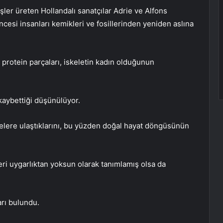
işler üreten Hollandalı sanatçılar Adrie ve Alfons
öncesi insanları kemikleri ve fosillerinden yeniden aslına
ı protein parçaları, iskeletin kadın olduğunun
 kaybettiği düşünülüyor.
elere ulaştıklarını, bu yüzden doğal hayat döngüsünün
ri uygarlıktan yoksun olarak tanımlamış olsa da
arı bulundu.