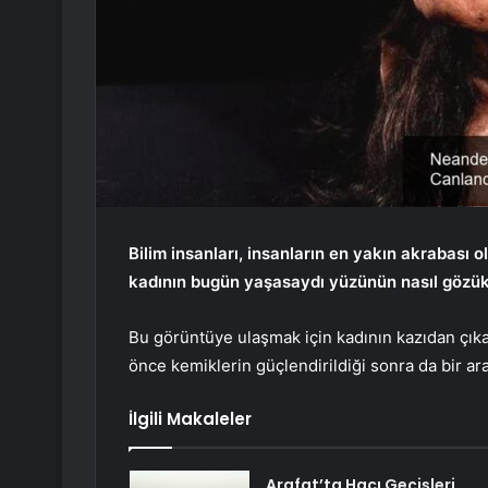
Bilim insanları, insanların en yakın akrabası 
kadının bugün yaşasaydı yüzünün nasıl gözük
Bu görüntüye ulaşmak için kadının kazıdan çıka
önce kemiklerin güçlendirildiği sonra da bir araya
İlgili Makaleler
Arafat’ta Hacı Geçişleri