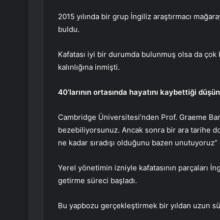
2015 yılında bir grup İngiliz araştırmacı mağaray
buldu.
Kafatası iyi bir durumda bulunmuş olsa da çok
kalınlığına inmişti.
40’larının ortasında hayatını kaybettiği düşü
Cambridge Üniversitesi’nden Prof. Graeme Barke
bezebiliyorsunuz. Ancak sonra bir ara tarihe d
ne kadar sıradışı olduğunu bazen unutuyoruz” 
Yerel yönetimin izniyle kafatasının parçaları İng
getirme süreci başladı.
Bu yapbozu gerçekleştirmek bir yıldan uzun sü