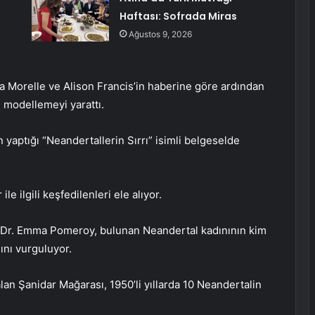
Haftası: Sofrada Miras
Ağustos 9, 2026
 Morelle ve Alison Francis’in haberine göre ardından
u modellemeyi yarattı.
 yaptığı “Neandertallerin Sırrı” isimli belgeselde
e ilgili keşfedilenleri ele alıyor.
 Dr. Emma Pomeroy, bulunan Neandertal kadınının kim
ını vurguluyor.
lan Şanidar Mağarası, 1950’li yıllarda 10 Neandertalin