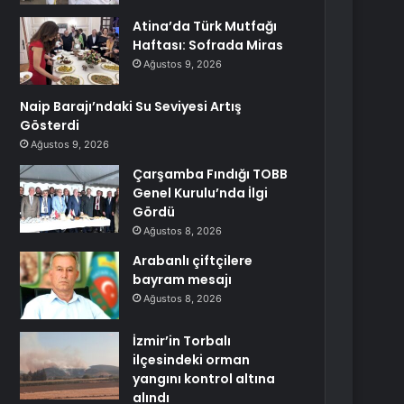
Atina’da Türk Mutfağı
Haftası: Sofrada Miras
Ağustos 9, 2026
Naip Barajı’ndaki Su Seviyesi Artış
Gösterdi
Ağustos 9, 2026
Çarşamba Fındığı TOBB
Genel Kurulu’nda İlgi
Gördü
Ağustos 8, 2026
Arabanlı çiftçilere
bayram mesajı
Ağustos 8, 2026
İzmir’in Torbalı
ilçesindeki orman
yangını kontrol altına
alındı