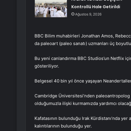
Kontrollü Hale Getirildi
Ağustos 9, 2026
BBC Bilim muhabirleri Jonathan Amos, Rebecca
da paleoart (paleo sanatı) uzmanları üç boyutl
Bu yeni canlandırma BBC Studios’un Netflix için
gösteriliyor.
Belgesel 40 bin yıl önce yaşayan Neandertaller il
Cambridge Üniversitesi’nden paleoantropolog
olduğumuzla ilişki kurmamızda yardımcı olacağ
Kafatasının bulunduğu Irak Kürdistanı’nda yer a
kalıntılarının bulunduğu yer.