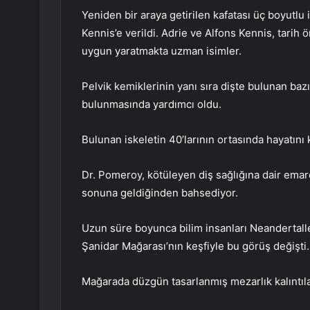
Yeniden bir araya getirilen kafatası üç boyutlu 
Kennis’e verildi. Adrie ve Alfons Kennis, tarih 
uygun yaratmakta uzman isimler.
Pelvik kemiklerinin yanı sıra dişte bulunan baz
bulunmasında yardımcı oldu.
Bulunan iskeletin 40’larının ortasında hayatını
Dr. Pomeroy, kötüleyen diş sağlığına dair emar
sonuna geldiğinden bahsediyor.
Uzun süre boyunca bilim insanları Neandertalle
Şanidar Mağarası’nın keşfiyle bu görüş değişti.
Mağarada düzgün tasarlanmış mezarlık kalıntıl