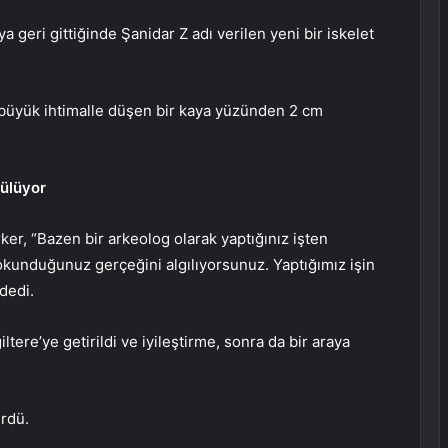
a geri gittiğinde Şanidar Z adı verilen yeni bir iskelet
 büyük ihtimalle düşen bir kaya yüzünden 2 cm
nülüyor
r, “Bazen bir arkeolog olarak yaptığınız işten
okunduğunuz gerçeğini algılıyorsunuz. Yaptığımız işin
dedi.
iltere’ye getirildi ve iyileştirme, sonra da bir araya
rdü.