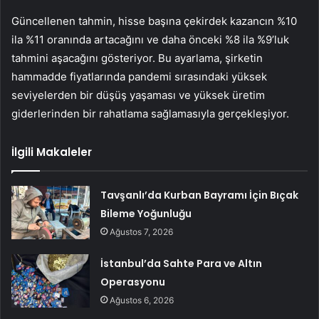
Güncellenen tahmin, hisse başına çekirdek kazancın %10
ila %11 oranında artacağını ve daha önceki %8 ila %9’luk
tahmini aşacağını gösteriyor. Bu ayarlama, şirketin
hammadde fiyatlarında pandemi sırasındaki yüksek
seviyelerden bir düşüş yaşaması ve yüksek üretim
giderlerinden bir rahatlama sağlamasıyla gerçekleşiyor.
İlgili Makaleler
Tavşanlı’da Kurban Bayramı İçin Bıçak
Bileme Yoğunluğu
Ağustos 7, 2026
İstanbul’da Sahte Para ve Altın
Operasyonu
Ağustos 6, 2026