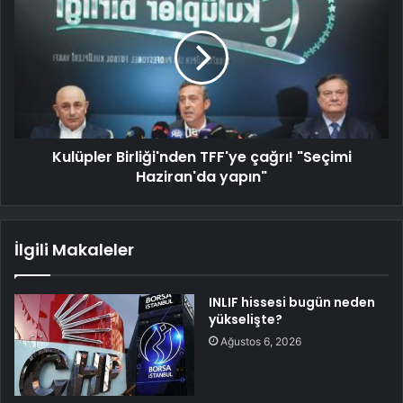
Kulüpler Birliği'nden TFF'ye çağrı! "Seçimi
Haziran'da yapın"
İlgili Makaleler
INLIF hissesi bugün neden
yükselişte?
Ağustos 6, 2026