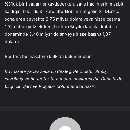
%3’lük bir fiyat artışı kaydederken, satış hacimlerinin sabit
kaldığını bildirdi. Şirkete atfedilebilir net gelir, 31 Mart’ta
sona eren çeyrekte 3,75 milyar dolara veya hisse başına
1,52 dolara yükselirken, bir önceki yılın karşılaştırılabilir
döneminde 3,40 milyar dolar veya hisse başına 1,37
dolardı.
Reuters bu makaleye katkıda bulunmuştur.
Bu makale yapay zekanın desteğiyle oluşturulmuş,
çevrilmiş ve bir editör tarafından incelenmiştir. Daha fazla
bilgi için Şart ve Koşullar bölümümüze bakın.