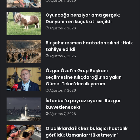
Ağustos 7, 2026
Oyuncağa benziyor ama gerçek:
Dünyanın en küçük atı seçildi
Ağustos 7, 2026
Bir şehir resmen haritadan silindi: Halk
tahliye edildi
Ağustos 7, 2026
Özgür Özel’in Grup Başkanı
seçilmesine Kılıçdaroğlu’na yakın
Gürsel Tekin’den ilk yorum
Ağustos 7, 2026
İstanbul’a poyraz uyarısı: Rüzgar
kuvvetlenecek!
Ağustos 7, 2026
O balıklarda ilk kez bulaşıcı hastalık
görüldü: Uzmanlar ‘tüketmeyin’