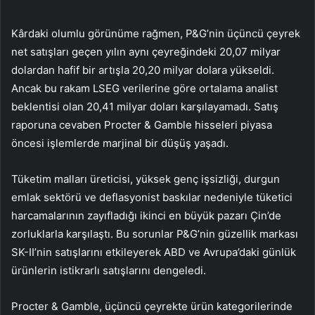
Kârdaki olumlu görünüme rağmen, P&G’nin üçüncü çeyrek
net satışları geçen yılın aynı çeyreğindeki 20,07 milyar
dolardan hafif bir artışla 20,20 milyar dolara yükseldi.
Ancak bu rakam LSEG verilerine göre ortalama analist
beklentisi olan 20,41 milyar doları karşılayamadı. Satış
raporuna cevaben Procter & Gamble hisseleri piyasa
öncesi işlemlerde marjinal bir düşüş yaşadı.
Tüketim malları üreticisi, yüksek genç işsizliği, durgun
emlak sektörü ve deflasyonist baskılar nedeniyle tüketici
harcamalarının zayıfladığı ikinci en büyük pazarı Çin’de
zorluklarla karşılaştı. Bu sorunlar P&G’nin güzellik markası
SK-II’nin satışlarını etkileyerek ABD ve Avrupa’daki günlük
ürünlerin istikrarlı satışlarını dengeledi.
Procter & Gamble, üçüncü çeyrekte ürün kategorilerinde