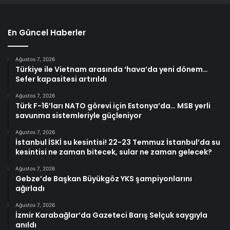
En Güncel Haberler
Ağustos 7, 2026
Türkiye ile Vietnam arasında ‘hava’da yeni dönem…
Sefer kapasitesi artırıldı
Ağustos 7, 2026
Türk F-16’ları NATO görevi için Estonya’da… MSB yerli
savunma sistemleriyle güçleniyor
Ağustos 7, 2026
İstanbul İSKİ su kesintisi! 22-23 Temmuz İstanbul’da su
kesintisi ne zaman bitecek, sular ne zaman gelecek?
Ağustos 7, 2026
Gebze’de Başkan Büyükgöz YKS şampiyonlarını
ağırladı
Ağustos 7, 2026
İzmir Karabağlar’da Gazeteci Barış Selçuk saygıyla
anıldı