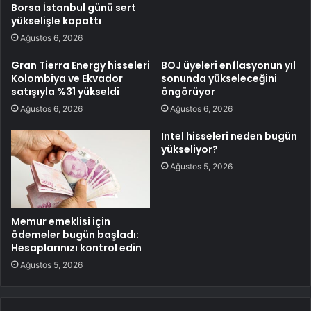
Borsa İstanbul günü sert
yükselişle kapattı
Ağustos 6, 2026
Gran Tierra Energy hisseleri
BOJ üyeleri enflasyonun yıl
Kolombiya ve Ekvador
sonunda yükseleceğini
satışıyla %31 yükseldi
öngörüyor
Ağustos 6, 2026
Ağustos 6, 2026
Intel hisseleri neden bugün
yükseliyor?
Ağustos 5, 2026
Memur emeklisi için
ödemeler bugün başladı:
Hesaplarınızı kontrol edin
Ağustos 5, 2026