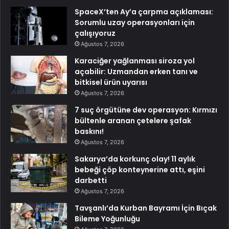
SpaceX’ten Ay’a çarpma açıklaması:
Sorumlu uzay operasyonları için
çalışıyoruz
Ağustos 7, 2026
Karaciğer yağlanması siroza yol
açabilir: Uzmandan erken tanı ve
bitkisel ürün uyarısı
Ağustos 7, 2026
7 suç örgütüne dev operasyon: Kırmızı
bültenle aranan çetelere şafak
baskını!
Ağustos 7, 2026
Sakarya’da korkunç olay! 11 aylık
bebeği çöp konteynerine attı, eşini
darbetti
Ağustos 7, 2026
Tavşanlı’da Kurban Bayramı İçin Bıçak
Bileme Yoğunluğu