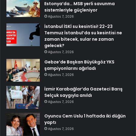
Estonya’da… MSB yerli savunma
sistemleriyle güçleniyor
Ağustos 7, 2026
İstanbul İSKİ su kesintisi! 22-23
Temmuz İstanbul’da su kesintisi ne
zaman bitecek, sular ne zaman
gelecek?
Ağustos 7, 2026
Gebze’de Başkan Büyükgöz YKS
şampiyonlarını ağırladı
Ağustos 7, 2026
İzmir Karabağlar’da Gazeteci Barış
Selçuk saygıyla anıldı
Ağustos 7, 2026
Oyuncu Cem Uslu 1 haftada iki düğün
yaptı
Ağustos 7, 2026