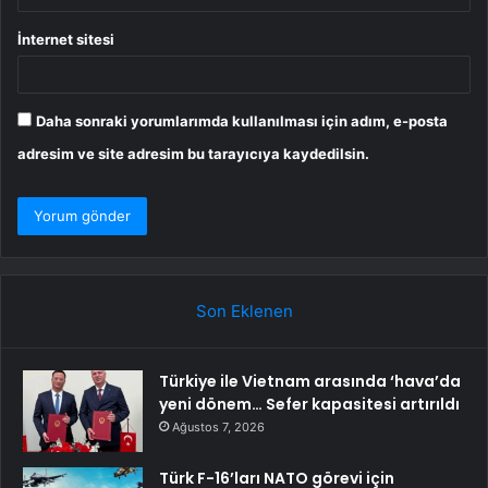
İnternet sitesi
Daha sonraki yorumlarımda kullanılması için adım, e-posta
adresim ve site adresim bu tarayıcıya kaydedilsin.
Son Eklenen
Türkiye ile Vietnam arasında ‘hava’da
yeni dönem… Sefer kapasitesi artırıldı
Ağustos 7, 2026
Türk F-16’ları NATO görevi için