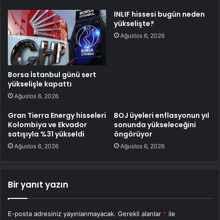
INLIF hissesi bugün neden
yükselişte?
Ağustos 6, 2026
Borsa İstanbul günü sert
yükselişle kapattı
Ağustos 6, 2026
Gran Tierra Energy hisseleri
BOJ üyeleri enflasyonun yıl
Kolombiya ve Ekvador
sonunda yükseleceğini
satışıyla %31 yükseldi
öngörüyor
Ağustos 6, 2026
Ağustos 6, 2026
Bir yanıt yazın
E-posta adresiniz yayınlanmayacak.
Gerekli alanlar
*
ile