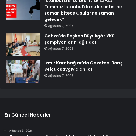
İstanbul İSKİ su kesintisi! 22-23
Temmuz İstanbul’da su kesintisi ne
zaman bitecek, sular ne zaman
gelecek?
Ağustos 7, 2026
Gebze’de Başkan Büyükgöz YKS
şampiyonlarını ağırladı
Ağustos 7, 2026
İzmir Karabağlar’da Gazeteci Barış
Selçuk saygıyla anıldı
Ağustos 7, 2026
En Güncel Haberler
Ağustos 8, 2026