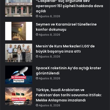
“Casperlar” suç örgütüne dev
operasyon! 151 şüpheli hakkında dava
açıldı
Ağustos 8, 2026
Seymen ve Karamürsel tünellerine
konfor dokunuşu
Ağustos 8, 2026
Mersin’de Kurs Merkezleri LGS’de
büyük başarıya imza attı
Ağustos 8, 2026
SpaceX roketinin Ay’da açtığı krater
görüntülendi
Ağustos 8, 2026
Türkiye, Suudi Arabistan ve
Pakistan’dan tarihi savunma ittifakı:
Mekke Anlaşması imzalandı
Ağustos 8, 2026