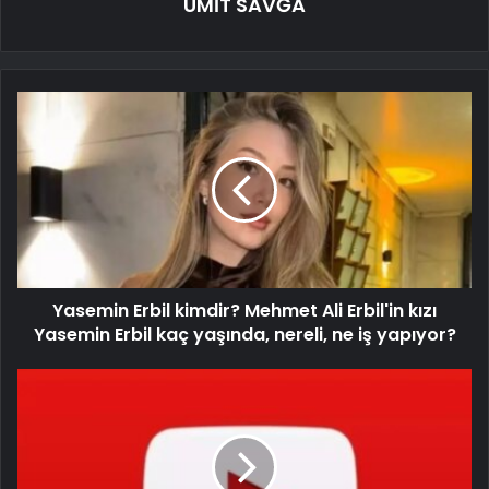
ÜMİT SAVĞA
Yasemin Erbil kimdir? Mehmet Ali Erbil'in kızı
Yasemin Erbil kaç yaşında, nereli, ne iş yapıyor?