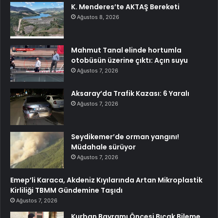
K. Menderes’te AKTAŞ Bereketi
Ağustos 8, 2026
Mahmut Tanal elinde hortumla
otobüsün üzerine çıktı: Açın suyu
Ağustos 7, 2026
Aksaray’da Trafik Kazası: 6 Yaralı
Ağustos 7, 2026
Seydikemer’de orman yangını!
Müdahale sürüyor
Ağustos 7, 2026
Emep’li Karaca, Akdeniz Kıyılarında Artan Mikroplastik
Kirliliği TBMM Gündemine Taşıdı
Ağustos 7, 2026
Kurban Bayramı Öncesi Bıçak Bileme