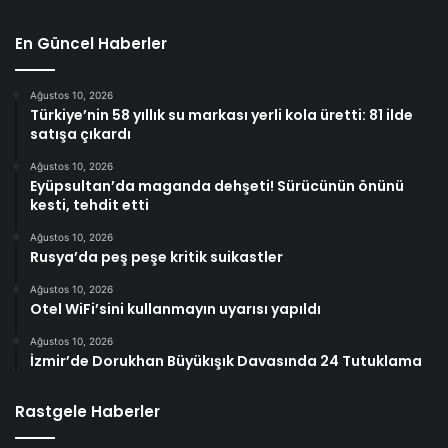
En Güncel Haberler
Ağustos 10, 2026
Türkiye’nin 58 yıllık su markası yerli kola üretti: 81 ilde
satışa çıkardı
Ağustos 10, 2026
Eyüpsultan’da maganda dehşeti! Sürücünün önünü
kesti, tehdit etti
Ağustos 10, 2026
Rusya’da peş peşe kritik suikastler
Ağustos 10, 2026
Otel WiFi’sini kullanmayın uyarısı yapıldı
Ağustos 10, 2026
İzmir’de Dorukhan Büyükışık Davasında 24 Tutuklama
Rastgele Haberler