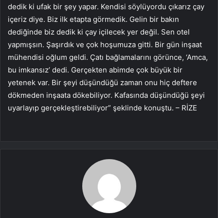
dedik ki ufak bir şey yapar. Kendisi söylüyordu çıkarız çay
içeriz diye. Biz ilk etapta görmedik. Gelin bir bakın
dediğinde biz dedik ki çay içilecek yer değil. Sen otel
yapmışsın. Şaşırdık ve çok hoşumuza gitti. Bir gün inşaat
mühendisi oğlum geldi. Çatı bağlamalarını görünce, ‘Amca,
bu imkansız’ dedi. Gerçekten abimde çok büyük bir
yetenek var. Bir şeyi düşündüğü zaman onu hiç deftere
dökmeden inşaata dökebiliyor. Kafasında düşündüğü şeyi
uyarlayıp gerçekleştirebiliyor” şeklinde konuştu. – RİZE