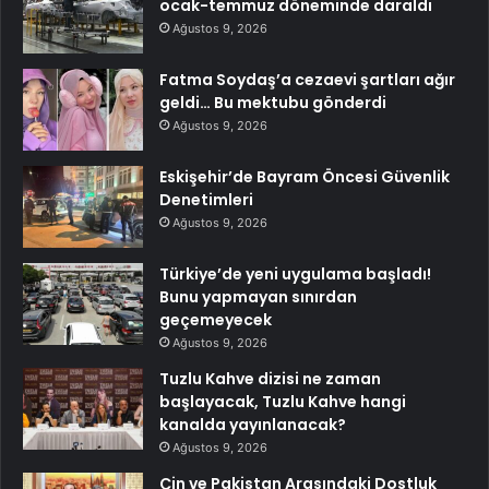
ocak-temmuz döneminde daraldı
Ağustos 9, 2026
Fatma Soydaş’a cezaevi şartları ağır
geldi… Bu mektubu gönderdi
Ağustos 9, 2026
Eskişehir’de Bayram Öncesi Güvenlik
Denetimleri
Ağustos 9, 2026
Türkiye’de yeni uygulama başladı!
Bunu yapmayan sınırdan
geçemeyecek
Ağustos 9, 2026
Tuzlu Kahve dizisi ne zaman
başlayacak, Tuzlu Kahve hangi
kanalda yayınlanacak?
Ağustos 9, 2026
Çin ve Pakistan Arasındaki Dostluk