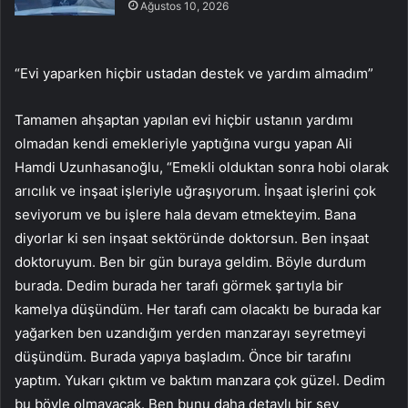
Ağustos 10, 2026
“Evi yaparken hiçbir ustadan destek ve yardım almadım”
Tamamen ahşaptan yapılan evi hiçbir ustanın yardımı
olmadan kendi emekleriyle yaptığına vurgu yapan Ali
Hamdi Uzunhasanoğlu, “Emekli olduktan sonra hobi olarak
arıcılık ve inşaat işleriyle uğraşıyorum. İnşaat işlerini çok
seviyorum ve bu işlere hala devam etmekteyim. Bana
diyorlar ki sen inşaat sektöründe doktorsun. Ben inşaat
doktoruyum. Ben bir gün buraya geldim. Böyle durdum
burada. Dedim burada her tarafı görmek şartıyla bir
kamelya düşündüm. Her tarafı cam olacaktı be burada kar
yağarken ben uzandığım yerden manzarayı seyretmeyi
düşündüm. Burada yapıya başladım. Önce bir tarafını
yaptım. Yukarı çıktım ve baktım manzara çok güzel. Dedim
bu böyle olmayacak. Ben bunu daha detaylı bir şey