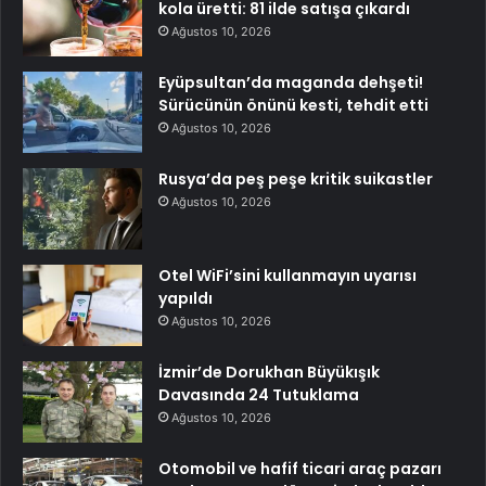
kola üretti: 81 ilde satışa çıkardı
Ağustos 10, 2026
Eyüpsultan’da maganda dehşeti!
Sürücünün önünü kesti, tehdit etti
Ağustos 10, 2026
Rusya’da peş peşe kritik suikastler
Ağustos 10, 2026
Otel WiFi’sini kullanmayın uyarısı
yapıldı
Ağustos 10, 2026
İzmir’de Dorukhan Büyükışık
Davasında 24 Tutuklama
Ağustos 10, 2026
Otomobil ve hafif ticari araç pazarı