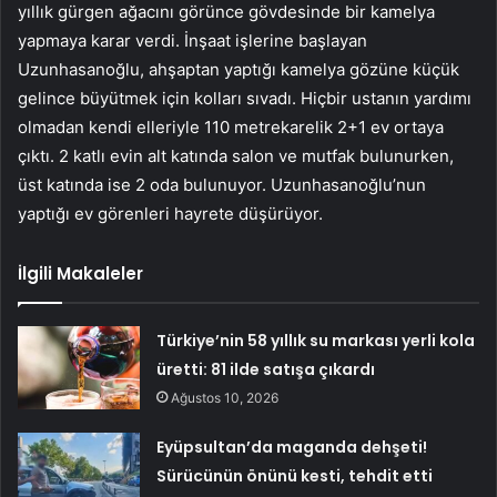
yıllık gürgen ağacını görünce gövdesinde bir kamelya
yapmaya karar verdi. İnşaat işlerine başlayan
Uzunhasanoğlu, ahşaptan yaptığı kamelya gözüne küçük
gelince büyütmek için kolları sıvadı. Hiçbir ustanın yardımı
olmadan kendi elleriyle 110 metrekarelik 2+1 ev ortaya
çıktı. 2 katlı evin alt katında salon ve mutfak bulunurken,
üst katında ise 2 oda bulunuyor. Uzunhasanoğlu’nun
yaptığı ev görenleri hayrete düşürüyor.
İlgili Makaleler
Türkiye’nin 58 yıllık su markası yerli kola
üretti: 81 ilde satışa çıkardı
Ağustos 10, 2026
Eyüpsultan’da maganda dehşeti!
Sürücünün önünü kesti, tehdit etti