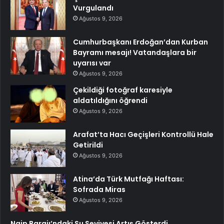
Vurgulandı
Ağustos 9, 2026
Cumhurbaşkanı Erdoğan’dan Kurban
Bayramı mesajı! Vatandaşlara bir
uyarısı var
Ağustos 9, 2026
Çekildiği fotoğraf karesiyle
aldatıldığını öğrendi
Ağustos 9, 2026
Arafat’ta Hacı Geçişleri Kontrollü Hale
Getirildi
Ağustos 9, 2026
Atina’da Türk Mutfağı Haftası:
Sofrada Miras
Ağustos 9, 2026
Naip Barajı’ndaki Su Seviyesi Artış Gösterdi