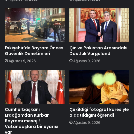
Eskişehir’de Bayram Öncesi
Çin ve Pakistan Arasındaki
Güvenlik Denetimleri
Dostluk Vurgulandı
Ağustos 9, 2026
Ağustos 9, 2026
Cumhurbaşkanı
Çekildiği fotoğraf karesiyle
Erdoğan’dan Kurban
aldatıldığını öğrendi
Bayramı mesajı!
Ağustos 9, 2026
Vatandaşlara bir uyarısı
var