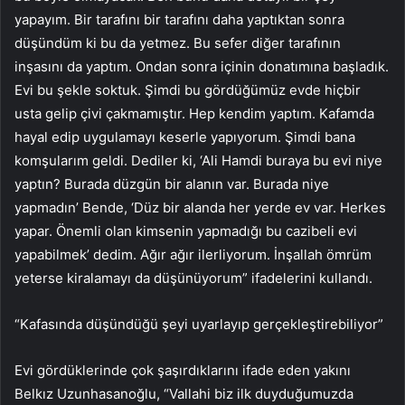
yapayım. Bir tarafını bir tarafını daha yaptıktan sonra
düşündüm ki bu da yetmez. Bu sefer diğer tarafının
inşasını da yaptım. Ondan sonra içinin donatımına başladık.
Evi bu şekle soktuk. Şimdi bu gördüğümüz evde hiçbir
usta gelip çivi çakmamıştır. Hep kendim yaptım. Kafamda
hayal edip uygulamayı keserle yapıyorum. Şimdi bana
komşularım geldi. Dediler ki, ‘Ali Hamdi buraya bu evi niye
yaptın? Burada düzgün bir alanın var. Burada niye
yapmadın’ Bende, ‘Düz bir alanda her yerde ev var. Herkes
yapar. Önemli olan kimsenin yapmadığı bu cazibeli evi
yapabilmek’ dedim. Ağır ağır ilerliyorum. İnşallah ömrüm
yeterse kiralamayı da düşünüyorum” ifadelerini kullandı.
“Kafasında düşündüğü şeyi uyarlayıp gerçekleştirebiliyor”
Evi gördüklerinde çok şaşırdıklarını ifade eden yakını
Belkız Uzunhasanoğlu, “Vallahi biz ilk duyduğumuzda