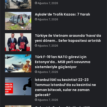
Ağustos 7, 2026
Aşkale’de Trafik Kazası: 7 Yaralı
Ağustos 7, 2026
Türkiye ile Vietnam arasında ‘hava’da
yeni dönem… Sefer kapasitesi artırıldı
Ağustos 7, 2026
Türk F-16’ları NATO görevi için
Estonya’da… MSB yerli savunma
sistemleriyle güçleniyor
Ağustos 7, 2026
İstanbul İSKİ su kesintisi! 22-23
Temmuz İstanbul’da su kesintisi ne
zaman bitecek, sular ne zaman
gelecek?
Ağustos 7, 2026