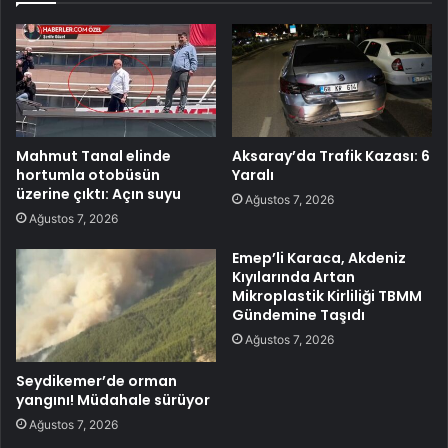
Mahmut Tanal elinde
Aksaray’da Trafik Kazası: 6
hortumla otobüsün
Yaralı
üzerine çıktı: Açın suyu
Ağustos 7, 2026
Ağustos 7, 2026
Emep’li Karaca, Akdeniz
Kıyılarında Artan
Mikroplastik Kirliliği TBMM
Gündemine Taşıdı
Ağustos 7, 2026
Seydikemer’de orman
yangını! Müdahale sürüyor
Ağustos 7, 2026