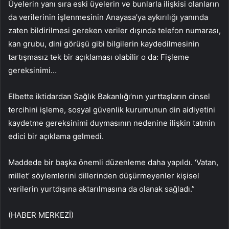
Üyelerin yanı sıra eski üyelerin ve bunlarla ilişkisi olanların
da verilerinin işlenmesinin Anayasa’ya aykırılığı yanında
zaten bildirilmesi gereken veriler dışında telefon numarası,
kan grubu, dini görüşü gibi bilgilerin kaydedilmesinin
tartışmasız tek bir açıklaması olabilir o da: Fişleme
gereksinimi…
Elbette iktidardan Sağlık Bakanlığı’nın yurttaşların cinsel
tercihini işleme, sosyal güvenlik kurumunun din aidiyetini
kaydetme gereksinimi duymasının nedenine ilişkin tatmin
edici bir açıklama gelmedi.
Maddede bir başka önemli düzenleme daha yapıldı. ‘Vatan,
millet’ söylemlerini dillerinden düşürmeyenler kişisel
verilerin yurtdışına aktarılmasına da olanak sağladı.”
(HABER MERKEZİ)