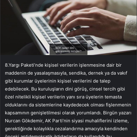
8.Yargı Paketi’nde kişisel verilerin işlenmesine dair bir
maddenin de yasalaşmasıyla, sendika, dernek ya da vakıf
gibi kurumlar üyelerinin kişisel verilerini de talep
edebilecek. Bu kuruluşların dini görüş, cinsel tercih gibi
özel nitelikli kişisel verilerin yanı sıra üyelerin temasta
olduklarını da sistemlerine kaydedecek olması fişlenmenin
kapsamının genişletilmesi olarak yorumlandı. Birgün yazarı
Nurcan Gökdemir, AK Parti’nin siyasi muhaliflerini izleme,
gerektiğinde kolaylıkla cezalandırma amacıyla kendinden
önceki antidemokratik iktidarların da kullandığı bu