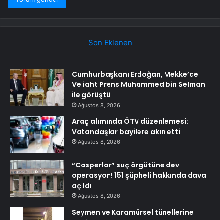
Son Eklenen
Cumhurbaşkanı Erdoğan, Mekke’de
Veliaht Prens Muhammed bin Selman
ile görüştü
Ağustos 8, 2026
Araç alımında ÖTV düzenlemesi:
Vatandaşlar bayilere akın etti
Ağustos 8, 2026
“Casperlar” suç örgütüne dev
operasyon! 151 şüpheli hakkında dava
açıldı
Ağustos 8, 2026
Seymen ve Karamürsel tünellerine