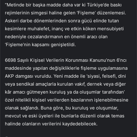
“Metinde bir başka madde daha var ki Türkiye’de baskı
rejimlerinin simgesi haline gelen ‘Fişleme’ düzenlemesi.
Askeri darbe dönemlerinden sonra gücü elinde tutan
kesimlere muhalefet, inanç ve etkin köken mensubiyeti
nedeniyle cezalandırmanın en önemli aracı olan
‘Fişleme’nin kapsamı genişletildi.
6698 Sayılı Kişisel Verilerin Korunması Kanunu’nun 6’ncı
maddesinde yapılan değişikliklerle fişleme uygulamasına
AKP damgası vuruldu. Yeni madde ile ‘siyasi, felsefi, dini
veya sendikal amaçlarla kurulan vakıf, dernek veya diğer
kâr amacı gütmeyen kuruluş ya da oluşumlar tarafından’
özel nitelikli kişisel verilerden bazılarının işlenebilmesine
olanak sağlandı. Buna göre, bu kuruluş ve oluşumlar,
mevcut ve eski üyeleri ile bunlarla düzenli olarak temas
halinde olanların verilerini kaydedebilecek.