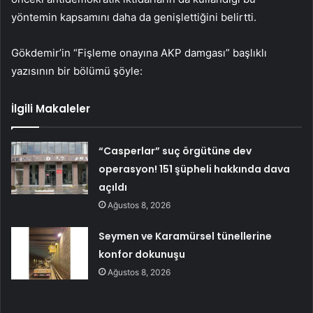
yöntemin kapsamını daha da genişlettiğini belirtti.
Gökdemir’in “Fişleme onayına AKP damgası” başlıklı
yazısının bir bölümü şöyle:
İlgili Makaleler
“Casperlar” suç örgütüne dev
operasyon! 151 şüpheli hakkında dava
açıldı
Ağustos 8, 2026
Seymen ve Karamürsel tünellerine
konfor dokunuşu
Ağustos 8, 2026