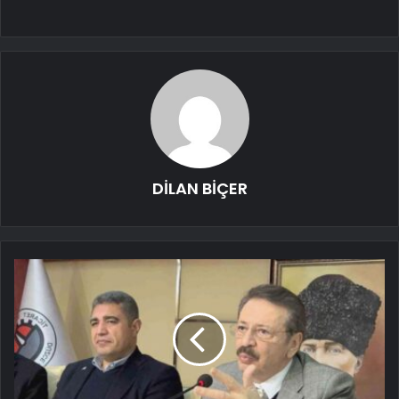
DİLAN BİÇER