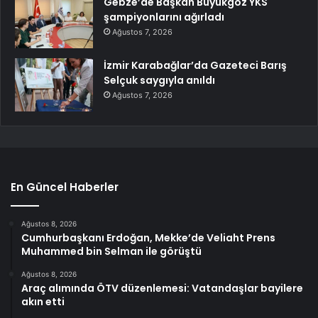
Gebze’de Başkan Büyükgöz YKS
şampiyonlarını ağırladı
Ağustos 7, 2026
İzmir Karabağlar’da Gazeteci Barış
Selçuk saygıyla anıldı
Ağustos 7, 2026
En Güncel Haberler
Ağustos 8, 2026
Cumhurbaşkanı Erdoğan, Mekke’de Veliaht Prens
Muhammed bin Selman ile görüştü
Ağustos 8, 2026
Araç alımında ÖTV düzenlemesi: Vatandaşlar bayilere
akın etti