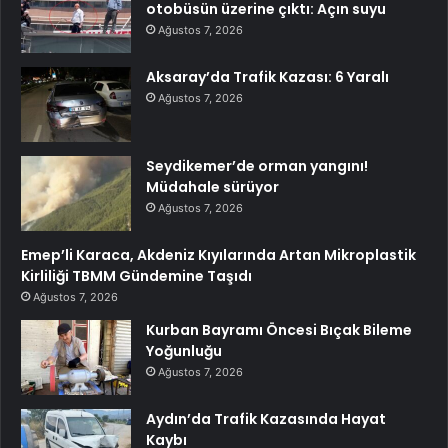
otobüsün üzerine çıktı: Açın suyu
Ağustos 7, 2026
Aksaray’da Trafik Kazası: 6 Yaralı
Ağustos 7, 2026
Seydikemer’de orman yangını!
Müdahale sürüyor
Ağustos 7, 2026
Emep’li Karaca, Akdeniz Kıyılarında Artan Mikroplastik
Kirliliği TBMM Gündemine Taşıdı
Ağustos 7, 2026
Kurban Bayramı Öncesi Bıçak Bileme
Yoğunluğu
Ağustos 7, 2026
Aydın’da Trafik Kazasında Hayat
Kaybı