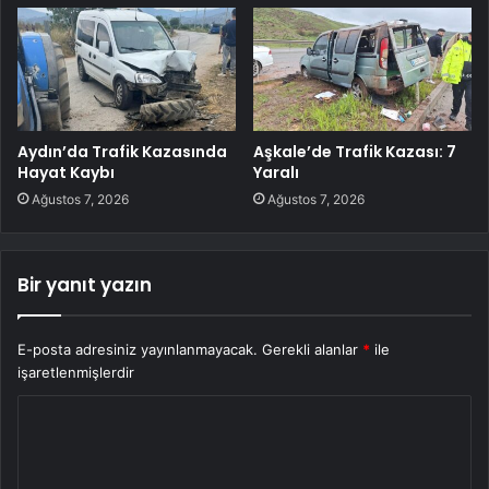
Aydın’da Trafik Kazasında
Aşkale’de Trafik Kazası: 7
Hayat Kaybı
Yaralı
Ağustos 7, 2026
Ağustos 7, 2026
Bir yanıt yazın
E-posta adresiniz yayınlanmayacak.
Gerekli alanlar
*
ile
işaretlenmişlerdir
Y
o
r