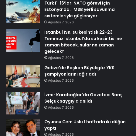
Türk F-16’ları NATO görevi için
Estonya’da… MSB yerli savunma
sistemleriyle güçleniyor
Ağustos 7, 2026
İstanbul İSKİ su kesintisi! 22-23
Temmuz İstanbul’da su kesintisi ne
zaman bitecek, sular ne zaman
gelecek?
Ağustos 7, 2026
Gebze’de Başkan Büyükgöz YKS
şampiyonlarını ağırladı
Ağustos 7, 2026
İzmir Karabağlar’da Gazeteci Barış
Selçuk saygıyla anıldı
Ağustos 7, 2026
Oyuncu Cem Uslu 1 haftada iki düğün
yaptı
Ağustos 7, 2026