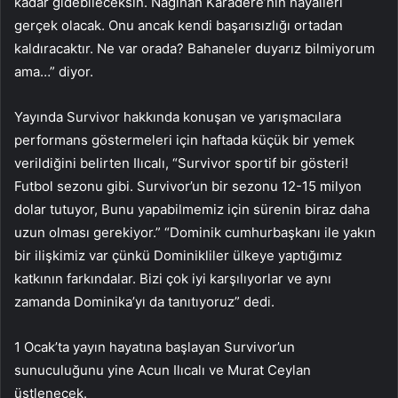
kadar gidebileceksin. Nagihan Karadere’nin hayalleri
gerçek olacak. Onu ancak kendi başarısızlığı ortadan
kaldıracaktır. Ne var orada? Bahaneler duyarız bilmiyorum
ama…” diyor.
Yayında Survivor hakkında konuşan ve yarışmacılara
performans göstermeleri için haftada küçük bir yemek
verildiğini belirten Ilıcalı, “Survivor sportif bir gösteri!
Futbol sezonu gibi. Survivor’un bir sezonu 12-15 milyon
dolar tutuyor, Bunu yapabilmemiz için sürenin biraz daha
uzun olması gerekiyor.” “Dominik cumhurbaşkanı ile yakın
bir ilişkimiz var çünkü Dominikliler ülkeye yaptığımız
katkının farkındalar. Bizi çok iyi karşılıyorlar ve aynı
zamanda Dominika’yı da tanıtıyoruz” dedi.
1 Ocak’ta yayın hayatına başlayan Survivor’un
sunuculuğunu yine Acun Ilıcalı ve Murat Ceylan
üstlenecek.