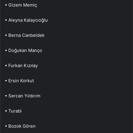
• Gizem Memiç
• Aleyna Kalaycıoğlu
• Berna Canbeldek
• Doğukan Manço
• Furkan Kızılay
• Ersin Korkut
• Sercan Yıldırım
• Turabi
• Bozok Gören