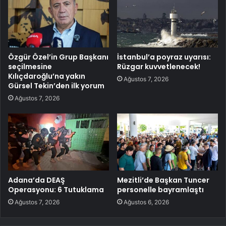
Özgür Özel’in Grup Başkanı
İstanbul’a poyraz uyarısı:
seçilmesine
Rüzgar kuvvetlenecek!
Kılıçdaroğlu’na yakın
Ağustos 7, 2026
Gürsel Tekin’den ilk yorum
Ağustos 7, 2026
Adana’da DEAŞ
Mezitli’de Başkan Tuncer
Operasyonu: 6 Tutuklama
personelle bayramlaştı
Ağustos 7, 2026
Ağustos 6, 2026