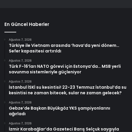
En Güncel Haberler
Ağustos 7, 2026
Türkiye ile Vietnam arasında ‘hava’da yeni dönem…
Sefer kapasitesi artırıldı
Ağustos 7, 2026
Türk F-16’ları NATO görevi için Estonya’da… MSB yerli
savunma sistemleriyle güçleniyor
Ağustos 7, 2026
İstanbul İSKİ su kesintisi! 22-23 Temmuz İstanbul’da su
kesintisi ne zaman bitecek, sular ne zaman gelecek?
Ağustos 7, 2026
Gebze’de Başkan Büyükgöz YKS şampiyonlarını
ağırladı
Ağustos 7, 2026
İzmir Karabağlar’da Gazeteci Barış Selçuk saygıyla