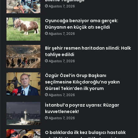
Ağustos 7, 2026
Oyuncağa benziyor ama gerçek:
Dünyanın en küçük atı seçildi
Ağustos 7, 2026
Bir şehir resmen haritadan silindi: Halk
tahliye edildi
Ağustos 7, 2026
Özgür Özel’in Grup Başkanı
seçilmesine Kılıçdaroğlu’na yakın
Gürsel Tekin’den ilk yorum
Ağustos 7, 2026
İstanbul’a poyraz uyarısı: Rüzgar
kuvvetlenecek!
Ağustos 7, 2026
O balıklarda ilk kez bulaşıcı hastalık