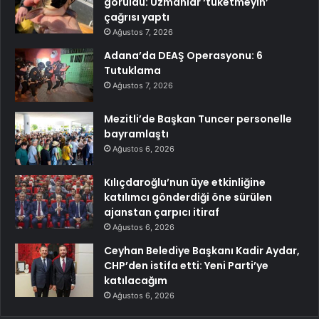
görüldü: Uzmanlar ‘tüketmeyin’
çağrısı yaptı
Ağustos 7, 2026
Adana’da DEAŞ Operasyonu: 6
Tutuklama
Ağustos 7, 2026
Mezitli’de Başkan Tuncer personelle
bayramlaştı
Ağustos 6, 2026
Kılıçdaroğlu’nun üye etkinliğine
katılımcı gönderdiği öne sürülen
ajanstan çarpıcı itiraf
Ağustos 6, 2026
Ceyhan Belediye Başkanı Kadir Aydar,
CHP’den istifa etti: Yeni Parti’ye
katılacağım
Ağustos 6, 2026