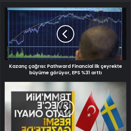
Kazanç çağrısı: Pathward Financial ilk çeyrekte
büyüme görüyor, EPS %31 arttı