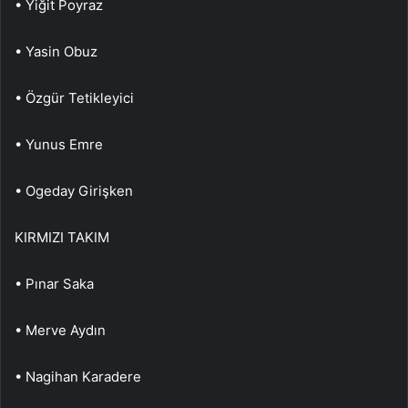
• Yiğit Poyraz
• Yasin Obuz
• Özgür Tetikleyici
• Yunus Emre
• Ogeday Girişken
KIRMIZI TAKIM
• Pınar Saka
• Merve Aydın
• Nagihan Karadere