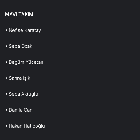
MAVİ TAKIM
• Nefise Karatay
• Seda Ocak
• Begüm Yücetan
• Sahra Işık
• Seda Aktuğlu
• Damla Can
• Hakan Hatipoğlu