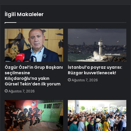
İlgili Makaleler
Özgür Özel’in Grup Başkanı
İstanbul’a poyraz uyarısı:
seçilmesine
Rüzgar kuvvetlenecek!
Kılıçdaroğlu’na yakın
Ağustos 7, 2026
Gürsel Tekin’den ilk yorum
Ağustos 7, 2026