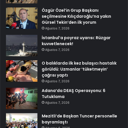
Özgür Özel’in Grup Başkanı
seçilmesine Kılıçdaroğlu’na yakın
Gürsel Tekin’den ilk yorum
Ağustos 7, 2026
İstanbul’a poyraz uyarısı: Rüzgar
kuvvetlenecek!
Ağustos 7, 2026
O balıklarda ilk kez bulaşıcı hastalık
görüldü: Uzmanlar ‘tüketmeyin’
çağrısı yaptı
Ağustos 7, 2026
Adana’da DEAŞ Operasyonu: 6
Tutuklama
Ağustos 7, 2026
Mezitli’de Başkan Tuncer personelle
bayramlaştı