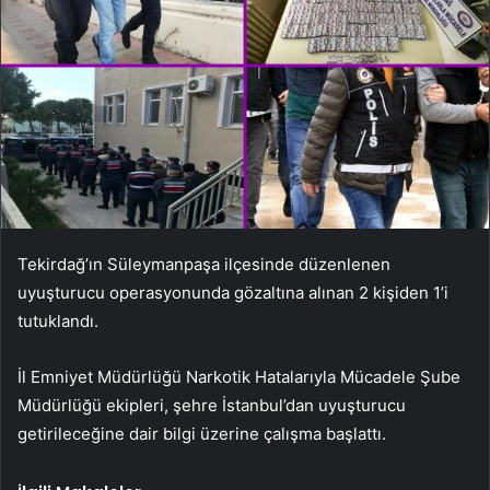
Tekirdağ’ın Süleymanpaşa ilçesinde düzenlenen
uyuşturucu operasyonunda gözaltına alınan 2 kişiden 1’i
tutuklandı.
İl Emniyet Müdürlüğü Narkotik Hatalarıyla Mücadele Şube
Müdürlüğü ekipleri, şehre İstanbul’dan uyuşturucu
getirileceğine dair bilgi üzerine çalışma başlattı.