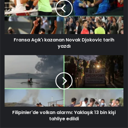
Fransa Açık'ı kazanan Novak Djokovic tarih
yazdı
Filipinler'de volkan alarmı: Yaklaşık 13 bin kişi
tahliye edildi