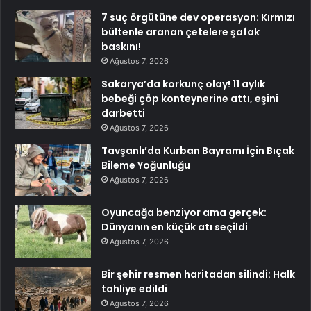
7 suç örgütüne dev operasyon: Kırmızı
bültenle aranan çetelere şafak
baskını!
Ağustos 7, 2026
Sakarya’da korkunç olay! 11 aylık
bebeği çöp konteynerine attı, eşini
darbetti
Ağustos 7, 2026
Tavşanlı’da Kurban Bayramı İçin Bıçak
Bileme Yoğunluğu
Ağustos 7, 2026
Oyuncağa benziyor ama gerçek:
Dünyanın en küçük atı seçildi
Ağustos 7, 2026
Bir şehir resmen haritadan silindi: Halk
tahliye edildi
Ağustos 7, 2026