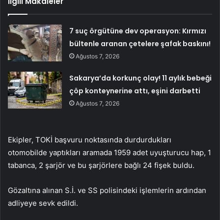
İlgili Makaleler
7 suç örgütüne dev operasyon: Kırmızı
bültenle aranan çetelere şafak baskını!
Ağustos 7, 2026
Sakarya’da korkunç olay! 11 aylık bebeği
çöp konteynerine attı, eşini darbetti
Ağustos 7, 2026
Ekipler, TOKİ başvuru noktasında durdurdukları
otomobilde yaptıkları aramada 1959 adet uyuşturucu hap, 1
tabanca, 2 şarjör ve bu şarjörlere bağlı 24 fişek buldu.
Gözaltına alınan S.İ. ve SS polisindeki işlemlerin ardından
adliyeye sevk edildi.