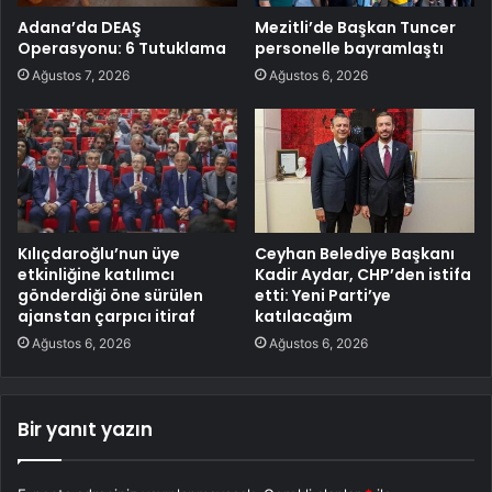
Adana’da DEAŞ
Mezitli’de Başkan Tuncer
Operasyonu: 6 Tutuklama
personelle bayramlaştı
Ağustos 7, 2026
Ağustos 6, 2026
Kılıçdaroğlu’nun üye
Ceyhan Belediye Başkanı
etkinliğine katılımcı
Kadir Aydar, CHP’den istifa
gönderdiği öne sürülen
etti: Yeni Parti’ye
ajanstan çarpıcı itiraf
katılacağım
Ağustos 6, 2026
Ağustos 6, 2026
Bir yanıt yazın