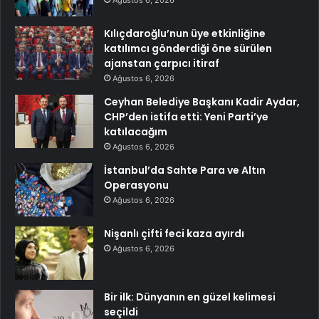
Ağustos 6, 2026
Kılıçdaroğlu’nun üye etkinliğine
katılımcı gönderdiği öne sürülen
ajanstan çarpıcı itiraf
Ağustos 6, 2026
Ceyhan Belediye Başkanı Kadir Aydar,
CHP’den istifa etti: Yeni Parti’ye
katılacağım
Ağustos 6, 2026
İstanbul’da Sahte Para ve Altın
Operasyonu
Ağustos 6, 2026
Nişanlı çifti feci kaza ayırdı
Ağustos 6, 2026
Bir ilk: Dünyanın en güzel kelimesi
seçildi