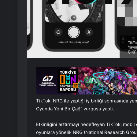
TikTok, NRG ile yaptığı iş birliği sonrasında ye
Oyunda Yeni Bir Çağ” vurgusu yaptı.
Etkinliğini arttırmayı hedefleyen TikTok, mobil
oyunlara yönelik NRG (National Research Group)