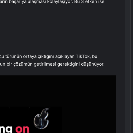
ların başarıya ulaşması kolaylaşıyor. Bu 3 etken ise
cu türünün ortaya çıktığını açıklayan TikTok, bu
un bir çözümün getirilmesi gerektiğini düşünüyor.