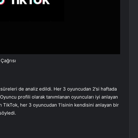
 Çağrısı
üreleri de analiz edildi. Her 3 oyuncudan 2’si haftada
Oyuncu profili olarak tanımlanan oyuncuları iyi anlayan
an TikTok, her 3 oyuncudan 1’isinin kendisini anlayan bir
söyledi.