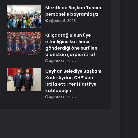
Mezitli’de Başkan Tuncer
personelle bayramlaştı
Ağustos 6, 2026
Kılıçdaroğlu’nun üye
etkinliğine katılımcı
gönderdiği öne sürülen
ajanstan çarpıcı itiraf
Ağustos 6, 2026
Ceyhan Belediye Başkanı
Kadir Aydar, CHP’den
istifa etti: Yeni Parti’ye
katılacağım
Ağustos 6, 2026