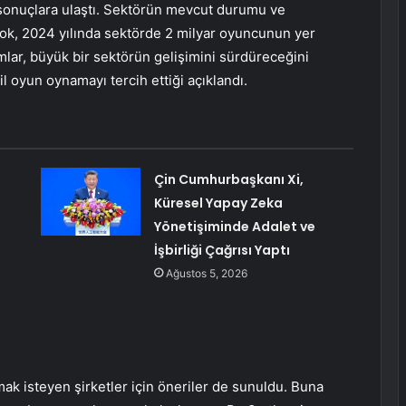
ı sonuçlara ulaştı. Sektörün mevcut durumu ve
ok, 2024 yılında sektörde 2 milyar oyuncunun yer
mlar, büyük bir sektörün gelişimini sürdüreceğini
l oyun oynamayı tercih ettiği açıklandı.
Çin Cumhurbaşkanı Xi,
Küresel Yapay Zeka
Yönetişiminde Adalet ve
İşbirliği Çağrısı Yaptı
Ağustos 5, 2026
ak isteyen şirketler için öneriler de sunuldu. Buna