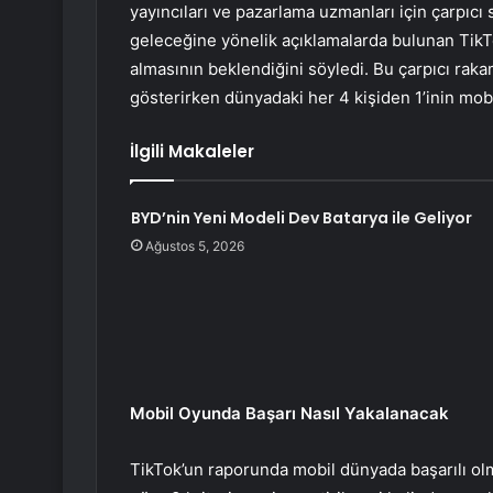
yayıncıları ve pazarlama uzmanları için çarpıc
geleceğine yönelik açıklamalarda bulunan TikT
almasının beklendiğini söyledi. Bu çarpıcı raka
gösterirken dünyadaki her 4 kişiden 1’inin mobi
İlgili Makaleler
BYD’nin Yeni Modeli Dev Batarya ile Geliyor
Ağustos 5, 2026
Mobil Oyunda Başarı Nasıl Yakalanacak
TikTok’un raporunda mobil dünyada başarılı olm