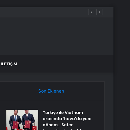
eniyor
İLETIŞIM
Son Eklenen
Türkiye ile Vietnam
arasında ‘hava’da yeni
dönem… Sefer