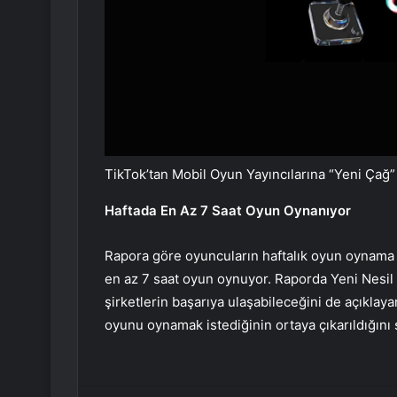
TikTok’tan Mobil Oyun Yayıncılarına “Yeni Çağ”
Haftada En Az 7 Saat Oyun Oynanıyor
Rapora göre oyuncuların haftalık oyun oynama s
en az 7 saat oyun oynuyor. Raporda Yeni Nesil 
şirketlerin başarıya ulaşabileceğini de açıklay
oyunu oynamak istediğinin ortaya çıkarıldığını 