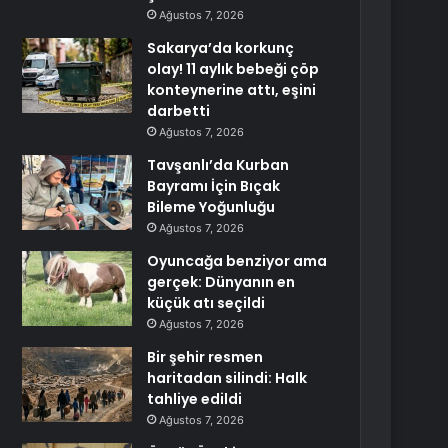
Ağustos 7, 2026
Sakarya’da korkunç
olay! 11 aylık bebeği çöp
konteynerine attı, eşini
darbetti
Ağustos 7, 2026
Tavşanlı’da Kurban
Bayramı İçin Bıçak
Bileme Yoğunluğu
Ağustos 7, 2026
Oyuncağa benziyor ama
gerçek: Dünyanın en
küçük atı seçildi
Ağustos 7, 2026
Bir şehir resmen
haritadan silindi: Halk
tahliye edildi
Ağustos 7, 2026