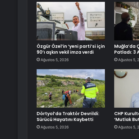
Özgür Özel’in ‘yeni parti’si için
Muğla’da 
90’ı aşkın vekil imza verdi
Patladı: 3 
Ağustos 5, 2026
Ağustos 5, 
Dörtyol’da Traktör Devrildi:
CHP Kurult
Sürücü Hayatını Kaybetti
‘Mutlak But
Ağustos 5, 2026
Ağustos 5, 