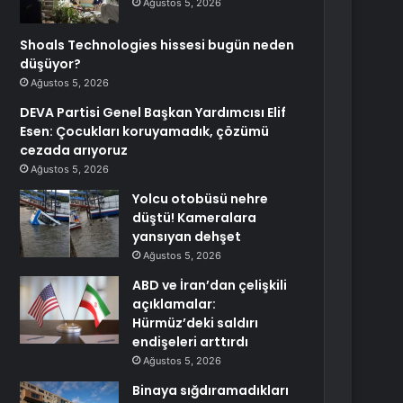
Ağustos 5, 2026
Shoals Technologies hissesi bugün neden
düşüyor?
Ağustos 5, 2026
DEVA Partisi Genel Başkan Yardımcısı Elif
Esen: Çocukları koruyamadık, çözümü
cezada arıyoruz
Ağustos 5, 2026
Yolcu otobüsü nehre
düştü! Kameralara
yansıyan dehşet
Ağustos 5, 2026
ABD ve İran’dan çelişkili
açıklamalar:
Hürmüz’deki saldırı
endişeleri arttırdı
Ağustos 5, 2026
Binaya sığdıramadıkları