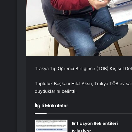
Trakya Tıp Öğrenci Birliğince (TÖB) Kişisel Ge
Topluluk Başkanı Hilal Aksu, Trakya TÖB ev sah
duyduklarını belirtti.
İlgili Makaleler
Enflasyon Beklentileri
İyileşiyor