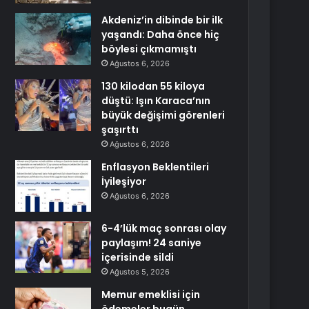
Akdeniz’in dibinde bir ilk
yaşandı: Daha önce hiç
böylesi çıkmamıştı
Ağustos 6, 2026
130 kilodan 55 kiloya
düştü: Işın Karaca’nın
büyük değişimi görenleri
şaşırttı
Ağustos 6, 2026
Enflasyon Beklentileri
İyileşiyor
Ağustos 6, 2026
6-4’lük maç sonrası olay
paylaşım! 24 saniye
içerisinde sildi
Ağustos 5, 2026
Memur emeklisi için