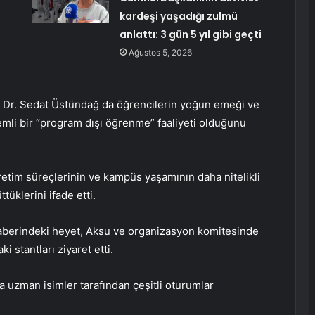
kardeşi yaşadığı zulmü
anlattı: 3 gün 5 yıl gibi geçti
Ağustos 5, 2026
f. Dr. Sedat Üstündağ da öğrencilerin yoğun emeği ve
emli bir “program dışı öğrenme” faaliyeti olduğunu
retim süreçlerinin ve kampüs yaşamının daha nitelikli
tüklerini ifade etti.
raberindeki heyet, Aksu ve organizasyon komitesinde
i stantları ziyaret etti.
 uzman isimler tarafından çeşitli oturumlar