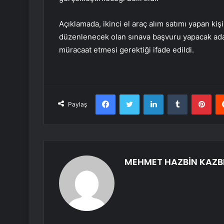
Açıklamada, ikinci el araç alım satımı yapan ki
düzenlenecek olan sınava başvuru yapacak ada
müracaat etmesi gerektiği ifade edildi.
Facebook
Twitter
LinkedIn
Tumblr
Pint
Paylaş
MEHMET HAZBİN KAZB