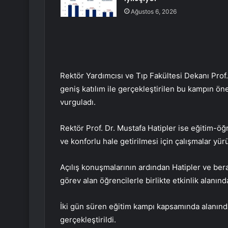
Ağustos 6, 2026
Rektör Yardımcısı ve Tıp Fakültesi Dekanı Pro
geniş katılım ile gerçekleştirilen bu kampın ön
vurguladı.
Rektör Prof. Dr. Mustafa Hatipler ise eğitim-öğ
ve konforlu hale getirilmesi için çalışmalar yürüt
Açılış konuşmalarının ardından Hatipler ve be
görev alan öğrencilerle birlikte etkinlik alanındak
İki gün süren eğitim kampı kapsamında alanında
gerçekleştirildi.