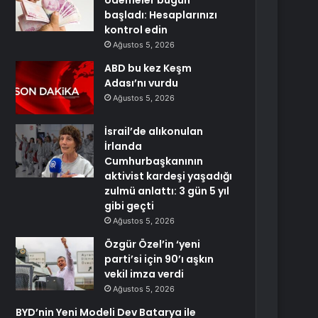
ödemeler bugün
başladı: Hesaplarınızı
kontrol edin
Ağustos 5, 2026
ABD bu kez Keşm
Adası’nı vurdu
Ağustos 5, 2026
İsrail’de alıkonulan
İrlanda
Cumhurbaşkanının
aktivist kardeşi yaşadığı
zulmü anlattı: 3 gün 5 yıl
gibi geçti
Ağustos 5, 2026
Özgür Özel’in ‘yeni
parti’si için 90’ı aşkın
vekil imza verdi
Ağustos 5, 2026
BYD’nin Yeni Modeli Dev Batarya ile