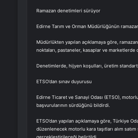
Ramazan denetimleri sürüyor
Edirne Tarım ve Orman Müdürlüğünün ramazan 
Müdürlükten yapılan açıklamaya göre, ramazan d
noktaları, pastaneler, kasaplar ve marketlerde 
Denetimlerde, hijyen koşulları, üretim standartla
ETSO’dan sınav duyurusu
Edirne Ticaret ve Sanayi Odası (ETSO), motorlu 
başvurularının sürdüğünü bildirdi.
ETSO’dan yapılan açıklamaya göre, Türkiye Odal
düzenlenecek motorlu kara taşıtları alım satım
gerçekleştirileceği belirtildi.