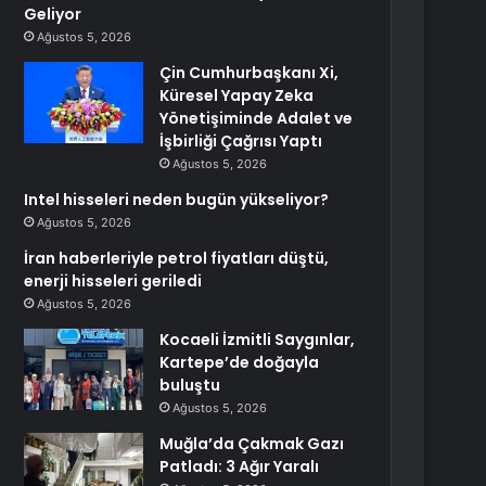
Geliyor
Ağustos 5, 2026
Çin Cumhurbaşkanı Xi,
Küresel Yapay Zeka
Yönetişiminde Adalet ve
İşbirliği Çağrısı Yaptı
Ağustos 5, 2026
Intel hisseleri neden bugün yükseliyor?
Ağustos 5, 2026
İran haberleriyle petrol fiyatları düştü,
enerji hisseleri geriledi
Ağustos 5, 2026
Kocaeli İzmitli Saygınlar,
Kartepe’de doğayla
buluştu
Ağustos 5, 2026
Muğla’da Çakmak Gazı
Patladı: 3 Ağır Yaralı