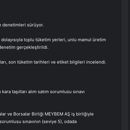
denetimleri sürüyor.
olayısıyla toplu tüketim yerleri, unlu mamul üretim
denetim gerçekleştirildi.
rı, son tüketim tarihleri ve etiket bilgileri incelendi.
kara taşıtları alım satım sorumlusu sınavı
ar ve Borsalar Birliği MEYBEM AŞ iş birliğiyle
 sorumlusu sınavının (seviye 5), odada