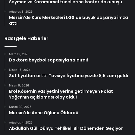
Seymen ve Karamürsel tünellerine konfor dokunuşu
Ağustos 8, 2026
Mersin’de Kurs Merkezleri LGS’de büyük başarıya imza
attı
Rastgele Haberler
Mart 12, 2025
Doktora beyzbol sopasıyla saldırdı!
Nisan 16, 2024
Süt fiyatları arttı! Tavsiye fiyatına yüzde 8,5 zam geldi
Nisan 9, 2026
Erol Köse’nin vasiyetini yerine getirmeyen Polat
Yağcı’nın açıklaması olay oldu!
Kasım 30, 2025
Mersin’de Anne Oğlunu Öldürdü
Ağustos 4, 2025
Abdullah Gül: Dünya Tehlikeli Bir Dönemden Geçiyor