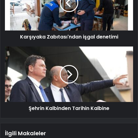
Karşıyaka Zabıtası'ndan işgal denetimi
Şehrin Kalbinden Tarihin Kalbine
İlgili Makaleler