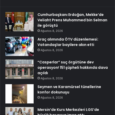
Cumhurbaşkanı Erdoğan, Mekke’de
Veliaht Prens Muhammed bin Selman
ile görüştü
Ağustos 8, 2026
Araç alımında ÖTV düzenlemesi:
Vatandaşlar bayilere akın etti
Ağustos 8, 2026
“Casperlar” suç örgütüne dev
operasyon! 151 şüpheli hakkında dava
açıldı
Ağustos 8, 2026
Seymen ve Karamürsel tünellerine
konfor dokunuşu
Ağustos 8, 2026
Mersin’de Kurs Merkezleri LGS’de
büyük başarıya imza attı