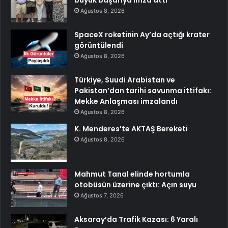
Ağustos 8, 2026
SpaceX roketinin Ay’da açtığı krater
görüntülendi
Ağustos 8, 2026
Türkiye, Suudi Arabistan ve
Pakistan’dan tarihi savunma ittifakı:
Mekke Anlaşması imzalandı
Ağustos 8, 2026
K. Menderes’te AKTAŞ Bereketi
Ağustos 8, 2026
Mahmut Tanal elinde hortumla
otobüsün üzerine çıktı: Açın suyu
Ağustos 7, 2026
Aksaray’da Trafik Kazası: 6 Yaralı