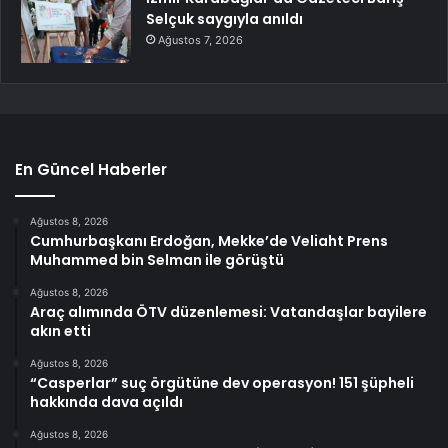
Selçuk saygıyla anıldı
Ağustos 7, 2026
En Güncel Haberler
Ağustos 8, 2026
Cumhurbaşkanı Erdoğan, Mekke’de Veliaht Prens
Muhammed bin Selman ile görüştü
Ağustos 8, 2026
Araç alımında ÖTV düzenlemesi: Vatandaşlar bayilere
akın etti
Ağustos 8, 2026
“Casperlar” suç örgütüne dev operasyon! 151 şüpheli
hakkında dava açıldı
Ağustos 8, 2026