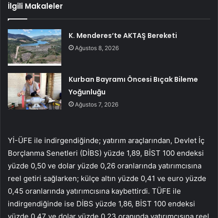
İlgili Makaleler
K. Menderes’te AKTAŞ Bereketi
Ağustos 8, 2026
Kurban Bayramı Öncesi Bıçak Bileme
Yoğunluğu
Ağustos 7, 2026
Yİ-ÜFE ile indirgendiğinde; yatırım araçlarından, Devlet İç
Borçlanma Senetleri (DİBS) yüzde 1,89, BİST 100 endeksi
yüzde 0,50 ve dolar yüzde 0,26 oranlarında yatırımcısına
reel getiri sağlarken; külçe altın yüzde 0,41 ve euro yüzde
0,45 oranlarında yatırımcısına kaybettirdi. TÜFE ile
indirgendiğinde ise DİBS yüzde 1,86, BİST 100 endeksi
yüzde 0,47 ve dolar yüzde 0,23 oranında yatırımcısına reel