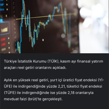
Türkiye İstatistik Kurumu (TÜİK), kasım ayı finansal yatırım
araçları reel getiri oranlarını açıkladı.
Aylık en yüksek reel getiri, yurt içi üretici fiyat endeksi (Yİ-
ÜFE) ile indirgendiğinde yüzde 2,21, tüketici fiyat endeksi
(TÜFE) ile indirgendiğinde ise yüzde 2,18 oranlarıyla
mevduat faizi (brüt)’te gerçekleşti.