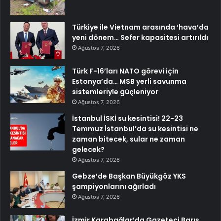
Türkiye ile Vietnam arasında ‘hava’da
yeni dönem… Sefer kapasitesi artırıldı
Ağustos 7, 2026
Türk F-16’ları NATO görevi için
Estonya’da… MSB yerli savunma
sistemleriyle güçleniyor
Ağustos 7, 2026
İstanbul İSKİ su kesintisi! 22-23
Temmuz İstanbul’da su kesintisi ne
zaman bitecek, sular ne zaman
gelecek?
Ağustos 7, 2026
Gebze’de Başkan Büyükgöz YKS
şampiyonlarını ağırladı
Ağustos 7, 2026
İzmir Karabağlar’da Gazeteci Barış