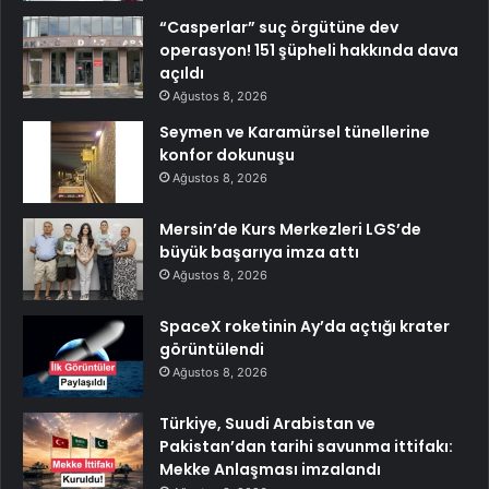
“Casperlar” suç örgütüne dev
operasyon! 151 şüpheli hakkında dava
açıldı
Ağustos 8, 2026
Seymen ve Karamürsel tünellerine
konfor dokunuşu
Ağustos 8, 2026
Mersin’de Kurs Merkezleri LGS’de
büyük başarıya imza attı
Ağustos 8, 2026
SpaceX roketinin Ay’da açtığı krater
görüntülendi
Ağustos 8, 2026
Türkiye, Suudi Arabistan ve
Pakistan’dan tarihi savunma ittifakı:
Mekke Anlaşması imzalandı