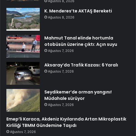
Ağustos 8, 2026
K. Menderes’te AKTAŞ Bereketi
Ağustos 8, 2026
Mahmut Tanal elinde hortumla
otobüsün üzerine çıktı: Açın suyu
Ağustos 7, 2026
Aksaray’da Trafik Kazası: 6 Yaralı
Ağustos 7, 2026
Seydikemer’de orman yangını!
Müdahale sürüyor
Ağustos 7, 2026
Emep’li Karaca, Akdeniz Kıyılarında Artan Mikroplastik
Kirliliği TBMM Gündemine Taşıdı
Ağustos 7, 2026