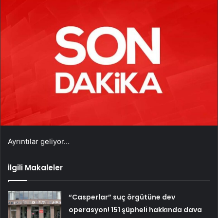
Ayrıntılar geliyor…
İlgili Makaleler
“Casperlar” suç örgütüne dev
operasyon! 151 şüpheli hakkında dava