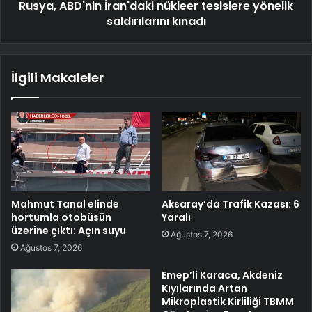
Rusya, ABD'nin İran'daki nükleer tesislere yönelik
saldırılarını kınadı
İlgili Makaleler
Mahmut Tanal elinde
Aksaray’da Trafik Kazası: 6
hortumla otobüsün
Yaralı
üzerine çıktı: Açın suyu
Ağustos 7, 2026
Ağustos 7, 2026
Emep’li Karaca, Akdeniz
Kıyılarında Artan
Mikroplastik Kirliliği TBMM