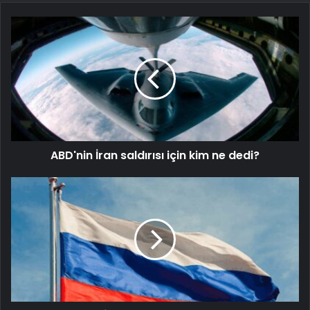
ABD'nin İran saldırısı için kim ne dedi?