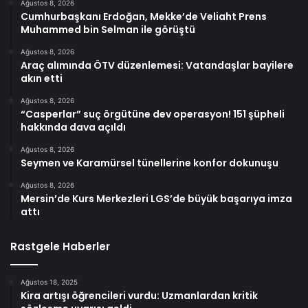
Ağustos 8, 2026
Cumhurbaşkanı Erdoğan, Mekke’de Veliaht Prens
Muhammed bin Selman ile görüştü
Ağustos 8, 2026
Araç alımında ÖTV düzenlemesi: Vatandaşlar bayilere
akın etti
Ağustos 8, 2026
“Casperlar” suç örgütüne dev operasyon! 151 şüpheli
hakkında dava açıldı
Ağustos 8, 2026
Seymen ve Karamürsel tünellerine konfor dokunuşu
Ağustos 8, 2026
Mersin’de Kurs Merkezleri LGS’de büyük başarıya imza
attı
Rastgele Haberler
Ağustos 18, 2025
Kira artışı öğrencileri vurdu: Uzmanlardan kritik