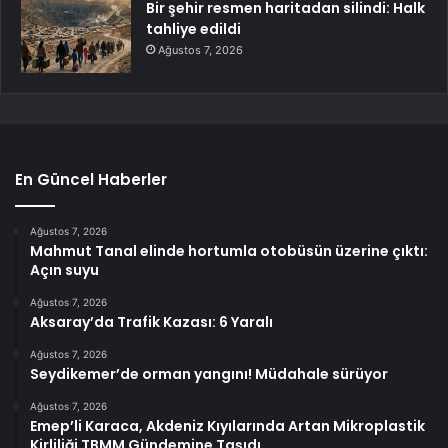
Bir şehir resmen haritadan silindi: Halk
tahliye edildi
Ağustos 7, 2026
En Güncel Haberler
Ağustos 7, 2026
Mahmut Tanal elinde hortumla otobüsün üzerine çıktı:
Açın suyu
Ağustos 7, 2026
Aksaray’da Trafik Kazası: 6 Yaralı
Ağustos 7, 2026
Seydikemer’de orman yangını! Müdahale sürüyor
Ağustos 7, 2026
Emep’li Karaca, Akdeniz Kıyılarında Artan Mikroplastik
Kirliliği TBMM Gündemine Taşıdı