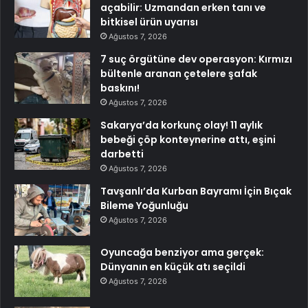
açabilir: Uzmandan erken tanı ve
bitkisel ürün uyarısı
Ağustos 7, 2026
7 suç örgütüne dev operasyon: Kırmızı
bültenle aranan çetelere şafak
baskını!
Ağustos 7, 2026
Sakarya’da korkunç olay! 11 aylık
bebeği çöp konteynerine attı, eşini
darbetti
Ağustos 7, 2026
Tavşanlı’da Kurban Bayramı İçin Bıçak
Bileme Yoğunluğu
Ağustos 7, 2026
Oyuncağa benziyor ama gerçek:
Dünyanın en küçük atı seçildi
Ağustos 7, 2026