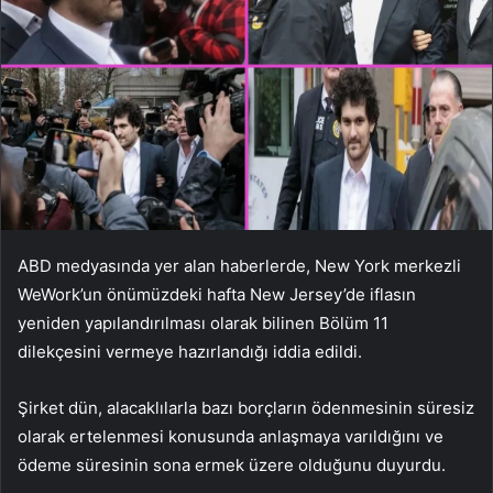
ABD medyasında yer alan haberlerde, New York merkezli
WeWork’un önümüzdeki hafta New Jersey’de iflasın
yeniden yapılandırılması olarak bilinen Bölüm 11
dilekçesini vermeye hazırlandığı iddia edildi.
Şirket dün, alacaklılarla bazı borçların ödenmesinin süresiz
olarak ertelenmesi konusunda anlaşmaya varıldığını ve
ödeme süresinin sona ermek üzere olduğunu duyurdu.