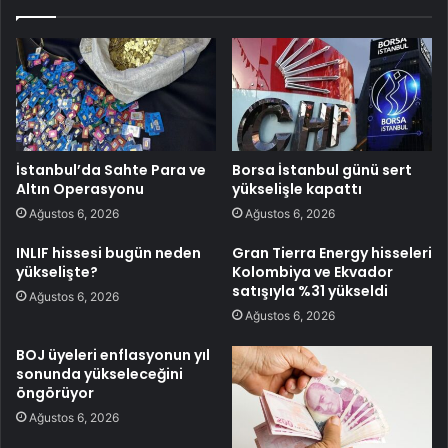
İstanbul’da Sahte Para ve
Borsa İstanbul günü sert
Altın Operasyonu
yükselişle kapattı
Ağustos 6, 2026
Ağustos 6, 2026
INLIF hissesi bugün neden
Gran Tierra Energy hisseleri
yükselişte?
Kolombiya ve Ekvador
satışıyla %31 yükseldi
Ağustos 6, 2026
Ağustos 6, 2026
BOJ üyeleri enflasyonun yıl
sonunda yükseleceğini
öngörüyor
Ağustos 6, 2026