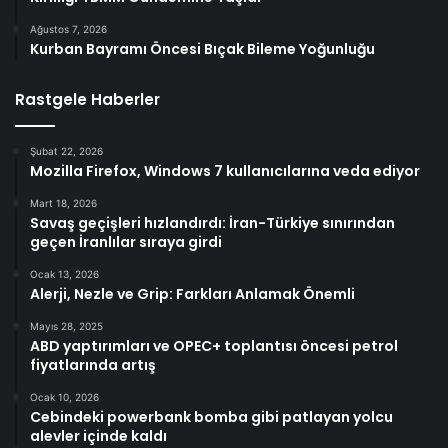
Ağustos 7, 2026
Kurban Bayramı Öncesi Bıçak Bileme Yoğunluğu
Rastgele Haberler
Şubat 22, 2026
Mozilla Firefox, Windows 7 kullanıcılarına veda ediyor
Mart 18, 2026
Savaş geçişleri hızlandırdı: İran-Türkiye sınırından
geçen İranlılar sıraya girdi
Ocak 13, 2026
Alerji, Nezle ve Grip: Farkları Anlamak Önemli
Mayıs 28, 2025
ABD yaptırımları ve OPEC+ toplantısı öncesi petrol
fiyatlarında artış
Ocak 10, 2026
Cebindeki powerbank bomba gibi patlayan yolcu
alevler içinde kaldı