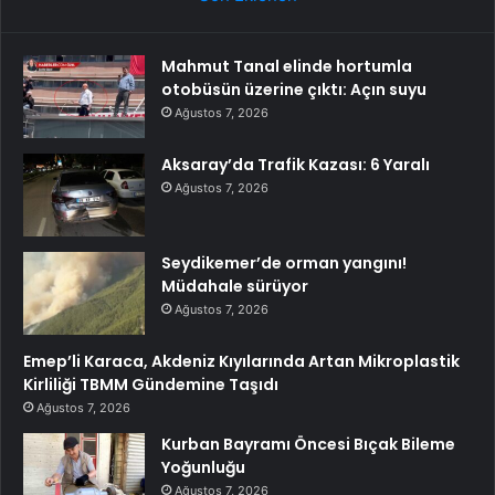
Mahmut Tanal elinde hortumla
otobüsün üzerine çıktı: Açın suyu
Ağustos 7, 2026
Aksaray’da Trafik Kazası: 6 Yaralı
Ağustos 7, 2026
Seydikemer’de orman yangını!
Müdahale sürüyor
Ağustos 7, 2026
Emep’li Karaca, Akdeniz Kıyılarında Artan Mikroplastik
Kirliliği TBMM Gündemine Taşıdı
Ağustos 7, 2026
Kurban Bayramı Öncesi Bıçak Bileme
Yoğunluğu
Ağustos 7, 2026