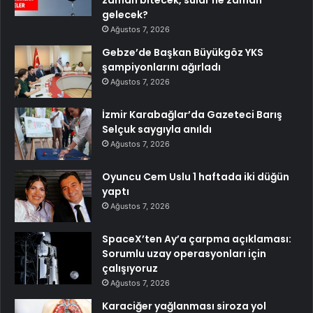
zaman bitecek, sular ne zaman
gelecek?
Ağustos 7, 2026
Gebze’de Başkan Büyükgöz YKS
şampiyonlarını ağırladı
Ağustos 7, 2026
İzmir Karabağlar’da Gazeteci Barış
Selçuk saygıyla anıldı
Ağustos 7, 2026
Oyuncu Cem Uslu 1 haftada iki düğün
yaptı
Ağustos 7, 2026
SpaceX’ten Ay’a çarpma açıklaması:
Sorumlu uzay operasyonları için
çalışıyoruz
Ağustos 7, 2026
Karaciğer yağlanması siroza yol