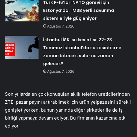
Türk F-16’ları NATO görevi için
Estonya’da… MSB yerli savunma
sistemleriyle güçleniyor
Ağustos 7, 2026
İstanbul İSKİ su kesintisi! 22-23
Temmuz İstanbul’da su kesintisi ne
zaman bitecek, sular ne zaman
gelecek?
Ağustos 7, 2026
Son yıllarda en çok konuşulan akıllı telefon üreticilerinden
ZTE, pazar payını artırabilmek için ürün yelpazesini sürekli
genişletiyorken, bunun yanında diğer şirketler ile de iş
birliği yapmaya devam ediyor. Bu firmanın kazancına etki
ediyor.