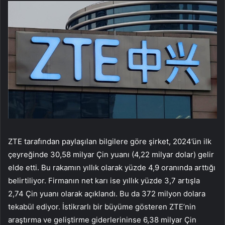
ZTE tarafından paylaşılan bilgilere göre şirket, 2024’ün ilk
çeyreğinde 30,58 milyar Çin yuanı (4,22 milyar dolar) gelir
elde etti. Bu rakamın yıllık olarak yüzde 4,9 oranında arttığı
belirtiliyor. Firmanın net karı ise yıllık yüzde 3,7 artışla
2,74 Çin yuanı olarak açıklandı. Bu da 372 milyon dolara
tekabül ediyor. İstikrarlı bir büyüme gösteren ZTE’nin
araştırma ve geliştirme giderlerininse 6,38 milyar Çin