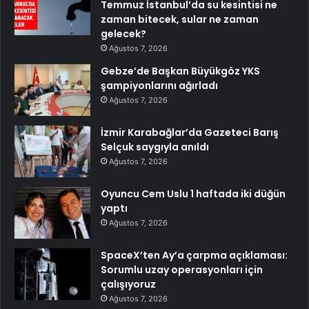
Temmuz İstanbul’da su kesintisi ne
zaman bitecek, sular ne zaman
gelecek?
Ağustos 7, 2026
Gebze’de Başkan Büyükgöz YKS
şampiyonlarını ağırladı
Ağustos 7, 2026
İzmir Karabağlar’da Gazeteci Barış
Selçuk saygıyla anıldı
Ağustos 7, 2026
Oyuncu Cem Uslu 1 haftada iki düğün
yaptı
Ağustos 7, 2026
SpaceX’ten Ay’a çarpma açıklaması:
Sorumlu uzay operasyonları için
çalışıyoruz
Ağustos 7, 2026