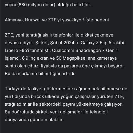
yuanı (880 milyon dolar) olduğu belirtildi.
Almanya, Huawei ve ZTE’yi yasaklıyor! İşte nedeni
ZTE, yeni tanıttığı akıllı telefonlar ile dikkat çekmeye
devam ediyor. Şirket, Şubat 2024’te Galaxy Z Flip 5 rakibi
Libero Flip’i tanıtmıştı. Qualcomm Snapdragon 7 Gen 1
işlemci, 6,9 inç ekran ve 50 Megapiksel ana kameraya
sahip olan cihaz, fiyatıyla da pazarda öne çıkmayı başardı.
Bu da markanın bilinirliğini artırdı.
Türkiye’de faaliyet göstermesine rağmen pek bilinmese de
yurt dışında birçok ülkede yoğun çalışmalar yürüten ZTE,
attığı adımlar ile sektördeki payını yükseltmeye çalışıyor.
Bu doğrultuda şirket, yeni gelişmeler ile teknoloji
dünyasında gündem olabilir.