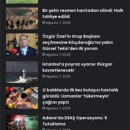
Bir şehir resmen haritadan silindi: Halk
tahliye edildi
Ağustos 7, 2026
Özgür Özel’in Grup Başkanı
seçilmesine Kılıçdaroğlu’na yakın
Gürsel Tekin’den ilk yorum
Ağustos 7, 2026
İstanbul’a poyraz uyarısı: Rüzgar
kuvvetlenecek!
Ağustos 7, 2026
O balıklarda ilk kez bulaşıcı hastalık
görüldü: Uzmanlar ‘tüketmeyin’
çağrısı yaptı
Ağustos 7, 2026
Adana’da DEAŞ Operasyonu: 6
Tutuklama
Ağustos 7, 2026