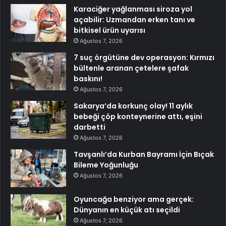
Karaciğer yağlanması siroza yol
açabilir: Uzmandan erken tanı ve
bitkisel ürün uyarısı
Ağustos 7, 2026
7 suç örgütüne dev operasyon: Kırmızı
bültenle aranan çetelere şafak
baskını!
Ağustos 7, 2026
Sakarya’da korkunç olay! 11 aylık
bebeği çöp konteynerine attı, eşini
darbetti
Ağustos 7, 2026
Tavşanlı’da Kurban Bayramı İçin Bıçak
Bileme Yoğunluğu
Ağustos 7, 2026
Oyuncağa benziyor ama gerçek:
Dünyanın en küçük atı seçildi
Ağustos 7, 2026