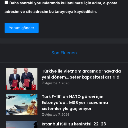
Daha sonraki yorumlarımda kullanılması için adım, e-posta
adresim ve site adresim bu tarayıcıya kaydedilsin.
Son Eklenen
Türkiye ile Vietnam arasında ‘hava’da
yeni dönem… Sefer kapasitesi artırıldı
Ağustos 7, 2026
Türk F-16’ları NATO görevi için
Estonya’da… MSB yerli savunma
sistemleriyle güçleniyor
Ağustos 7, 2026
İstanbul İSKİ su kesintisi! 22-23