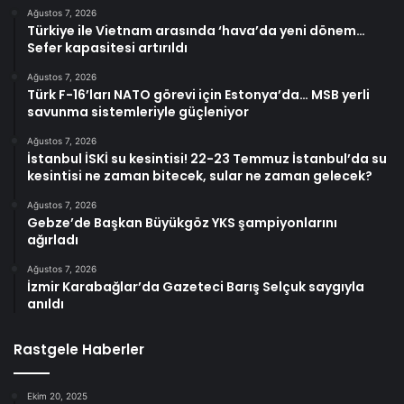
Ağustos 7, 2026
Türkiye ile Vietnam arasında ‘hava’da yeni dönem…
Sefer kapasitesi artırıldı
Ağustos 7, 2026
Türk F-16’ları NATO görevi için Estonya’da… MSB yerli
savunma sistemleriyle güçleniyor
Ağustos 7, 2026
İstanbul İSKİ su kesintisi! 22-23 Temmuz İstanbul’da su
kesintisi ne zaman bitecek, sular ne zaman gelecek?
Ağustos 7, 2026
Gebze’de Başkan Büyükgöz YKS şampiyonlarını
ağırladı
Ağustos 7, 2026
İzmir Karabağlar’da Gazeteci Barış Selçuk saygıyla
anıldı
Rastgele Haberler
Ekim 20, 2025