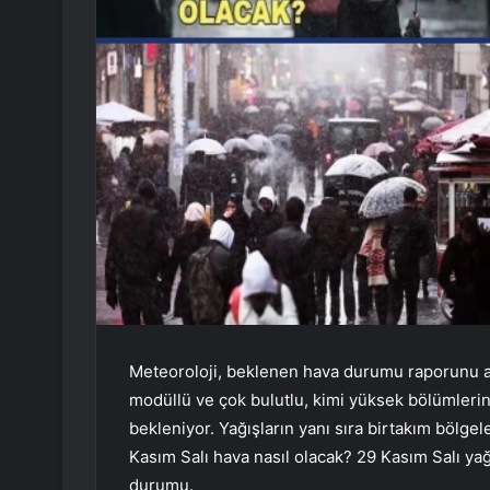
Meteoroloji, beklenen hava durumu raporunu aç
modüllü ve çok bulutlu, kimi yüksek bölümlerin
bekleniyor. Yağışların yanı sıra birtakım bölgel
Kasım Salı hava nasıl olacak? 29 Kasım Salı y
durumu.