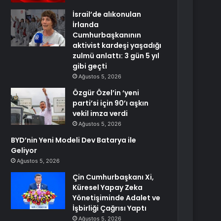
İsrail’de alıkonulan
İrlanda
Cumhurbaşkanının
aktivist kardeşi yaşadığı
zulmü anlattı: 3 gün 5 yıl
gibi geçti
Ağustos 5, 2026
Özgür Özel’in ‘yeni
parti’si için 90’ı aşkın
vekil imza verdi
Ağustos 5, 2026
BYD’nin Yeni Modeli Dev Batarya ile
Geliyor
Ağustos 5, 2026
Çin Cumhurbaşkanı Xi,
Küresel Yapay Zeka
Yönetişiminde Adalet ve
İşbirliği Çağrısı Yaptı
Ağustos 5, 2026