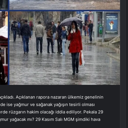
ıkladı. Açıklanan rapora nazaran ülkemiz genelinin
de ise yağmur ve sağanak yağışın tesirli olması
erde rüzgarın hakim olacağı iddia ediliyor. Pekala 29
ağmur yağacak mı? 29 Kasım Salı MGM şimdiki hava