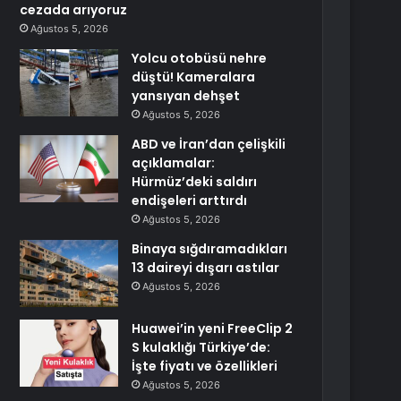
cezada arıyoruz
Ağustos 5, 2026
Yolcu otobüsü nehre
düştü! Kameralara
yansıyan dehşet
Ağustos 5, 2026
ABD ve İran’dan çelişkili
açıklamalar:
Hürmüz’deki saldırı
endişeleri arttırdı
Ağustos 5, 2026
Binaya sığdıramadıkları
13 daireyi dışarı astılar
Ağustos 5, 2026
Huawei’in yeni FreeClip 2
S kulaklığı Türkiye’de:
İşte fiyatı ve özellikleri
Ağustos 5, 2026