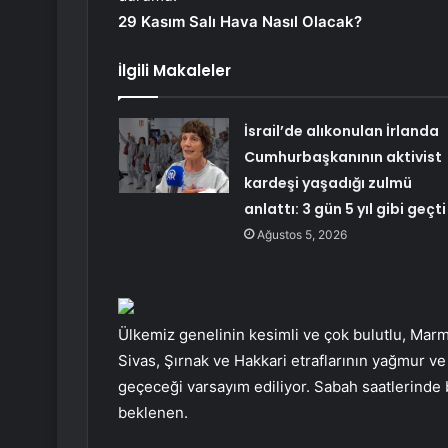
29 Kasım Salı Hava Nasıl Olacak?
İlgili Makaleler
İsrail’de alıkonulan İrlanda
Cumhurbaşkanının aktivist
kardeşi yaşadığı zulmü
anlattı: 3 gün 5 yıl gibi geçti
Ağustos 5, 2026
Ülkemiz genelinin kesimli ve çok bulutlu, Mar
Sivas, Şırnak ve Hakkari etraflarının yağmur v
geçeceği varsayım ediliyor. Sabah saatlerinde 
beklenen.