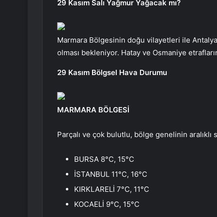
29 Kasım Salı Yağmur Yağacak mı?
Marmara Bölgesinin doğu vilayetleri ile Antalya
olması bekleniyor. Hatay ve Osmaniye etrafları
29 Kasım Bölgsel Hava Durumu
MARMARA BÖLGESİ
Parçalı ve çok bulutlu, bölge genelinin aralıklı
BURSA 8°C, 15°C
İSTANBUL 11°C, 16°C
KIRKLARELİ 7°C, 11°C
KOCAELİ 9°C, 15°C