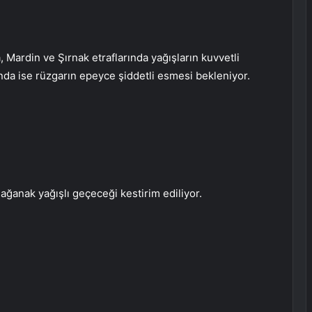
, Mardin ve Şırnak etraflarında yağışların kuvvetli
nda ise rüzgarın epeyce şiddetli esmesi bekleniyor.
 sağanak yağışlı geçeceği kestirim ediliyor.