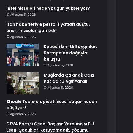
Intel hisseleri neden bugün yükseliyor?
Ağustos 5, 2026
İran haberleriyle petrol fiyatları düştü,
enerji hisseleri geriledi
Ağustos 5, 2026
Kocaeli İzmitli Saygınlar,
Kartepe’de doğayla
buluştu
Ağustos 5, 2026
Muğla’da Çakmak Gazı
Patladı: 3 Ağır Yaralı
Ağustos 5, 2026
Shoals Technologies hissesi bugün neden
düşüyor?
Ağustos 5, 2026
DEVA Partisi Genel Başkan Yardımcısı Elif
Esen: Çocukları koruyamadık, çözümü