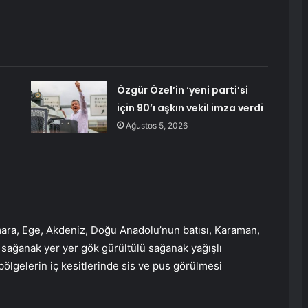
Özgür Özel’in ‘yeni parti’si
için 90’ı aşkın vekil imza verdi
Ağustos 5, 2026
mara, Ege, Akdeniz, Doğu Anadolu’nun batısı, Karaman,
e sağanak yer yer gök gürültülü sağanak yağışlı
bölgelerin iç kesitlerinde sis ve pus görülmesi