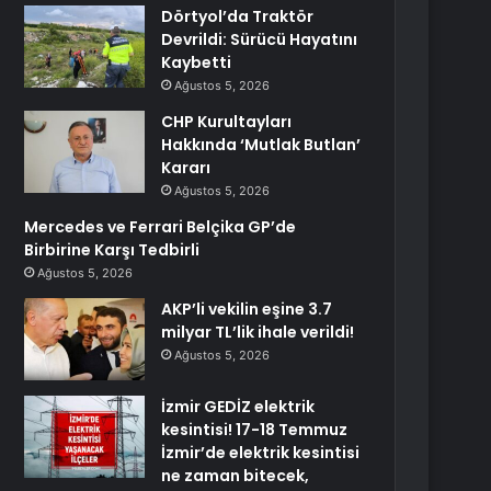
Dörtyol’da Traktör
Devrildi: Sürücü Hayatını
Kaybetti
Ağustos 5, 2026
CHP Kurultayları
Hakkında ‘Mutlak Butlan’
Kararı
Ağustos 5, 2026
Mercedes ve Ferrari Belçika GP’de
Birbirine Karşı Tedbirli
Ağustos 5, 2026
AKP’li vekilin eşine 3.7
milyar TL’lik ihale verildi!
Ağustos 5, 2026
İzmir GEDİZ elektrik
kesintisi! 17-18 Temmuz
İzmir’de elektrik kesintisi
ne zaman bitecek,