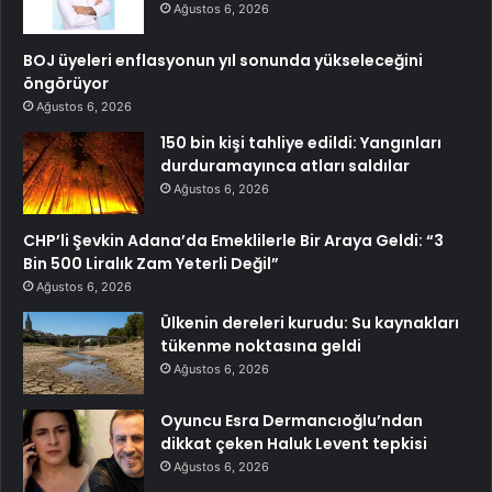
Ağustos 6, 2026
BOJ üyeleri enflasyonun yıl sonunda yükseleceğini
öngörüyor
Ağustos 6, 2026
150 bin kişi tahliye edildi: Yangınları
durduramayınca atları saldılar
Ağustos 6, 2026
CHP’li Şevkin Adana’da Emeklilerle Bir Araya Geldi: “3
Bin 500 Liralık Zam Yeterli Değil”
Ağustos 6, 2026
Ülkenin dereleri kurudu: Su kaynakları
tükenme noktasına geldi
Ağustos 6, 2026
Oyuncu Esra Dermancıoğlu’ndan
dikkat çeken Haluk Levent tepkisi
Ağustos 6, 2026