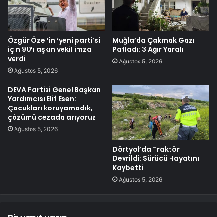
Özgür Özel’in ‘yeni parti’si
Muğla’da Çakmak Gazı
için 90’ı aşkın vekil imza
Patladı: 3 Ağır Yaralı
verdi
Ağustos 5, 2026
Ağustos 5, 2026
DEVA Partisi Genel Başkan
Yardımcısı Elif Esen:
Çocukları koruyamadık,
çözümü cezada arıyoruz
Ağustos 5, 2026
Dörtyol’da Traktör
Devrildi: Sürücü Hayatını
Kaybetti
Ağustos 5, 2026