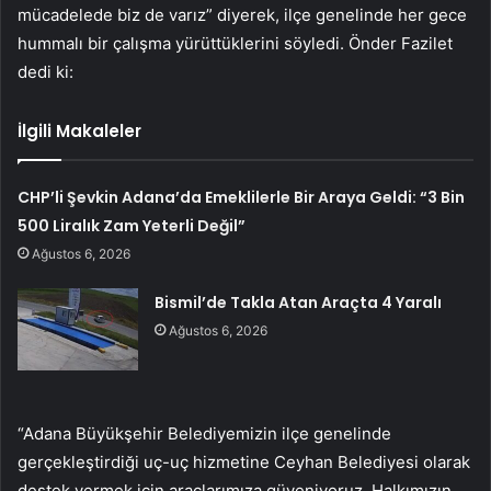
mücadelede biz de varız” diyerek, ilçe genelinde her gece
hummalı bir çalışma yürüttüklerini söyledi. Önder Fazilet
dedi ki:
İlgili Makaleler
CHP’li Şevkin Adana’da Emeklilerle Bir Araya Geldi: “3 Bin
500 Liralık Zam Yeterli Değil”
Ağustos 6, 2026
Bismil’de Takla Atan Araçta 4 Yaralı
Ağustos 6, 2026
“Adana Büyükşehir Belediyemizin ilçe genelinde
gerçekleştirdiği uç-uç hizmetine Ceyhan Belediyesi olarak
destek vermek için araçlarımıza güveniyoruz. Halkımızın