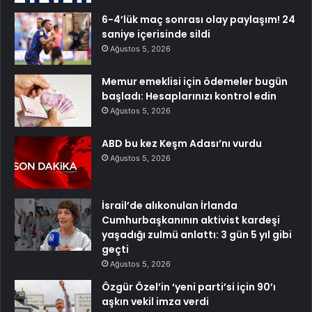
6-4’lük maç sonrası olay paylaşım! 24
saniye içerisinde sildi
Ağustos 5, 2026
Memur emeklisi için ödemeler bugün
başladı: Hesaplarınızı kontrol edin
Ağustos 5, 2026
ABD bu kez Keşm Adası’nı vurdu
Ağustos 5, 2026
İsrail’de alıkonulan İrlanda
Cumhurbaşkanının aktivist kardeşi
yaşadığı zulmü anlattı: 3 gün 5 yıl gibi
geçti
Ağustos 5, 2026
Özgür Özel’in ‘yeni parti’si için 90’ı
aşkın vekil imza verdi