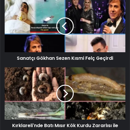
Sanatçı Gökhan Sezen Kısmi Felç Geçirdi
Kırklareli'nde Batı Mısır Kök Kurdu Zararlısı ile