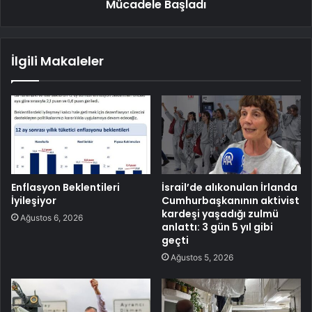
Mücadele Başladı
İlgili Makaleler
Enflasyon Beklentileri
İsrail’de alıkonulan İrlanda
İyileşiyor
Cumhurbaşkanının aktivist
kardeşi yaşadığı zulmü
Ağustos 6, 2026
anlattı: 3 gün 5 yıl gibi
geçti
Ağustos 5, 2026