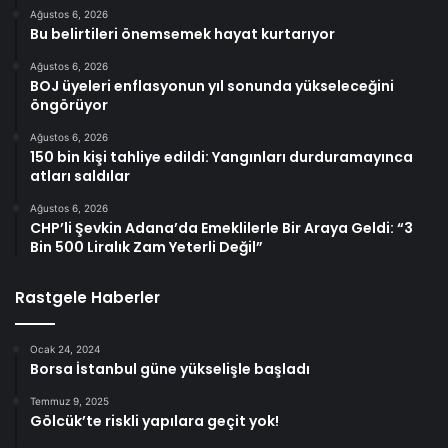
Ağustos 6, 2026
Bu belirtileri önemsemek hayat kurtarıyor
Ağustos 6, 2026
BOJ üyeleri enflasyonun yıl sonunda yükseleceğini
öngörüyor
Ağustos 6, 2026
150 bin kişi tahliye edildi: Yangınları durduramayınca
atları saldılar
Ağustos 6, 2026
CHP’li Şevkin Adana’da Emeklilerle Bir Araya Geldi: “3
Bin 500 Liralık Zam Yeterli Değil”
Rastgele Haberler
Ocak 24, 2024
Borsa İstanbul güne yükselişle başladı
Temmuz 9, 2025
Gölcük’te riskli yapılara geçit yok!