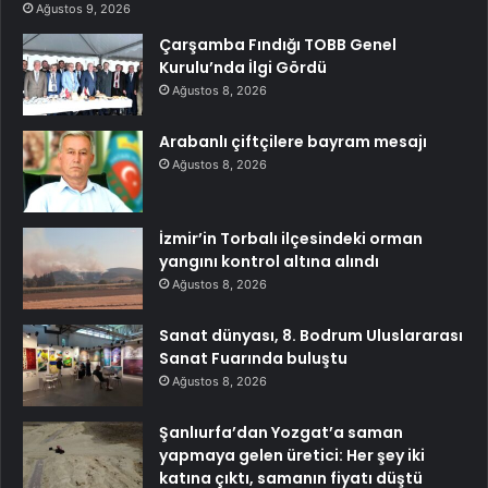
Ağustos 9, 2026
Çarşamba Fındığı TOBB Genel
Kurulu’nda İlgi Gördü
Ağustos 8, 2026
Arabanlı çiftçilere bayram mesajı
Ağustos 8, 2026
İzmir’in Torbalı ilçesindeki orman
yangını kontrol altına alındı
Ağustos 8, 2026
Sanat dünyası, 8. Bodrum Uluslararası
Sanat Fuarında buluştu
Ağustos 8, 2026
Şanlıurfa’dan Yozgat’a saman
yapmaya gelen üretici: Her şey iki
katına çıktı, samanın fiyatı düştü