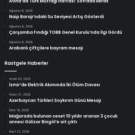
Atina’da Türk Mutfağı Haftası: Sofrada Miras
Ağustos 9, 2026
Naip Barajı’ndaki Su Seviyesi Artış Gösterdi
Ağustos 8, 2026
Çarşamba Fındığı TOBB Genel Kurulu’nda İlgi Gördü
Ağustos 8, 2026
Arabanlı çiftçilere bayram mesajı
Rastgele Haberler
Aralık 20, 2025
İzmir’de Elektrik Akımında İki Ölüm Davası
Nisan 21, 2026
Azerbaycan Türkleri Soykırım Günü Mesajı
Ekim 16, 2025
Mağarada bulunan ceset 10 yıldır aranan 3 çocuk
annesi Gülizar Bingöl’e ait çıktı
Mart 12, 2026