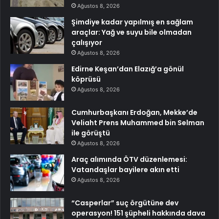
Ağustos 8, 2026
Şimdiye kadar yapılmış en sağlam
araçlar: Yağ ve suyu bile olmadan
çalışıyor
Ağustos 8, 2026
Edirne Keşan’dan Elazığ’a gönül
köprüsü
Ağustos 8, 2026
Cumhurbaşkanı Erdoğan, Mekke’de
Veliaht Prens Muhammed bin Selman
ile görüştü
Ağustos 8, 2026
Araç alımında ÖTV düzenlemesi:
Vatandaşlar bayilere akın etti
Ağustos 8, 2026
“Casperlar” suç örgütüne dev
operasyon! 151 şüpheli hakkında dava