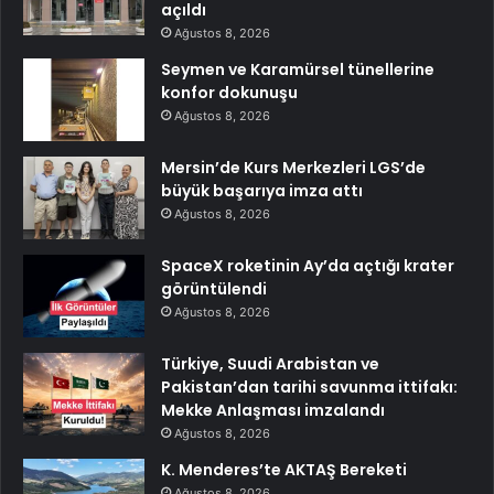
açıldı
Ağustos 8, 2026
Seymen ve Karamürsel tünellerine
konfor dokunuşu
Ağustos 8, 2026
Mersin’de Kurs Merkezleri LGS’de
büyük başarıya imza attı
Ağustos 8, 2026
SpaceX roketinin Ay’da açtığı krater
görüntülendi
Ağustos 8, 2026
Türkiye, Suudi Arabistan ve
Pakistan’dan tarihi savunma ittifakı:
Mekke Anlaşması imzalandı
Ağustos 8, 2026
K. Menderes’te AKTAŞ Bereketi
Ağustos 8, 2026