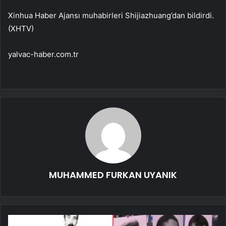
Xinhua Haber Ajansı muhabirleri Shijiazhuang’dan bildirdi.
(XHTV)
yalvac-haber.com.tr
MUHAMMED FURKAN UYANIK