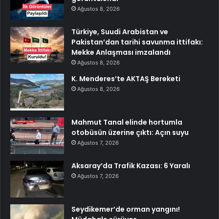
Ağustos 8, 2026
Türkiye, Suudi Arabistan ve
Pakistan’dan tarihi savunma ittifakı:
Mekke Anlaşması imzalandı
Ağustos 8, 2026
K. Menderes’te AKTAŞ Bereketi
Ağustos 8, 2026
Mahmut Tanal elinde hortumla
otobüsün üzerine çıktı: Açın suyu
Ağustos 7, 2026
Aksaray’da Trafik Kazası: 6 Yaralı
Ağustos 7, 2026
Seydikemer’de orman yangını!