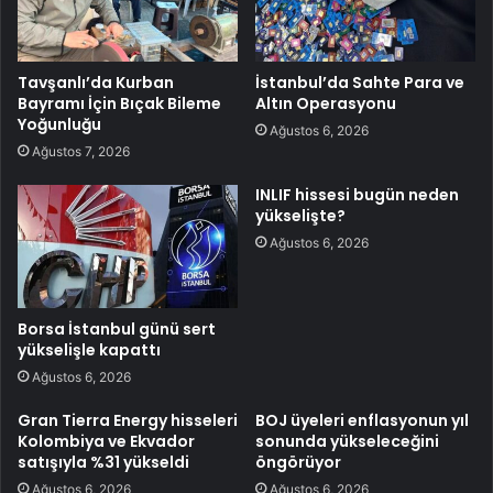
Tavşanlı’da Kurban
İstanbul’da Sahte Para ve
Bayramı İçin Bıçak Bileme
Altın Operasyonu
Yoğunluğu
Ağustos 6, 2026
Ağustos 7, 2026
INLIF hissesi bugün neden
yükselişte?
Ağustos 6, 2026
Borsa İstanbul günü sert
yükselişle kapattı
Ağustos 6, 2026
Gran Tierra Energy hisseleri
BOJ üyeleri enflasyonun yıl
Kolombiya ve Ekvador
sonunda yükseleceğini
satışıyla %31 yükseldi
öngörüyor
Ağustos 6, 2026
Ağustos 6, 2026