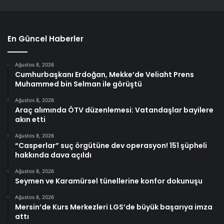
En Güncel Haberler
Ağustos 8, 2026
Cumhurbaşkanı Erdoğan, Mekke’de Veliaht Prens
Muhammed bin Selman ile görüştü
Ağustos 8, 2026
Araç alımında ÖTV düzenlemesi: Vatandaşlar bayilere
akın etti
Ağustos 8, 2026
“Casperlar” suç örgütüne dev operasyon! 151 şüpheli
hakkında dava açıldı
Ağustos 8, 2026
Seymen ve Karamürsel tünellerine konfor dokunuşu
Ağustos 8, 2026
Mersin’de Kurs Merkezleri LGS’de büyük başarıya imza
attı