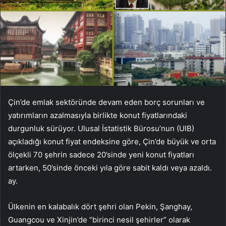
Çin’de emlak sektöründe devam eden borç sorunları ve
yatırımların azalmasıyla birlikte konut fiyatlarındaki
durgunluk sürüyor. Ulusal İstatistik Bürosu’nun (UIB)
açıkladığı konut fiyat endeksine göre, Çin’de büyük ve orta
ölçekli 70 şehrin sadece 20’sinde yeni konut fiyatları
artarken, 50’sinde önceki yıla göre sabit kaldı veya azaldı.
ay.
Ülkenin en kalabalık dört şehri olan Pekin, Şanghay,
Guangcou ve Xinjin’de “birinci nesil şehirler” olarak