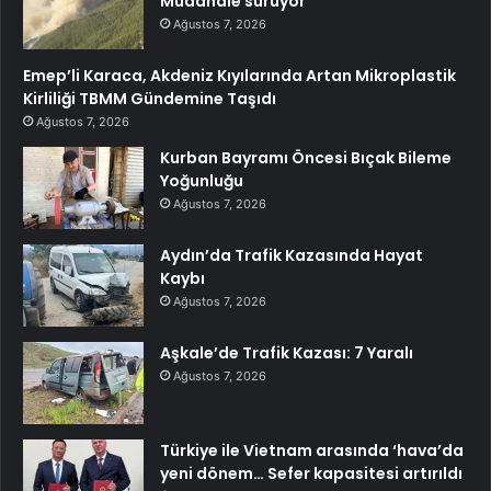
Müdahale sürüyor
Ağustos 7, 2026
Emep’li Karaca, Akdeniz Kıyılarında Artan Mikroplastik
Kirliliği TBMM Gündemine Taşıdı
Ağustos 7, 2026
Kurban Bayramı Öncesi Bıçak Bileme
Yoğunluğu
Ağustos 7, 2026
Aydın’da Trafik Kazasında Hayat
Kaybı
Ağustos 7, 2026
Aşkale’de Trafik Kazası: 7 Yaralı
Ağustos 7, 2026
Türkiye ile Vietnam arasında ‘hava’da
yeni dönem… Sefer kapasitesi artırıldı