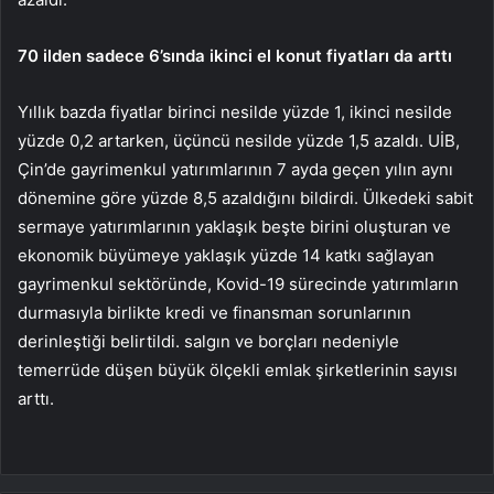
70 ilden sadece 6’sında ikinci el konut fiyatları da arttı
Yıllık bazda fiyatlar birinci nesilde yüzde 1, ikinci nesilde
yüzde 0,2 artarken, üçüncü nesilde yüzde 1,5 azaldı. UİB,
Çin’de gayrimenkul yatırımlarının 7 ayda geçen yılın aynı
dönemine göre yüzde 8,5 azaldığını bildirdi. Ülkedeki sabit
sermaye yatırımlarının yaklaşık beşte birini oluşturan ve
ekonomik büyümeye yaklaşık yüzde 14 katkı sağlayan
gayrimenkul sektöründe, Kovid-19 sürecinde yatırımların
durmasıyla birlikte kredi ve finansman sorunlarının
derinleştiği belirtildi. salgın ve borçları nedeniyle
temerrüde düşen büyük ölçekli emlak şirketlerinin sayısı
arttı.