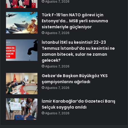
Ağustos 7, 2026
Türk F-16’ları NATO görevi için
Estonya’da… MSB yerli savunma
sistemleriyle güçleniyor
Ağustos 7, 2026
İstanbul İSKİ su kesintisi! 22-23
Temmuz İstanbul’da su kesintisi ne
zaman bitecek, sular ne zaman
gelecek?
Ağustos 7, 2026
Gebze’de Başkan Büyükgöz YKS
şampiyonlarını ağırladı
Ağustos 7, 2026
İzmir Karabağlar’da Gazeteci Barış
Selçuk saygıyla anıldı
Ağustos 7, 2026