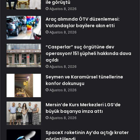
ile görüştü
Ağustos 8, 2026
Araç alımında ÖTV düzenlemesi:
Vatandaşlar bayilere akın etti
Ağustos 8, 2026
“Casperlar” suç örgütüne dev
operasyon! 151 şüpheli hakkında dava
açıldı
Ağustos 8, 2026
Seymen ve Karamürsel tünellerine
konfor dokunuşu
Ağustos 8, 2026
Mersin’de Kurs Merkezleri LGS’de
büyük başarıya imza attı
Ağustos 8, 2026
SpaceX roketinin Ay’da açtığı krater
görüntülendi