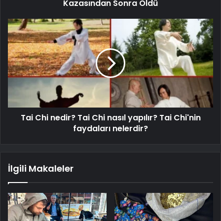
Kazasından Sonra Öldü
Tai Chi nedir? Tai Chi nasıl yapılır? Tai Chi'nin
faydaları nelerdir?
İlgili Makaleler