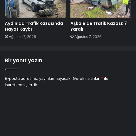
Aydın’da Trafik Kazasında
Aşkale’de Trafik Kazası: 7
Hayat Kaybı
Yaralı
Ağustos 7, 2026
Ağustos 7, 2026
Bir yanıt yazın
E-posta adresiniz yayınlanmayacak.
Gerekli alanlar
*
ile
işaretlenmişlerdir
Y
o
r
u
m