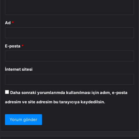
*
Ad
*
E-posta
*
İnternet sitesi
Daha sonraki yorumlarımda kullanılması için adım, e-posta
adresim ve site adresim bu tarayıcıya kaydedilsin.