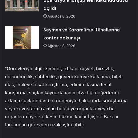
operasyon! 151 şüpheli hakkında dava
açıldı
Ağustos 8, 2026
Seymen ve Karamürsel tünellerine
konfor dokunuşu
Ağustos 8, 2026
“Görevleriyle ilgili zimmet, irtikap, rüşvet, hırsızlık,
dolandırıcılık, sahtecilik, güveni kötüye kullanma, hileli
iflas, ihaleye fesat karıştırma, edimin ifasına fesat
karıştırma, suçtan kaynaklanan malvarlığı değerlerini
aklama suçlarından biri nedeniyle haklarında soruşturma
veya kovuşturma açılan belediye organları veya bu
organların üyeleri, kesin hükme kadar İçişleri Bakanı
tarafından görevden uzaklaştırılabilir.