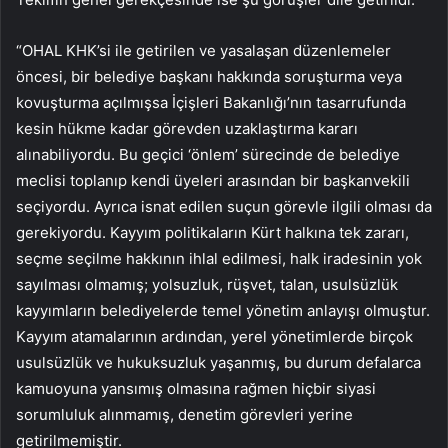
“OHAL KHK’si ile getirilen ve yasalaşan düzenlemeler
öncesi, bir belediye başkanı hakkında soruşturma veya
kovuşturma açılmışsa İçişleri Bakanlığı’nın tasarrufunda
kesin hükme kadar görevden uzaklaştırma kararı
alınabiliyordu. Bu geçici ‘önlem’ sürecinde de belediye
meclisi toplanıp kendi üyeleri arasından bir başkanvekili
seçiyordu. Ayrıca isnat edilen suçun görevle ilgili olması da
gerekiyordu. Kayyım politikaların Kürt halkına tek zararı,
seçme seçilme hakkının ihlal edilmesi, halk iradesinin yok
sayılması olmamış; yolsuzluk, rüşvet, talan, usulsüzlük
kayyımların belediyelerde temel yönetim anlayışı olmuştur.
Kayyım atamalarının ardından, yerel yönetimlerde birçok
usulsüzlük ve hukuksuzluk yaşanmış, bu durum defalarca
kamuoyuna yansımış olmasına rağmen hiçbir siyasi
sorumluluk alınmamış, denetim görevleri yerine
getirilmemiştir.