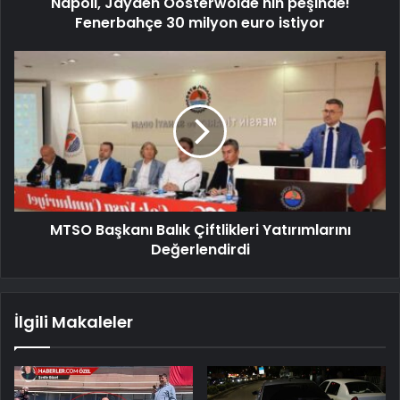
Napoli, Jayden Oosterwolde'nin peşinde!
Fenerbahçe 30 milyon euro istiyor
MTSO Başkanı Balık Çiftlikleri Yatırımlarını
Değerlendirdi
İlgili Makaleler