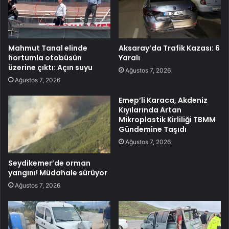
Mahmut Tanal elinde
Aksaray’da Trafik Kazası: 6
hortumla otobüsün
Yaralı
üzerine çıktı: Açın suyu
Ağustos 7, 2026
Ağustos 7, 2026
Emep’li Karaca, Akdeniz
Kıyılarında Artan
Mikroplastik Kirliliği TBMM
Gündemine Taşıdı
Ağustos 7, 2026
Seydikemer’de orman
yangını! Müdahale sürüyor
Ağustos 7, 2026