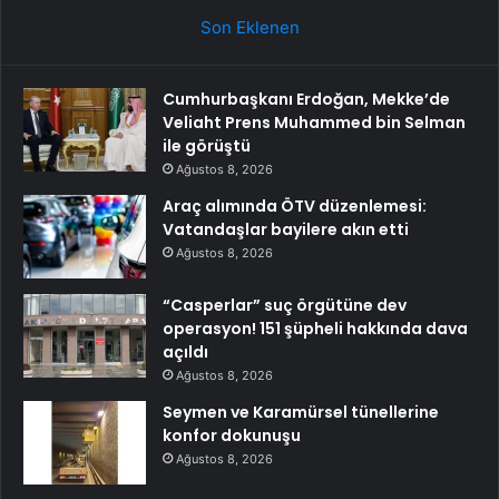
Son Eklenen
Cumhurbaşkanı Erdoğan, Mekke’de
Veliaht Prens Muhammed bin Selman
ile görüştü
Ağustos 8, 2026
Araç alımında ÖTV düzenlemesi:
Vatandaşlar bayilere akın etti
Ağustos 8, 2026
“Casperlar” suç örgütüne dev
operasyon! 151 şüpheli hakkında dava
açıldı
Ağustos 8, 2026
Seymen ve Karamürsel tünellerine
konfor dokunuşu
Ağustos 8, 2026