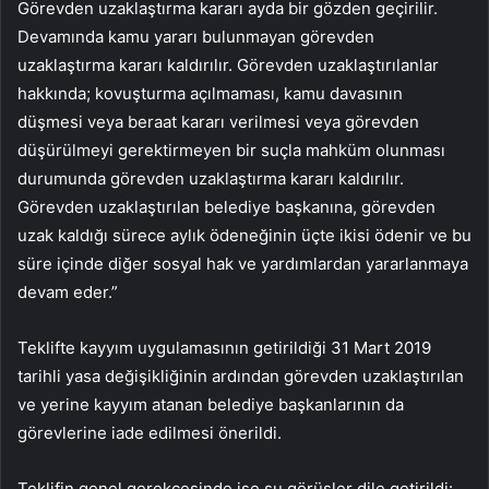
Görevden uzaklaştırma kararı ayda bir gözden geçirilir.
Devamında kamu yararı bulunmayan görevden
uzaklaştırma kararı kaldırılır. Görevden uzaklaştırılanlar
hakkında; kovuşturma açılmaması, kamu davasının
düşmesi veya beraat kararı verilmesi veya görevden
düşürülmeyi gerektirmeyen bir suçla mahküm olunması
durumunda görevden uzaklaştırma kararı kaldırılır.
Görevden uzaklaştırılan belediye başkanına, görevden
uzak kaldığı sürece aylık ödeneğinin üçte ikisi ödenir ve bu
süre içinde diğer sosyal hak ve yardımlardan yararlanmaya
devam eder.”
Teklifte kayyım uygulamasının getirildiği 31 Mart 2019
tarihli yasa değişikliğinin ardından görevden uzaklaştırılan
ve yerine kayyım atanan belediye başkanlarının da
görevlerine iade edilmesi önerildi.
Teklifin genel gerekçesinde ise şu görüşler dile getirildi: