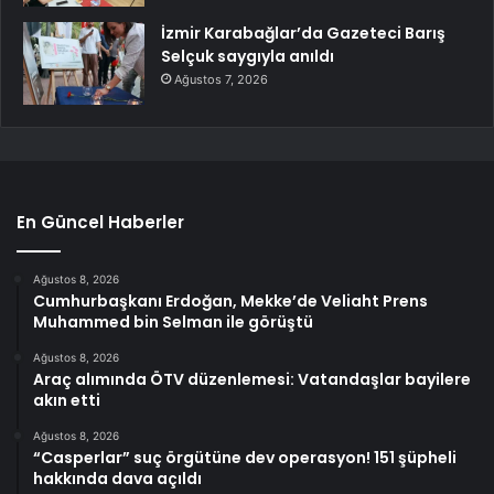
İzmir Karabağlar’da Gazeteci Barış
Selçuk saygıyla anıldı
Ağustos 7, 2026
En Güncel Haberler
Ağustos 8, 2026
Cumhurbaşkanı Erdoğan, Mekke’de Veliaht Prens
Muhammed bin Selman ile görüştü
Ağustos 8, 2026
Araç alımında ÖTV düzenlemesi: Vatandaşlar bayilere
akın etti
Ağustos 8, 2026
“Casperlar” suç örgütüne dev operasyon! 151 şüpheli
hakkında dava açıldı