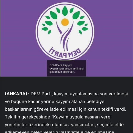
(ANKARA)-
DEM Parti, kayyım uygulamasına son verilmesi
ve bugüne kadar yerine kayyım atanan belediye
başkanlarının göreve iade edilmesi için kanun teklifi verdi.
Teklifin gerekçesinde “Kayyım uygulamasının yerel
yönetimler üzerindeki olumsuz yansımaları, seçimle elde
edilemeyen belediyelerin vesayetle elde edilmesine