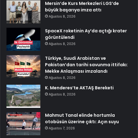
Mersin’de Kurs Merkezleri LGS’de
büyük başarıya imza attı
Ağustos 8, 2026
SpaceX roketinin Ay’da açtığı krater
görüntülendi
Ağustos 8, 2026
Türkiye, Suudi Arabistan ve
Pakistan’dan tarihi savunma ittifakı:
Mekke Anlaşması imzalandı
Ağustos 8, 2026
K. Menderes’te AKTAŞ Bereketi
Ağustos 8, 2026
Mahmut Tanal elinde hortumla
otobüsün üzerine çıktı: Açın suyu
Ağustos 7, 2026