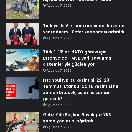
Ağustos 7, 2026
Türkiye ile Vietnam arasında ‘hava’da
yeni dönem… Sefer kapasitesi artırıldı
Ağustos 7, 2026
Türk F-16’ları NATO görevi için
Estonya’da… MSB yerli savunma
sistemleriyle güçleniyor
Ağustos 7, 2026
İstanbul İSKİ su kesintisi! 22-23
Temmuz İstanbul’da su kesintisi ne
zaman bitecek, sular ne zaman
gelecek?
Ağustos 7, 2026
Gebze’de Başkan Büyükgöz YKS
şampiyonlarını ağırladı
Ağustos 7, 2026