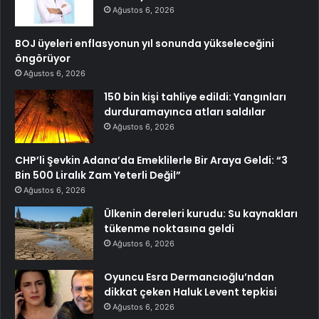
Ağustos 6, 2026
BOJ üyeleri enflasyonun yıl sonunda yükseleceğini
öngörüyor
Ağustos 6, 2026
150 bin kişi tahliye edildi: Yangınları
durduramayınca atları saldılar
Ağustos 6, 2026
CHP’li Şevkin Adana’da Emeklilerle Bir Araya Geldi: “3
Bin 500 Liralık Zam Yeterli Değil”
Ağustos 6, 2026
Ülkenin dereleri kurudu: Su kaynakları
tükenme noktasına geldi
Ağustos 6, 2026
Oyuncu Esra Dermancıoğlu’ndan
dikkat çeken Haluk Levent tepkisi
Ağustos 6, 2026