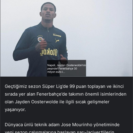
Geçtiğimiz sezon Süper Lig’de 99 puan toplayan ve ikinci
sırada yer alan Fenerbahçe’de takımın önemli isimlerinden
olan Jayden Oosterwolde ile ilgili sıcak gelişmeler
yaşanıyor.
Dünyaca ünlü teknik adam Jose Mourinho yönetiminde
yeni sezon çalışmalarına başlayan sarı-lacivertlilerin