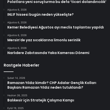
Polatlara yeni soruşturma bu defa ‘ticari dolandırıcılık’
Ağustos 6, 2026
INLIF hissesi bugün neden yükselişte?
Ağustos 6, 2026
Kemer Belediyesi Ağustos ayı meclis toplantısı yapıldı
Ağustos 6, 2026
Mersin’de yaz sıcaklarına limonlu serinlik
Ağustos 6, 2026
Narlıdere Zabıtasında Yaka Kamerası Dönemi
Rastgele Haberler
Şubat 14, 2026
Ramazan Yıldız kimdir? CHP Adalar Gençlik Kolları
Başkanı Ramazan Yıldız neden tutuklandı?
Haziran 26, 2025
Balıkesir için Stratejik Çalışma Kampı
Eylül 19, 2025