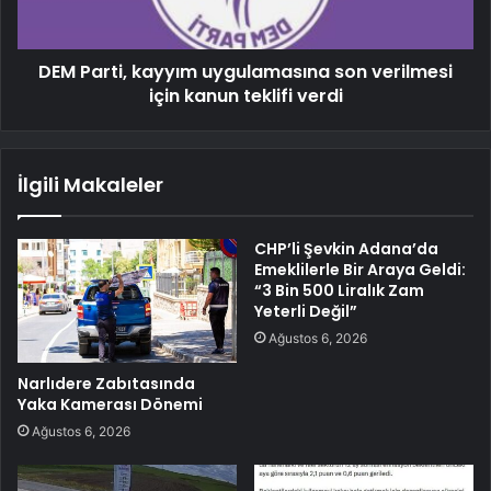
DEM Parti, kayyım uygulamasına son verilmesi
için kanun teklifi verdi
İlgili Makaleler
CHP’li Şevkin Adana’da
Emeklilerle Bir Araya Geldi:
“3 Bin 500 Liralık Zam
Yeterli Değil”
Ağustos 6, 2026
Narlıdere Zabıtasında
Yaka Kamerası Dönemi
Ağustos 6, 2026