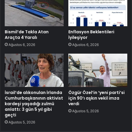
Bismil’de Takla Atan
Enflasyon Beklentileri
Araçta 4 Yaralı
İyileşiyor
Ağustos 6, 2026
Ağustos 6, 2026
İsrail’de alıkonulan İrlanda
Özgür Özel’in ‘yeni parti’si
Cumhurbaşkanının aktivist
için 90’ı aşkın vekil imza
kardeşi yaşadığı zulmü
verdi
anlattı: 3 gün 5 yıl gibi
Ağustos 5, 2026
geçti
Ağustos 5, 2026