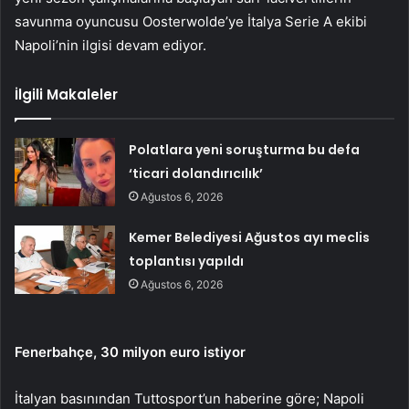
savunma oyuncusu Oosterwolde’ye İtalya Serie A ekibi
Napoli’nin ilgisi devam ediyor.
İlgili Makaleler
Polatlara yeni soruşturma bu defa
‘ticari dolandırıcılık’
Ağustos 6, 2026
Kemer Belediyesi Ağustos ayı meclis
toplantısı yapıldı
Ağustos 6, 2026
Fenerbahçe, 30 milyon euro istiyor
İtalyan basınından Tuttosport’un haberine göre; Napoli