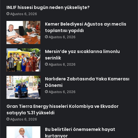
INLIF hissesi bugün neden yükselişte?
Ağustos 6, 2026
Kemer Belediyesi Ağustos ayı meclis
toplantısı yapıldı
Ağustos 6, 2026
Mersin’de yaz sıcaklarına limonlu
serinlik
Ağustos 6, 2026
Narlıdere Zabıtasında Yaka Kamerası
Dönemi
Ağustos 6, 2026
Gran Tierra Energy hisseleri Kolombiya ve Ekvador
satışıyla %31 yükseldi
Ağustos 6, 2026
Bu belirtileri önemsemek hayat
kurtarıyor