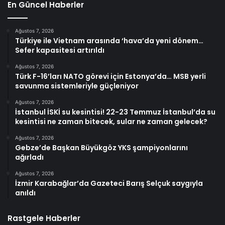
En Güncel Haberler
Ağustos 7, 2026
Türkiye ile Vietnam arasında ‘hava’da yeni dönem…
Sefer kapasitesi artırıldı
Ağustos 7, 2026
Türk F-16’ları NATO görevi için Estonya’da… MSB yerli
savunma sistemleriyle güçleniyor
Ağustos 7, 2026
İstanbul İSKİ su kesintisi! 22-23 Temmuz İstanbul’da su
kesintisi ne zaman bitecek, sular ne zaman gelecek?
Ağustos 7, 2026
Gebze’de Başkan Büyükgöz YKS şampiyonlarını
ağırladı
Ağustos 7, 2026
İzmir Karabağlar’da Gazeteci Barış Selçuk saygıyla
anıldı
Rastgele Haberler