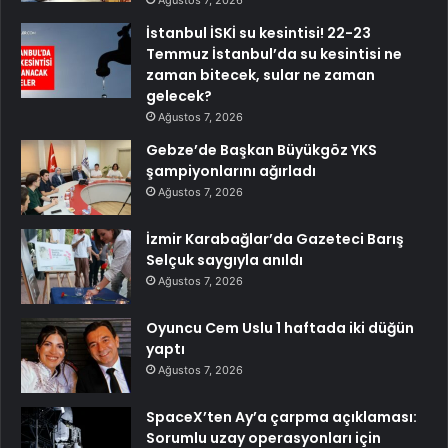
Ağustos 7, 2026
İstanbul İSKİ su kesintisi! 22-23
Temmuz İstanbul’da su kesintisi ne
zaman bitecek, sular ne zaman
gelecek?
Ağustos 7, 2026
Gebze’de Başkan Büyükgöz YKS
şampiyonlarını ağırladı
Ağustos 7, 2026
İzmir Karabağlar’da Gazeteci Barış
Selçuk saygıyla anıldı
Ağustos 7, 2026
Oyuncu Cem Uslu 1 haftada iki düğün
yaptı
Ağustos 7, 2026
SpaceX’ten Ay’a çarpma açıklaması:
Sorumlu uzay operasyonları için