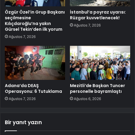
Özgür Özel’in Grup Başkanı
İstanbul’a poyraz uyarısı:
seçilmesine
Rüzgar kuvvetlenecek!
Kılıçdaroğlu’na yakın
Ağustos 7, 2026
Gürsel Tekin’den ilk yorum
Ağustos 7, 2026
Adana’da DEAŞ
Mezitli’de Başkan Tuncer
Operasyonu: 6 Tutuklama
personelle bayramlaştı
Ağustos 7, 2026
Ağustos 6, 2026
Bir yanıt yazın