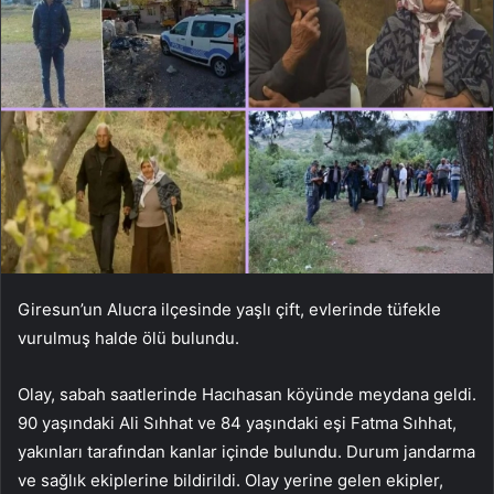
Giresun’un Alucra ilçesinde yaşlı çift, evlerinde tüfekle
vurulmuş halde ölü bulundu.
Olay, sabah saatlerinde Hacıhasan köyünde meydana geldi.
90 yaşındaki Ali Sıhhat ve 84 yaşındaki eşi Fatma Sıhhat,
yakınları tarafından kanlar içinde bulundu. Durum jandarma
ve sağlık ekiplerine bildirildi. Olay yerine gelen ekipler,