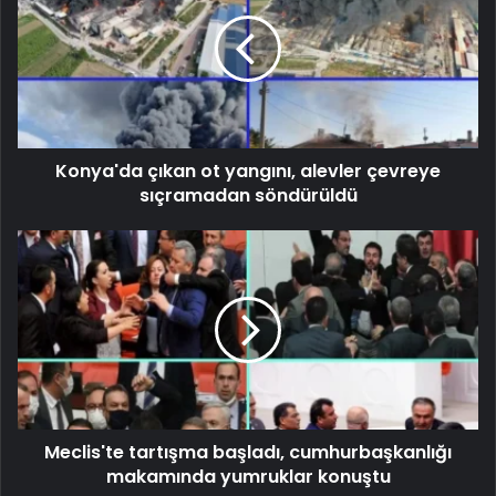
Konya'da çıkan ot yangını, alevler çevreye
sıçramadan söndürüldü
Meclis'te tartışma başladı, cumhurbaşkanlığı
makamında yumruklar konuştu