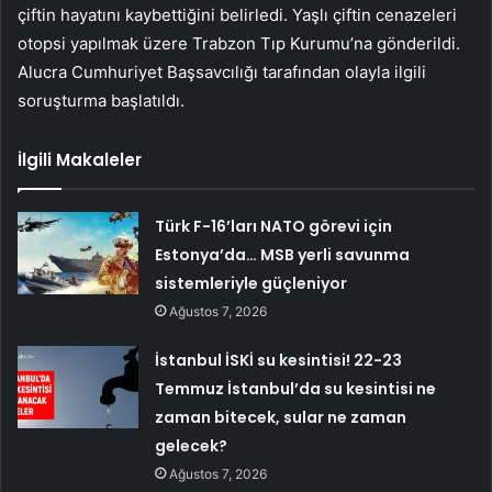
çiftin hayatını kaybettiğini belirledi. Yaşlı çiftin cenazeleri
otopsi yapılmak üzere Trabzon Tıp Kurumu’na gönderildi.
Alucra Cumhuriyet Başsavcılığı tarafından olayla ilgili
soruşturma başlatıldı.
İlgili Makaleler
Türk F-16’ları NATO görevi için
Estonya’da… MSB yerli savunma
sistemleriyle güçleniyor
Ağustos 7, 2026
İstanbul İSKİ su kesintisi! 22-23
Temmuz İstanbul’da su kesintisi ne
zaman bitecek, sular ne zaman
gelecek?
Ağustos 7, 2026