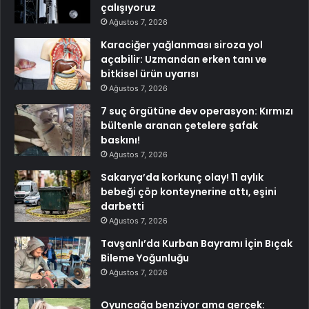
çalışıyoruz
Ağustos 7, 2026
Karaciğer yağlanması siroza yol
açabilir: Uzmandan erken tanı ve
bitkisel ürün uyarısı
Ağustos 7, 2026
7 suç örgütüne dev operasyon: Kırmızı
bültenle aranan çetelere şafak
baskını!
Ağustos 7, 2026
Sakarya’da korkunç olay! 11 aylık
bebeği çöp konteynerine attı, eşini
darbetti
Ağustos 7, 2026
Tavşanlı’da Kurban Bayramı İçin Bıçak
Bileme Yoğunluğu
Ağustos 7, 2026
Oyuncağa benziyor ama gerçek: