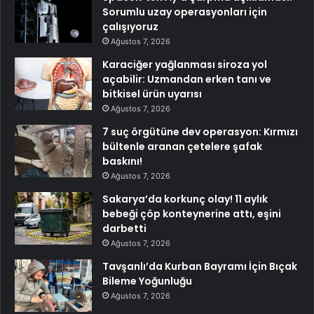
Sorumlu uzay operasyonları için
çalışıyoruz
Ağustos 7, 2026
Karaciğer yağlanması siroza yol
açabilir: Uzmandan erken tanı ve
bitkisel ürün uyarısı
Ağustos 7, 2026
7 suç örgütüne dev operasyon: Kırmızı
bültenle aranan çetelere şafak
baskını!
Ağustos 7, 2026
Sakarya’da korkunç olay! 11 aylık
bebeği çöp konteynerine attı, eşini
darbetti
Ağustos 7, 2026
Tavşanlı’da Kurban Bayramı İçin Bıçak
Bileme Yoğunluğu
Ağustos 7, 2026