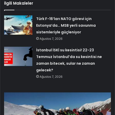
İlgili Makaleler
Türk F-16’ları NATO görevi için
Estonya’da… MSB yerli savunma
sistemleriyle güçleniyor
Ağustos 7, 2026
İstanbul İSKİ su kesintisi! 22-23
Temmuz İstanbul’da su kesintisi ne
zaman bitecek, sular ne zaman
gelecek?
Ağustos 7, 2026