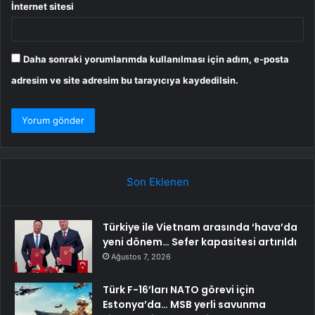
İnternet sitesi
Daha sonraki yorumlarımda kullanılması için adım, e-posta
adresim ve site adresim bu tarayıcıya kaydedilsin.
Son Eklenen
Türkiye ile Vietnam arasında ‘hava’da
yeni dönem… Sefer kapasitesi artırıldı
Ağustos 7, 2026
Türk F-16’ları NATO görevi için
Estonya’da… MSB yerli savunma