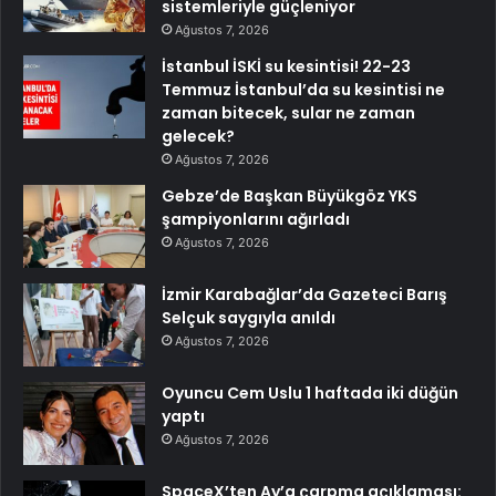
sistemleriyle güçleniyor
Ağustos 7, 2026
İstanbul İSKİ su kesintisi! 22-23
Temmuz İstanbul’da su kesintisi ne
zaman bitecek, sular ne zaman
gelecek?
Ağustos 7, 2026
Gebze’de Başkan Büyükgöz YKS
şampiyonlarını ağırladı
Ağustos 7, 2026
İzmir Karabağlar’da Gazeteci Barış
Selçuk saygıyla anıldı
Ağustos 7, 2026
Oyuncu Cem Uslu 1 haftada iki düğün
yaptı
Ağustos 7, 2026
SpaceX’ten Ay’a çarpma açıklaması: