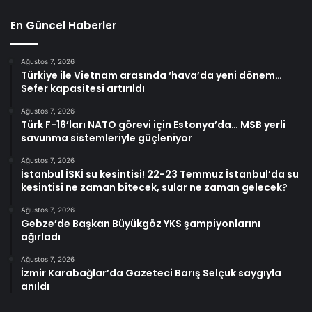
En Güncel Haberler
Ağustos 7, 2026
Türkiye ile Vietnam arasında ‘hava’da yeni dönem…
Sefer kapasitesi artırıldı
Ağustos 7, 2026
Türk F-16’ları NATO görevi için Estonya’da… MSB yerli
savunma sistemleriyle güçleniyor
Ağustos 7, 2026
İstanbul İSKİ su kesintisi! 22-23 Temmuz İstanbul’da su
kesintisi ne zaman bitecek, sular ne zaman gelecek?
Ağustos 7, 2026
Gebze’de Başkan Büyükgöz YKS şampiyonlarını
ağırladı
Ağustos 7, 2026
İzmir Karabağlar’da Gazeteci Barış Selçuk saygıyla
anıldı