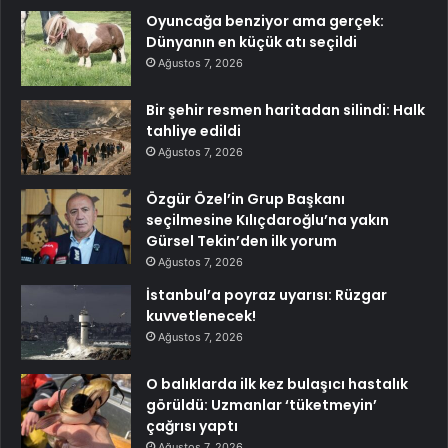
Oyuncağa benziyor ama gerçek:
Dünyanın en küçük atı seçildi
Ağustos 7, 2026
Bir şehir resmen haritadan silindi: Halk
tahliye edildi
Ağustos 7, 2026
Özgür Özel’in Grup Başkanı
seçilmesine Kılıçdaroğlu’na yakın
Gürsel Tekin’den ilk yorum
Ağustos 7, 2026
İstanbul’a poyraz uyarısı: Rüzgar
kuvvetlenecek!
Ağustos 7, 2026
O balıklarda ilk kez bulaşıcı hastalık
görüldü: Uzmanlar ‘tüketmeyin’
çağrısı yaptı
Ağustos 7, 2026