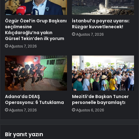
Özgür Özel’in Grup Başkanı
İstanbul’a poyraz uyarısı:
seçilmesine
Rüzgar kuvvetlenecek!
Kılıçdaroğlu’na yakın
Ağustos 7, 2026
Gürsel Tekin’den ilk yorum
Ağustos 7, 2026
Adana’da DEAŞ
Mezitli’de Başkan Tuncer
Operasyonu: 6 Tutuklama
personelle bayramlaştı
Ağustos 7, 2026
Ağustos 6, 2026
Bir yanıt yazın