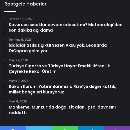
Rastgele Haberler
Haziran 17, 2024
Kavurucu sıcaklar devam edecek mi? Meteoroloji’den
son dakika açıklama
Temmuz 6, 2025
İddialar asılsız çıktı! Sezen Aksu yok, Leonarda
DiCaprio gelmiyor
Mayıs 7, 2026
Türkiye Sigorta ve Türkiye Hayat Emeklilik’ten İlk
Çeyrekte Rekor Üretim
Mayıs 9, 2023
Bakan Kurum: Yatırımlarımızla Rize’ye değer kattık,
millet bahçeleri kuruyoruz
Mart 6, 2026
Mahkeme, Munzur’da doğal sit alanı iptal davasını
reddetti