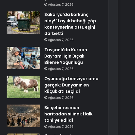
Ağustos 7, 2026
Sakarya’da korkunç
olay! 11 aylık bebeği çöp
konteynerine attı, eşini
darbetti
Ağustos 7, 2026
Tavşanlı’da Kurban
Bayramı İçin Bıçak
Bileme Yoğunluğu
Ağustos 7, 2026
Oyuncağa benziyor ama
gerçek: Dünyanın en
küçük atı seçildi
Ağustos 7, 2026
Bir şehir resmen
haritadan silindi: Halk
tahliye edildi
Ağustos 7, 2026