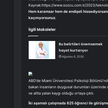
Kaynak:
https://www.sozcu.com.tr/2023/tekno
Hem karamsar hem de endişeli hissediyorsanız
kaçınıyorsunuz.
İlgili Makaleler
Bu belirtileri önemsemek
hayat kurtarıyor
Ağustos 6, 2026
ABD’de Miami Üniversitesi Psikoloji Bölümü’nd
bakan insanların duygusal durumları üzerinde du
ve altta yatan kaygı olduğu ortaya çıktı.
İki aşamalı çalışmada 625 öğrenci ile görüşme