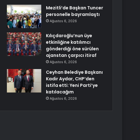
Mezitli’de Başkan Tuncer
personelle bayramlaştı
Ağustos 6, 2026
Kılıçdaroğlu’nun üye
etkinliğine katılımcı
gönderdiği öne sürülen
ajanstan çarpıcı itiraf
Ağustos 6, 2026
Ceyhan Belediye Başkanı
Kadir Aydar, CHP’den
istifa etti: Yeni Parti’ye
katılacağım
Ağustos 6, 2026