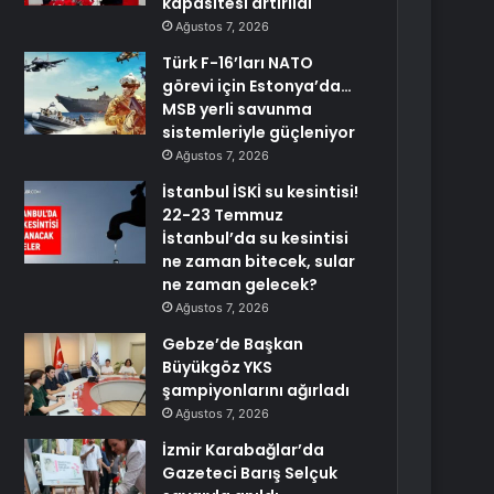
kapasitesi artırıldı
Ağustos 7, 2026
Türk F-16’ları NATO
görevi için Estonya’da…
MSB yerli savunma
sistemleriyle güçleniyor
Ağustos 7, 2026
İstanbul İSKİ su kesintisi!
22-23 Temmuz
İstanbul’da su kesintisi
ne zaman bitecek, sular
ne zaman gelecek?
Ağustos 7, 2026
Gebze’de Başkan
Büyükgöz YKS
şampiyonlarını ağırladı
Ağustos 7, 2026
İzmir Karabağlar’da
Gazeteci Barış Selçuk