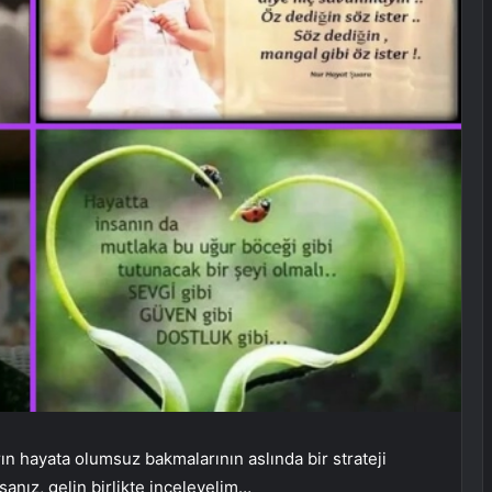
ın hayata olumsuz bakmalarının aslında bir strateji
sanız, gelin birlikte inceleyelim…