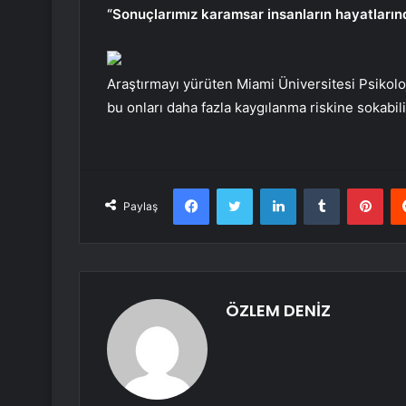
“Sonuçlarımız karamsar insanların hayatlarında
Araştırmayı yürüten Miami Üniversitesi Psikoloj
bu onları daha fazla kaygılanma riskine sokabili
Facebook
Twitter
LinkedIn
Tumblr
Pint
Paylaş
ÖZLEM DENİZ