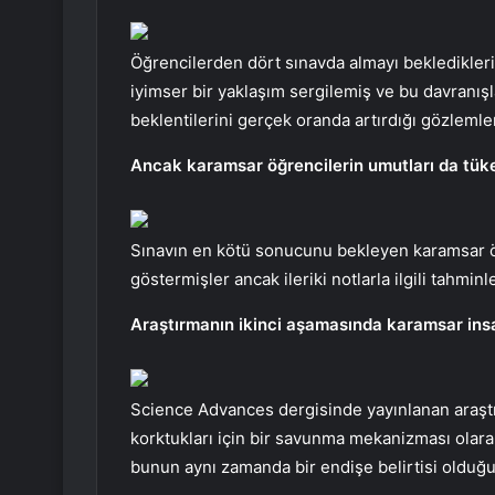
Öğrencilerden dört sınavda almayı bekledikleri
iyimser bir yaklaşım sergilemiş ve bu davranışlar
beklentilerini gerçek oranda artırdığı gözlemle
Ancak karamsar öğrencilerin umutları da tüke
Sınavın en kötü sonucunu bekleyen karamsar ö
göstermişler ancak ileriki notlarla ilgili tahmin
Araştırmanın ikinci aşamasında karamsar insa
Science Advances dergisinde yayınlanan araştır
korktukları için bir savunma mekanizması olarak 
bunun aynı zamanda bir endişe belirtisi olduğun