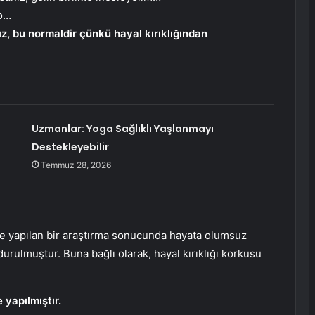
lo…
, bu normaldir çünkü hayal kırıklığından
Uzmanlar: Yoga Sağlıklı Yaşlanmayı
Destekleyebilir
Temmuz 28, 2026
e yapılan bir araştırma sonucunda hayata olumsuz
rulmuştur. Buna bağlı olarak, hayal kırıklığı korkusu
 yapılmıştır.