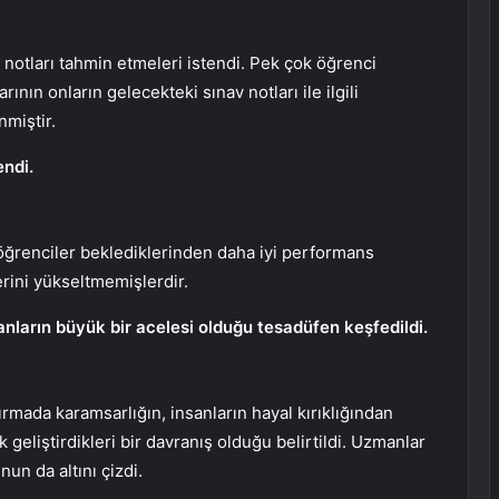
 notları tahmin etmeleri istendi. Pek çok öğrenci
ının onların gelecekteki sınav notları ile ilgili
nmiştir.
ndi.
ğrenciler beklediklerinden daha iyi performans
lerini yükseltmemişlerdir.
nların büyük bir acelesi olduğu tesadüfen keşfedildi.
mada karamsarlığın, insanların hayal kırıklığından
geliştirdikleri bir davranış olduğu belirtildi. Uzmanlar
un da altını çizdi.