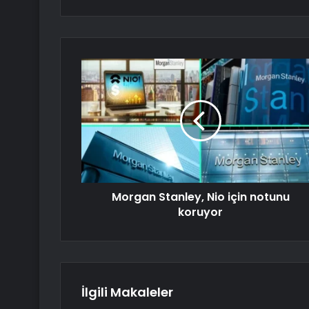
Morgan Stanley, Nio için notunu
koruyor
İlgili Makaleler