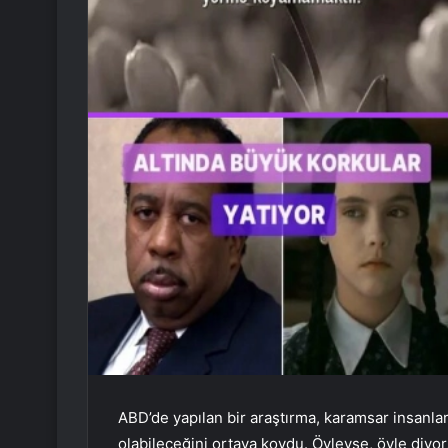
ABD’de yapılan bir araştırma, karamsar insanlar
olabileceğini ortaya koydu. Öyleyse, öyle diyor