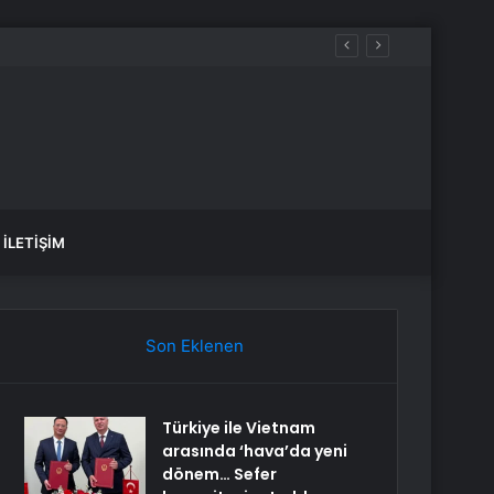
eniyor
İLETIŞIM
Son Eklenen
Türkiye ile Vietnam
arasında ‘hava’da yeni
dönem… Sefer