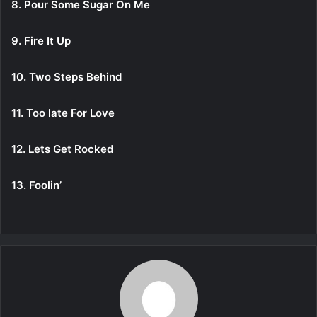
8. Pour Some Sugar On Me
9. Fire It Up
10. Two Steps Behind
11. Too late For Love
12. Lets Get Rocked
13. Foolin’