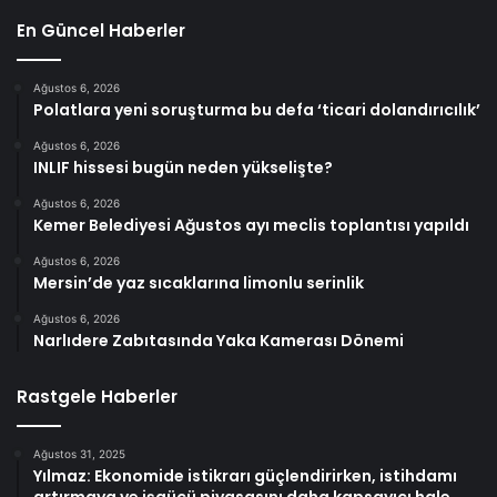
En Güncel Haberler
Ağustos 6, 2026
Polatlara yeni soruşturma bu defa ‘ticari dolandırıcılık’
Ağustos 6, 2026
INLIF hissesi bugün neden yükselişte?
Ağustos 6, 2026
Kemer Belediyesi Ağustos ayı meclis toplantısı yapıldı
Ağustos 6, 2026
Mersin’de yaz sıcaklarına limonlu serinlik
Ağustos 6, 2026
Narlıdere Zabıtasında Yaka Kamerası Dönemi
Rastgele Haberler
Ağustos 31, 2025
Yılmaz: Ekonomide istikrarı güçlendirirken, istihdamı
artırmaya ve işgücü piyasasını daha kapsayıcı hale