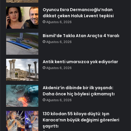
Oyuncu Esra Dermancıoğlu’ndan
dikkat çeken Haluk Levent tepkisi
Ağustos 6, 2026
Bismil’de Takla Atan Araçta 4 Yaralı
Ağustos 6, 2026
Antik kenti umarsızca yok ediyorlar
Ağustos 6, 2026
Akdeniz’in dibinde bir ilk yaşandı:
Daha önce hiç böylesi çıkmamıştı
Ağustos 6, 2026
130 kilodan 55 kiloya düştü: Işın
Karaca’nın büyük değişimi görenleri
şaşırttı