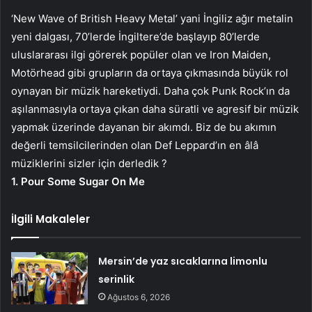
‘New Wave of British Heavy Metal’ yani İngiliz ağır metalin
yeni dalgası, 70’lerde İngiltere’de başlayıp 80’lerde
uluslararası ilgi görerek popüler olan ve Iron Maiden,
Motörhead gibi grupların da ortaya çıkmasında büyük rol
oynayan bir müzik hareketiydi. Daha çok Punk Rock’ın da
aşılanmasıyla ortaya çıkan daha süratli ve agresif bir müzik
yapmak üzerinde dayanan bir akımdı. Biz de bu akımın
değerli temsilcilerinden olan Def Leppard’ın en âlâ
müziklerini sizler için derledik ?
1. Pour Some Sugar On Me
İlgili Makaleler
Mersin’de yaz sıcaklarına limonlu
serinlik
Ağustos 6, 2026