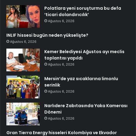
Polatlara yeni soruşturma bu defa
‘ticari dolandırıcılık’
Ağustos 6, 2026
INLIF hissesi bugün neden yükselişte?
Ağustos 6, 2026
Kemer Belediyesi Ağustos ayı meclis
toplantısı yapıldı
Ağustos 6, 2026
Mersin’de yaz sıcaklarına limonlu
serinlik
Ağustos 6, 2026
Narlıdere Zabıtasında Yaka Kamerası
Dönemi
Ağustos 6, 2026
Gran Tierra Energy hisseleri Kolombiya ve Ekvador