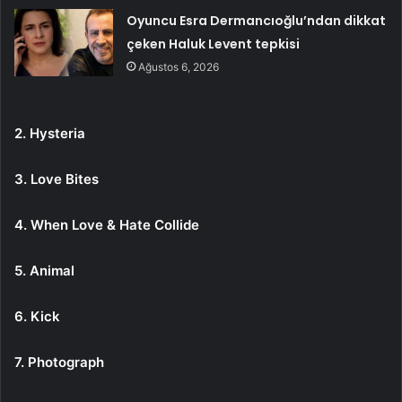
Oyuncu Esra Dermancıoğlu’ndan dikkat
çeken Haluk Levent tepkisi
Ağustos 6, 2026
2. Hysteria
3. Love Bites
4. When Love & Hate Collide
5. Animal
6. Kick
7. Photograph