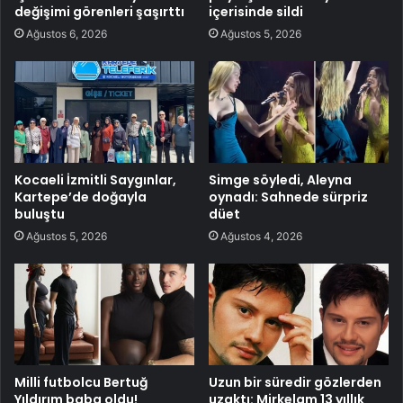
değişimi görenleri şaşırttı
içerisinde sildi
Ağustos 6, 2026
Ağustos 5, 2026
Kocaeli İzmitli Saygınlar,
Simge söyledi, Aleyna
Kartepe’de doğayla
oynadı: Sahnede sürpriz
buluştu
düet
Ağustos 5, 2026
Ağustos 4, 2026
Milli futbolcu Bertuğ
Uzun bir süredir gözlerden
Yıldırım baba oldu!
uzaktı: Mirkelam 13 yıllık