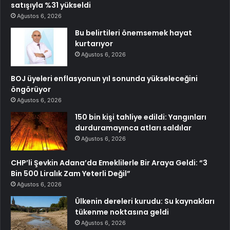
satışıyla %31 yükseldi
Ağustos 6, 2026
Bu belirtileri önemsemek hayat
kurtarıyor
Ağustos 6, 2026
BOJ üyeleri enflasyonun yıl sonunda yükseleceğini
öngörüyor
Ağustos 6, 2026
150 bin kişi tahliye edildi: Yangınları
durduramayınca atları saldılar
Ağustos 6, 2026
CHP’li Şevkin Adana’da Emeklilerle Bir Araya Geldi: “3
Bin 500 Liralık Zam Yeterli Değil”
Ağustos 6, 2026
Ülkenin dereleri kurudu: Su kaynakları
tükenme noktasına geldi
Ağustos 6, 2026